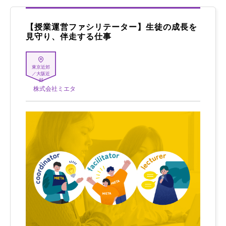
【授業運営ファシリテーター】生徒の成長を
見守り、伴走する仕事
東京近郊
／大阪近
郊
株式会社ミエタ