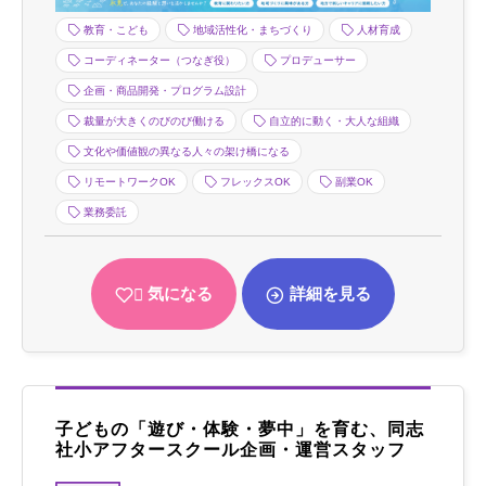
教育・こども
地域活性化・まちづくり
人材育成
コーディネーター（つなぎ役）
プロデューサー
企画・商品開発・プログラム設計
裁量が大きくのびのび働ける
自立的に動く・大人な組織
文化や価値観の異なる人々の架け橋になる
リモートワークOK
フレックスOK
副業OK
業務委託
気になる
詳細を見る
子どもの「遊び・体験・夢中」を育む、同志
社小アフタースクール企画・運営スタッフ