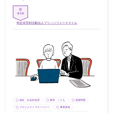
東京都
特定非営利活動法人ブリッジフォースマイル
福祉・社会的包摂
教育・こども
貧困問題
プロジェクトマネージャー
事業推進