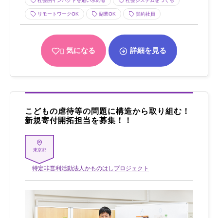
社会的インパクトを追い求める
社会システムをつくる
リモートワークOK
副業OK
契約社員
気になる
詳細を見る
こどもの虐待等の問題に構造から取り組む！
新規寄付開拓担当を募集！！
東京都
特定非営利活動法人かものはしプロジェクト