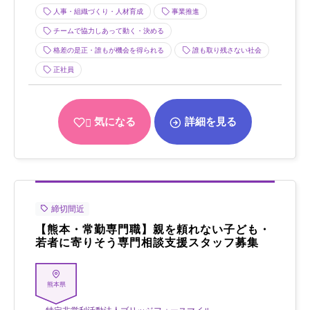
人事・組織づくり・人材育成
事業推進
チームで協力しあって動く・決める
格差の是正・誰もが機会を得られる
誰も取り残さない社会
正社員
気になる
詳細を見る
締切間近
【熊本・常勤専門職】親を頼れない子ども・
若者に寄りそう専門相談支援スタッフ募集
熊本県