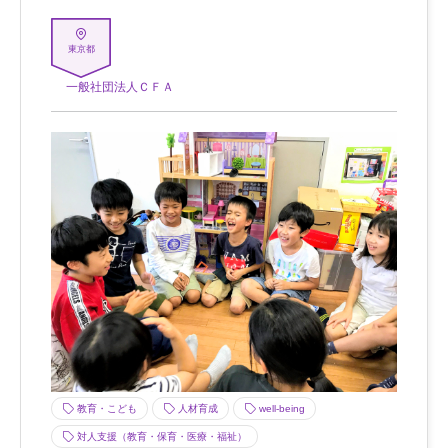
東京都
一般社団法人ＣＦＡ
教育・こども
人材育成
well-being
対人支援（教育・保育・医療・福祉）