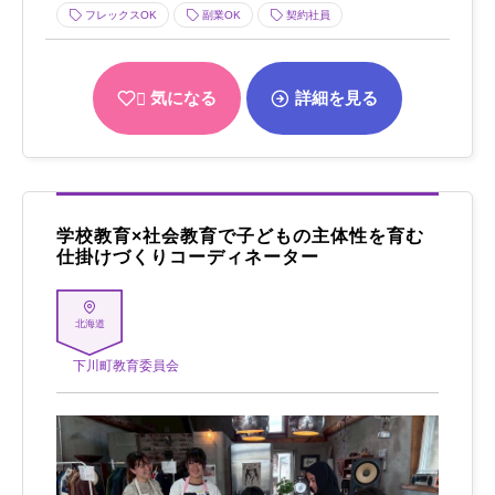
フレックスOK
副業OK
契約社員
気になる
詳細を見る
学校教育×社会教育で子どもの主体性を育む
仕掛けづくりコーディネーター
北海道
下川町教育委員会