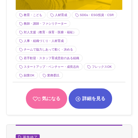
教育・こども
人材育成
SDGs・ESG投資・CSR
教師・講師・ファシリテーター
対人支援（教育・保育・医療・福祉）
人事・組織づくり・人材育成
チームで協力しあって動く・決める
若手歓迎・スタッフ育成意欲のある組織
スタートアップ・ベンチャー・成長志向
フレックスOK
副業OK
業務委託
気になる
詳細を見る
募集終了