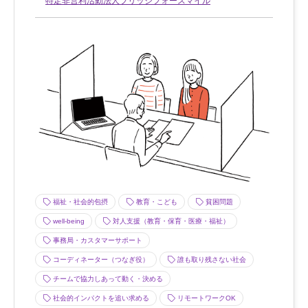
特定非営利活動法人ブリッジフォースマイル
福祉・社会的包摂
教育・こども
貧困問題
well-being
対人支援（教育・保育・医療・福祉）
事務局・カスタマーサポート
コーディネーター（つなぎ役）
誰も取り残さない社会
チームで協力しあって動く・決める
社会的インパクトを追い求める
リモートワークOK