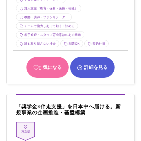
対人支援（教育・保育・医療・福祉）
教師・講師・ファシリテーター
チームで協力しあって動く・決める
若手歓迎・スタッフ育成意欲のある組織
誰も取り残さない社会
副業OK
契約社員
気になる
詳細を見る
「奨学金×伴走支援」を日本中へ届ける。新
規事業の企画推進・基盤構築
東京都