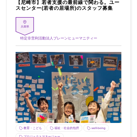
【尼崎市】若者支援の最前線で関わる。ユー
スセンター(若者の居場所)のスタッフ募集
兵庫県
特定非営利活動法人ブレーンヒューマニティー
教育・こども
福祉・社会的包摂
well-being
プロジェクトマネージャー