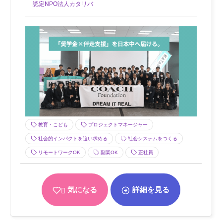
認定NPO法人カタリバ
教育・こども
プロジェクトマネージャー
社会的インパクトを追い求める
社会システムをつくる
リモートワークOK
副業OK
正社員
気になる
詳細を見る