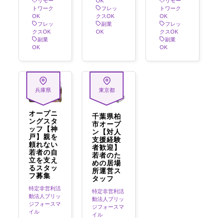
リモー
OK
リモー
トワーク
フレッ
トワーク
OK
クスOK
OK
フレッ
副業
フレッ
クスOK
OK
クスOK
副業
副業
OK
OK
兵庫県
東京都
オープニ
千葉県柏
ングスタ
市オープ
ッフ【神
ン【対人
戸】親を
支援経験
頼れない
者歓迎】
若者の自
若者のた
立を支え
めの居場
るスタッ
所運営ス
フ募集
タッフ
特定非営利活
特定非営利活
動法人ブリッ
動法人ブリッ
ジフォースマ
ジフォースマ
イル
イル