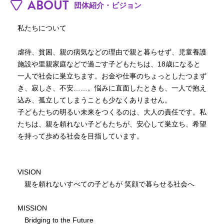
ABOUT
団体紹介・ビジョン
私たちについて

虐待、貧困、親の病気などの理由で親と暮らせず、児童養護
施設や里親家庭などで過ごす子どもたちは、18歳になると
一人で社会に巣立ちます。お金や仕事のちょっとしたつまず
き、寂しさ、不安……。悩みに直面したときも、一人で抱え
込み、孤立してしまうことも少なくありません。

子どもたちの明るい未来をつくるのは、大人の責任です。私
たちは、親を頼れない子どもたちが、安心して巣立ち、希望
を持って歩める社会を目指しています。

VISION

　親を頼れないすべての子どもが 笑顔で暮らせる社会へ

MISSION

　Bridging to the Future
