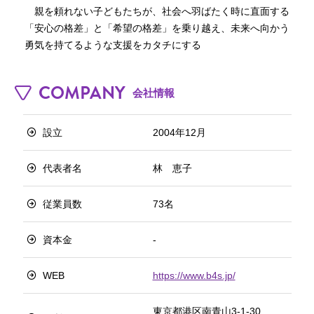
　親を頼れない子どもたちが、社会へ羽ばたく時に直面する
「安心の格差」と「希望の格差」を乗り越え、未来へ向かう
COMPANY
会社情報
設立
2004年12月
代表者名
林 恵子
従業員数
73名
資本金
-
WEB
https://www.b4s.jp/
東京都港区南青山3-1-30