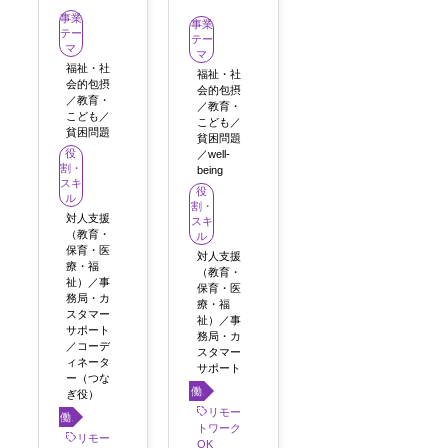
事業
事業
テー
テー
マ
マ
福祉・社
福祉・社
会的包摂
会的包摂
／教育・
／教育・
こども／
こども／
貧困問題
貧困問題
役
／well-
割・
being
スキ
役
ル
割・
対人支援
スキ
（教育・
ル
保育・医
対人支援
療・福
（教育・
祉）／事
保育・医
務局・カ
療・福
スタマー
祉）／事
サポート
務局・カ
／コーデ
スタマー
ィネータ
サポート
ー（つな
働き
ぎ役）
方
リモー
働き
トワーク
方
リモー
OK