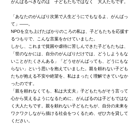
がんばるべきなのは　子どもたちではなく　大人たちです。

「あなたのがんばり次第で人生どうにでもなるよ、がんばっ
て」――。

NPOを立ち上げたばかりのころの私は、子どもたちを応援す
るつもりで、こんな言葉をかけていました。

しかし、これまで貧困や虐待に苦しんできた子どもたちは、
「世のなかには、自分のがんばりだけでは、どうしようもな
いことがたくさんある」「どうせがんばっても、どうにもな
らない」という思いを抱えていました。親を頼れない子ども
たちが抱える不安や絶望を、私はまったく理解できていなか
ったのです。

「親を頼れなくても、私は大丈夫」子どもたちがそう言って
心から笑えるようになるために、がんばるのは子どもではな
く大人たちです。親を頼れない子どもたちが、自分の未来を
ワクワクしながら描ける社会をつくるため、ぜひ力を貸して
ください。