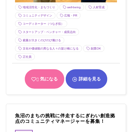
地域活性化・まちづくり
well-being
人材育成
コミュニティデザイン
広報・PR
コーディネーター（つなぎ役）
スタートアップ・ベンチャー・成長志向
裁量が大きくのびのび働ける
文化や価値観の異なる人々の架け橋になる
副業OK
正社員
気になる
詳細を見る
魚沼のまちの挑戦に伴走するにぎわい創造拠
点のコミュニティマネージャーを募集！