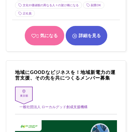
文化や価値観の異なる人々の架け橋になる
副業OK
正社員
気になる
詳細を見る
地域にGOODなビジネスを！地域新電力の運
営支援、その先を共につくるメンバー募集
東京都
一般社団法人 ローカルグッド創成支援機構