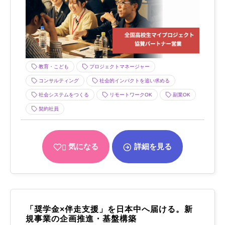
教育・こども
プロジェクトマネージャー
コンサルティング
社会的インパクトを追い求める
社会システムをつくる
リモートワークOK
副業OK
契約社員
気になる
詳細を見る
「奨学金×伴走支援」を日本中へ届ける。新
規事業の企画推進・基盤構築