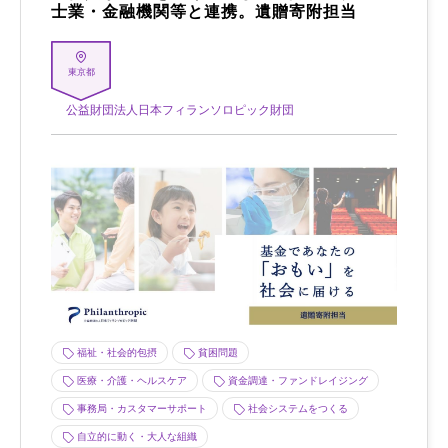
士業・金融機関等と連携。遺贈寄附担当
東京都
公益財団法人日本フィランソロピック財団
福祉・社会的包摂
貧困問題
医療・介護・ヘルスケア
資金調達・ファンドレイジング
事務局・カスタマーサポート
社会システムをつくる
自立的に動く・大人な組織