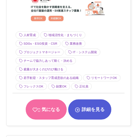
人材育成
地域活性化・まちづくり
SDGs・ESG投資・CSR
業務改善
プロジェクトマネージャー
IT・システム開発
チームで協力しあって動く・決める
裁量が大きくのびのび働ける
若手歓迎・スタッフ育成意欲のある組織
リモートワークOK
フレックスOK
副業OK
正社員
気になる
詳細を見る