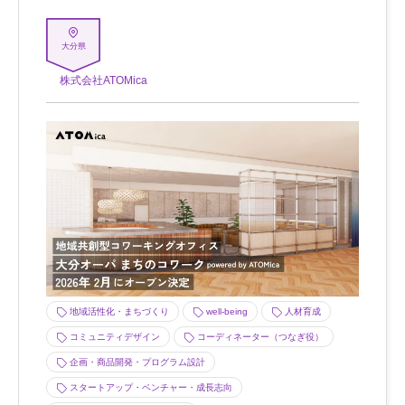
大分県
株式会社ATOMica
地域活性化・まちづくり
well-being
人材育成
コミュニティデザイン
コーディネーター（つなぎ役）
企画・商品開発・プログラム設計
スタートアップ・ベンチャー・成長志向