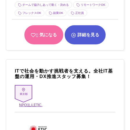
チームで協力しあって動く・決める
リモートワークOK
フレックスOK
副業OK
正社員
気になる
詳細を見る
ITで社会を動かす挑戦者を支える。全社IT基
盤の運用・DX推進スタッフ募集！
東京都
NPO法人ETIC.