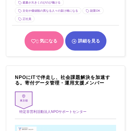
裁量が大きくのびのび働ける
文化や価値観の異なる人々の架け橋になる
副業OK
正社員
気になる
詳細を見る
NPOにITで伴走し、社会課題解決を加速す
る。寄付データ管理・運用支援メンバー
東京都
特定非営利活動法人NPOサポートセンター