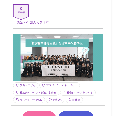
東京都
認定NPO法人カタリバ
教育・こども
プロジェクトマネージャー
社会的インパクトを追い求める
社会システムをつくる
リモートワークOK
副業OK
正社員