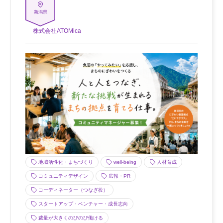
新潟県
株式会社ATOMica
地域活性化・まちづくり
well-being
人材育成
コミュニティデザイン
広報・PR
コーディネーター（つなぎ役）
スタートアップ・ベンチャー・成長志向
裁量が大きくのびのび働ける