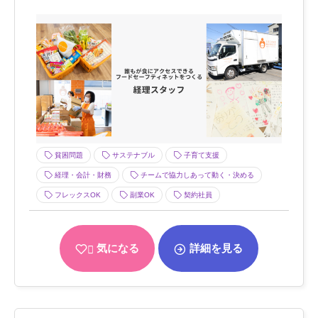
貧困問題
サステナブル
子育て支援
経理・会計・財務
チームで協力しあって動く・決める
フレックスOK
副業OK
契約社員
気になる
詳細を見る