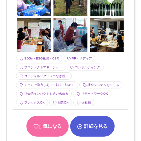
SDGs・ESG投資・CSR
PR・メディア
プロジェクトマネージャー
コンサルティング
コーディネーター（つなぎ役）
チームで協力しあって動く・決める
社会システムをつくる
社会的インパクトを追い求める
リモートワークOK
フレックスOK
副業OK
正社員
気になる
詳細を見る