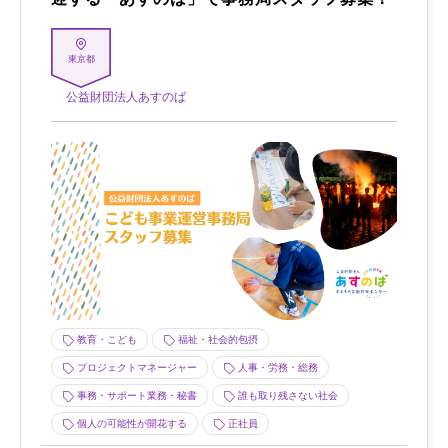
東京都
公益財団法人あすのば
教育・こども
福祉・社会的包摂
プロジェクトマネージャー
人事・労務・総務
事務・サポート業務・秘書
誰も取り残さない社会
個人の可能性が開花する
正社員