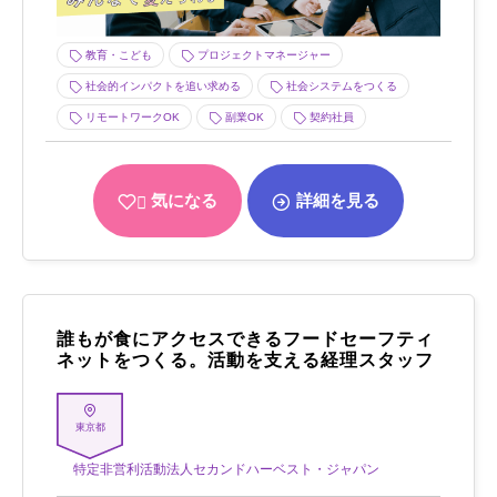
教育・こども
プロジェクトマネージャー
社会的インパクトを追い求める
社会システムをつくる
リモートワークOK
副業OK
契約社員
気になる
詳細を見る
誰もが食にアクセスできるフードセーフティ
ネットをつくる。活動を支える経理スタッフ
東京都
特定非営利活動法人セカンドハーベスト・ジャパン