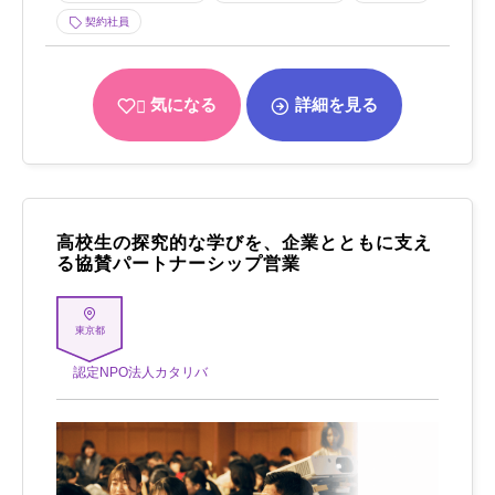
契約社員
気になる
詳細を見る
高校生の探究的な学びを、企業とともに支え
る協賛パートナーシップ営業
東京都
認定NPO法人カタリバ