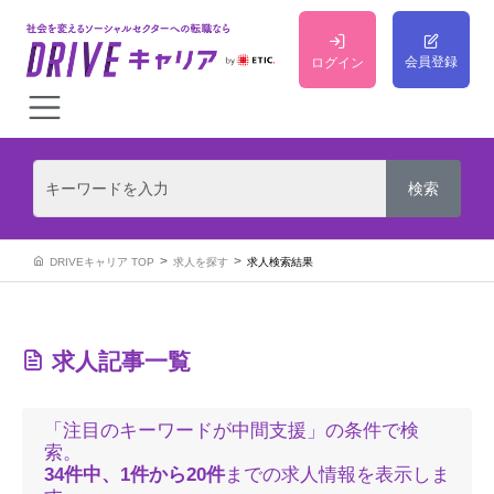
会員登録
ログイン
DRIVEキャリア TOP
求人を探す
求人検索結果
求人記事一覧
「注目のキーワードが中間支援」の条件で検
索。
34件中、1件から20件
までの求人情報を表示しま