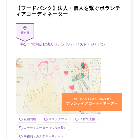
【フードバンク】法人・個人を繋ぐボランテ
ィアコーディネーター
東京都
特定非営利活動法人セカンドハーベスト・ジャパン
貧困問題
サステナブル
子育て支援
コーディネーター（つなぎ役）
事務局・カスタマーサポート