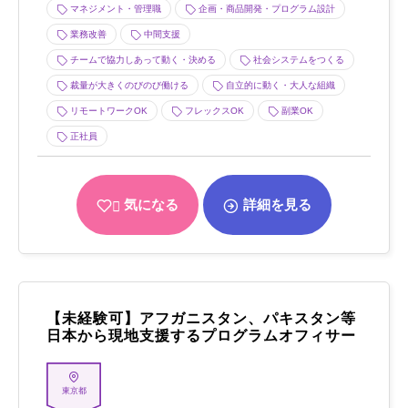
マネジメント・管理職
企画・商品開発・プログラム設計
業務改善
中間支援
チームで協力しあって動く・決める
社会システムをつくる
裁量が大きくのびのび働ける
自立的に動く・大人な組織
リモートワークOK
フレックスOK
副業OK
正社員
気になる
詳細を見る
【未経験可】アフガニスタン、パキスタン等
日本から現地支援するプログラムオフィサー
東京都