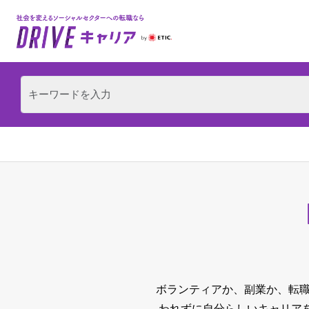
ボランティアか、副業か、転職
われずに自分らしいキャリア