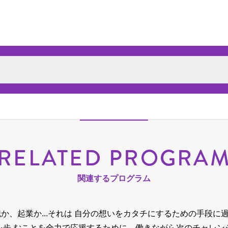
RELATED PROGRA
関連するプログラム
か、起業か...それは 自分の想いをカタチにするための手段に
を歩 むことを全力で応援するために、
働きながら次のチャレン