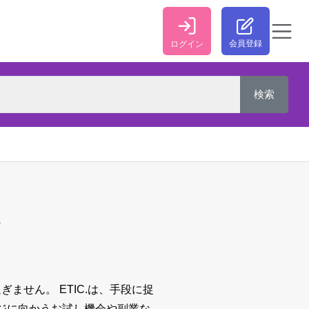
会員登録
ログイン
M
過ぎません。
ETIC.は、手段に捉
ジに向かうお試し機会や副業な