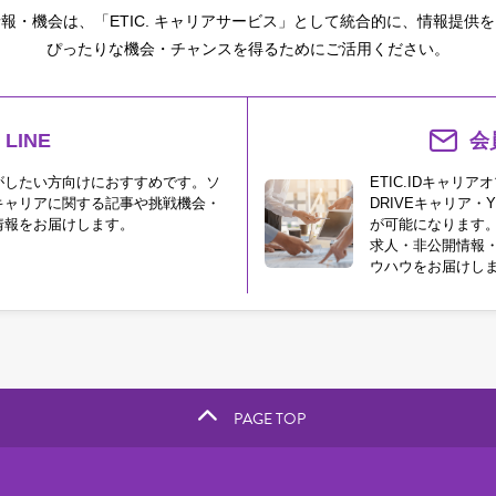
報・機会は、「ETIC. キャリアサービス」として統合的に、情報提供
ぴったりな機会・チャンスを得るためにご活用ください。
LINE
会
がしたい方向けにおすすめです。ソ
ETIC.IDキャリ
キャリアに関する記事や挑戦機会・
DRIVEキャリア・Y
情報をお届けします。
が可能になります
求人・非公開情報
ウハウをお届けし
PAGE TOP