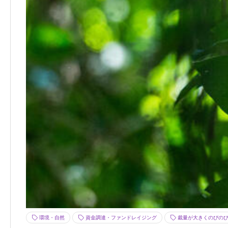
環境・自然
資金調達・ファンドレイジング
裁量が大きくのびの