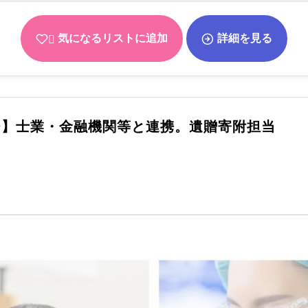
気になるリストに追加
詳細を見る
チ】士業・金融機関等と連携。遺贈寄附担当