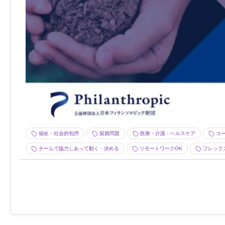
福祉・社会的包摂
貧困問題
医療・介護・ヘルスケア
コー
チームで協力しあって動く・決める
リモートワークOK
フレック