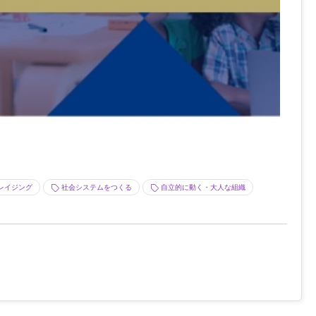
レイジング
社会システムをつくる
自立的に動く・大人な組織