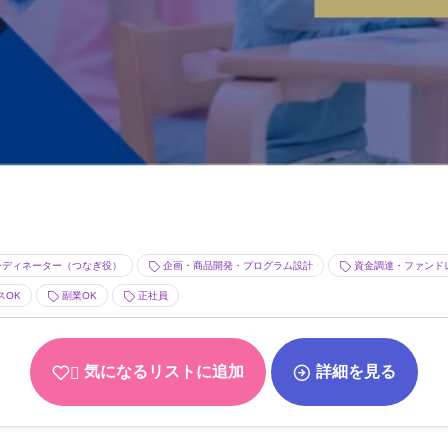
ディネーター（つなぎ役）
企画・商品開発・プログラム設計
資金調達・ファンド
スOK
副業OK
正社員
気になるリストに追加
詳細を見る