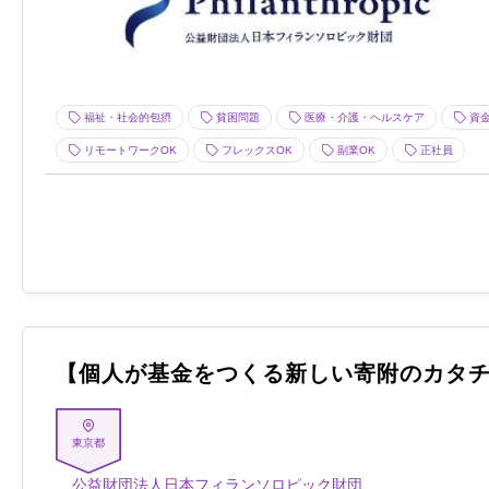
福祉・社会的包摂
貧困問題
医療・介護・ヘルスケア
資金
リモートワークOK
フレックスOK
副業OK
正社員
【個人が基金をつくる新しい寄附のカタ
東京都
公益財団法人日本フィランソロピック財団