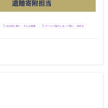
自立的に動く・大人な組織
チームで協力しあって動く・決める