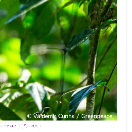
レックスOK
正社員