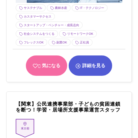
サステナブル
農林水産
IT・テクノロジー
カスタマーサクセス
スタートアップ・ベンチャー・成長志向
社会システムをつくる
リモートワークOK
フレックスOK
副業OK
正社員
気になる
詳細を見る
【関東】公民連携事業部・子どもの貧困連鎖
を断つ！学習・居場所支援事業運営スタッフ
東京都