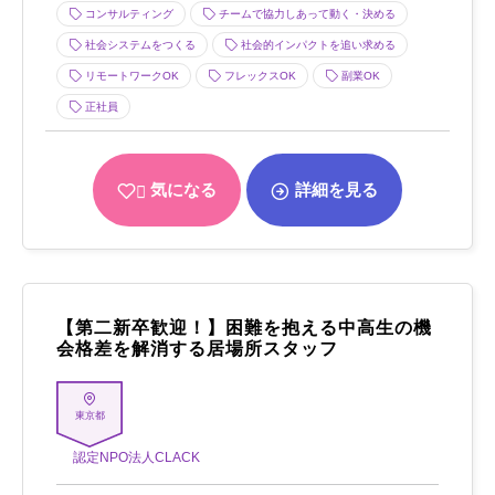
コンサルティング
チームで協力しあって動く・決める
社会システムをつくる
社会的インパクトを追い求める
リモートワークOK
フレックスOK
副業OK
正社員
気になる
詳細を見る
【第二新卒歓迎！】困難を抱える中高生の機
会格差を解消する居場所スタッフ
東京都
認定NPO法人CLACK