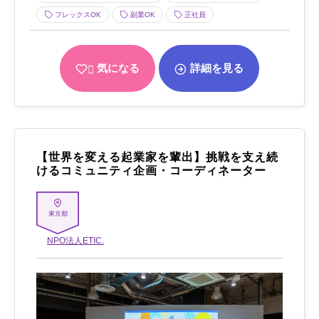
フレックスOK
副業OK
正社員
気になる
詳細を見る
【世界を変える起業家を輩出】挑戦を支え続
けるコミュニティ企画・コーディネーター
東京都
NPO法人ETIC.