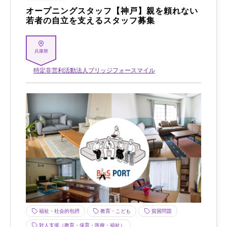
オープニングスタッフ【神戸】親を頼れない
若者の自立を支えるスタッフ募集
兵庫県
特定非営利活動法人ブリッジフォースマイル
福祉・社会的包摂
教育・こども
貧困問題
対人支援（教育・保育・医療・福祉）