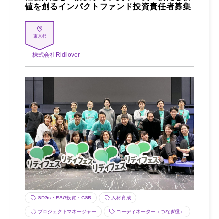
値を創るインパクトファンド投資責任者募集
東京都
株式会社Ridilover
SDGs・ESG投資・CSR
人材育成
プロジェクトマネージャー
コーディネーター（つなぎ役）