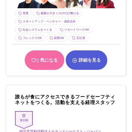
営業
裁量が大きくのびのび働ける
スタートアップ・ベンチャー・成長志向
社会システムをつくる
リモートワークOK
フレックスOK
副業OK
正社員
気になる
詳細を見る
誰もが食にアクセスできるフードセーフティ
ネットをつくる。活動を支える経理スタッフ
東京都
特定非営利活動法人セカンドハーベスト・ジャパン