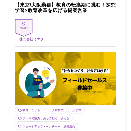
【東京/大阪勤務】教育の転換期に挑む！探究
学習×教育改革を広げる提案営業
大阪府
株式会社ミエタ
教育・こども
人材育成
営業
チームで協力しあって動く・決める
スタートアップ・ベンチャー・成長志向