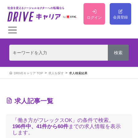
会員登録
ログイン
DRIVEキャリア TOP
求人を探す
求人検索結果
求人記事一覧
「働き方がフレックスOK」の条件で検索。
196件中、41件から60件
までの求人情報を表示
します。