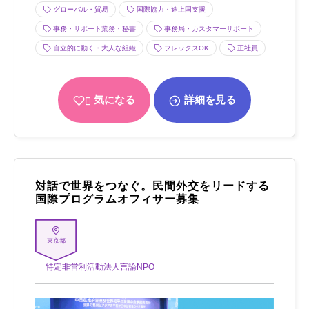
グローバル・貿易
国際協力・途上国支援
事務・サポート業務・秘書
事務局・カスタマーサポート
自立的に動く・大人な組織
フレックスOK
正社員
気になる
詳細を見る
対話で世界をつなぐ。民間外交をリードする
国際プログラムオフィサー募集
東京都
特定非営利活動法人言論NPO