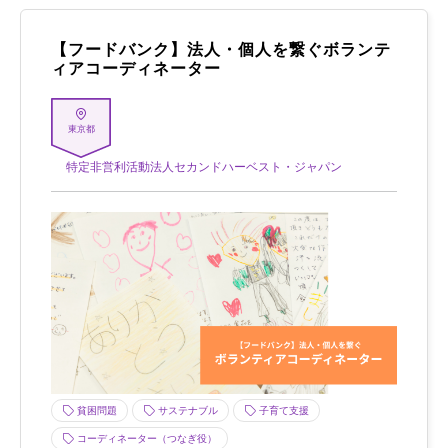
【フードバンク】法人・個人を繋ぐボランテ
ィアコーディネーター
東京都
特定非営利活動法人セカンドハーベスト・ジャパン
貧困問題
サステナブル
子育て支援
コーディネーター（つなぎ役）