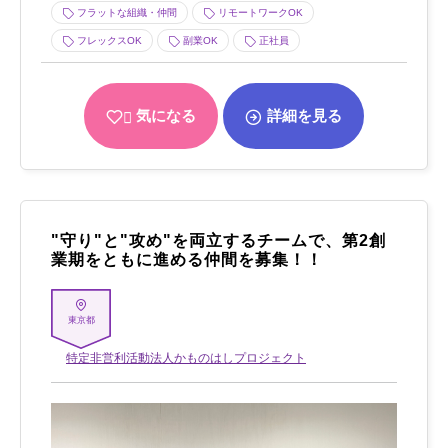
フラットな組織・仲間
リモートワークOK
フレックスOK
副業OK
正社員
気になる
詳細を見る
"守り"と"攻め"を両立するチームで、第2創
業期をともに進める仲間を募集！！
東京都
特定非営利活動法人かものはしプロジェクト