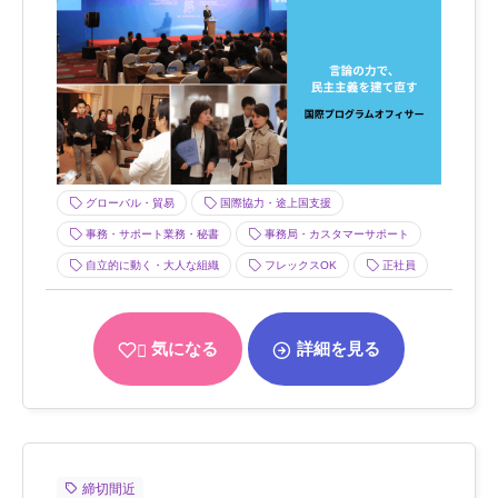
グローバル・貿易
国際協力・途上国支援
事務・サポート業務・秘書
事務局・カスタマーサポート
自立的に動く・大人な組織
フレックスOK
正社員
気になる
詳細を見る
締切間近