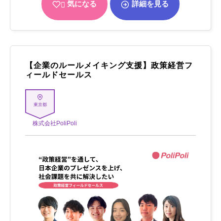
気になる
詳細を見る
【企業のルールメイキング支援】政策経営フ
ィールドセールス
東京都
株式会社PoliPoli