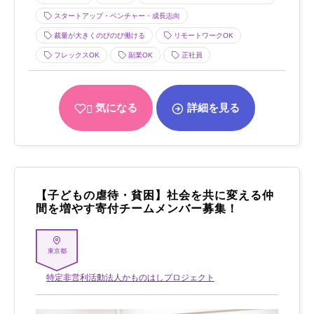
スタートアップ・ベンチャー・成長志向
裁量が大きくのびのび働ける
リモートワークOK
フレックスOK
副業OK
正社員
気になる
詳細を見る
【子どもの虐待・貧困】社会を共に変える仲
間を増やす寄付チームメンバー募集！
東京都
特定非営利活動法人かものはしプロジェクト