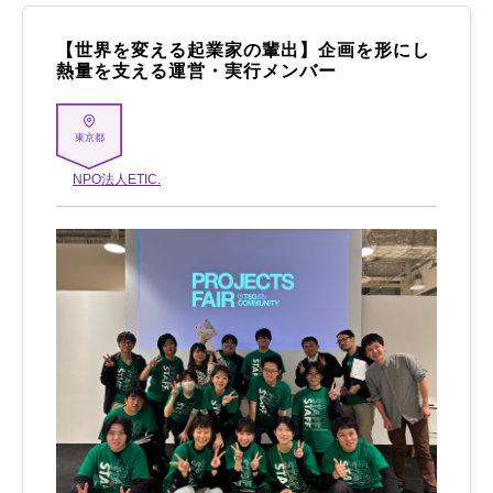
【世界を変える起業家の輩出】企画を形にし
熱量を支える運営・実行メンバー
東京都
NPO法人ETIC.