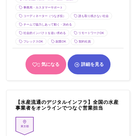
事務局・カスタマーサポート
コーディネーター（つなぎ役）
誰も取り残さない社会
チームで協力しあって動く・決める
社会的インパクトを追い求める
リモートワークOK
フレックスOK
副業OK
契約社員
気になる
詳細を見る
【水産流通のデジタルインフラ】全国の水産
事業者をオンラインでつなぐ営業担当
東京都