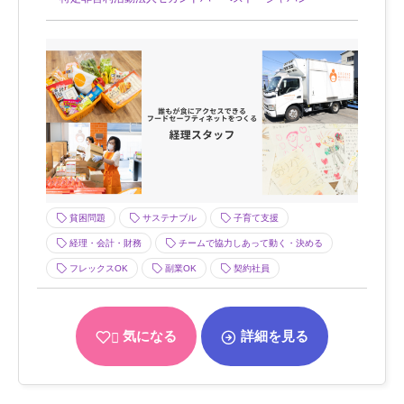
貧困問題
サステナブル
子育て支援
経理・会計・財務
チームで協力しあって動く・決める
フレックスOK
副業OK
契約社員
気になる
詳細を見る