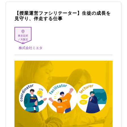
【授業運営ファシリテーター】生徒の成長を
見守り、伴走する仕事
東京近郊
／大阪近
郊
株式会社ミエタ