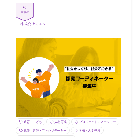
東京都
株式会社ミエタ
教育・こども
人材育成
プロジェクトマネージャー
教師・講師・ファシリテーター
学校・大学職員