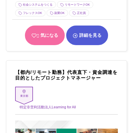
社会システムをつくる
リモートワークOK
フレックスOK
副業OK
正社員
気になる
詳細を見る
【都内/リモート勤務】代表直下・資金調達を
目的としたプロジェクトマネージャー
東京都
特定非営利活動法人Learning for All