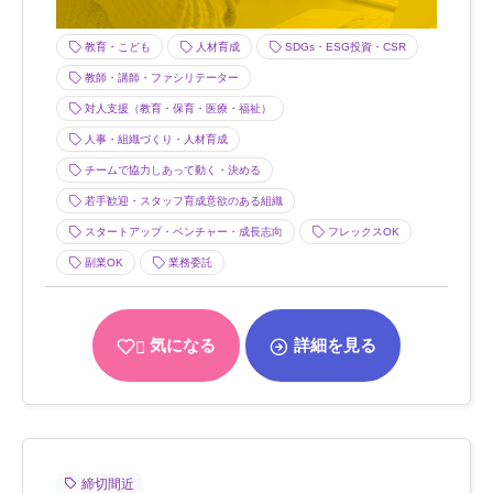
教育・こども
人材育成
SDGs・ESG投資・CSR
教師・講師・ファシリテーター
対人支援（教育・保育・医療・福祉）
人事・組織づくり・人材育成
チームで協力しあって動く・決める
若手歓迎・スタッフ育成意欲のある組織
スタートアップ・ベンチャー・成長志向
フレックスOK
副業OK
業務委託
気になる
詳細を見る
締切間近