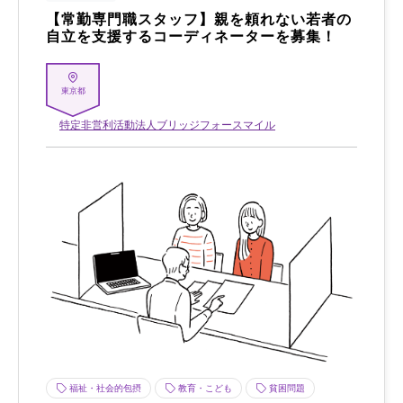
【常勤専門職スタッフ】親を頼れない若者の
自立を支援するコーディネーターを募集！
東京都
特定非営利活動法人ブリッジフォースマイル
福祉・社会的包摂
教育・こども
貧困問題