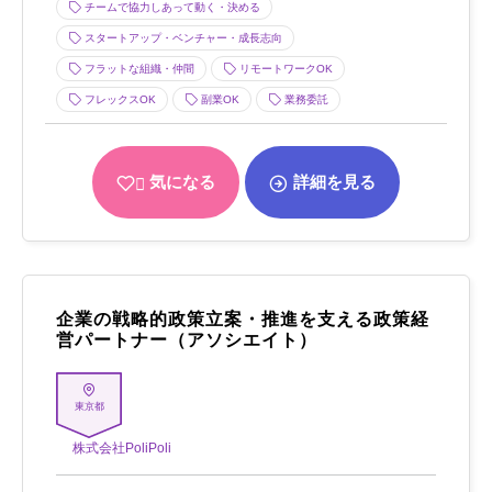
チームで協力しあって動く・決める
スタートアップ・ベンチャー・成長志向
フラットな組織・仲間
リモートワークOK
フレックスOK
副業OK
業務委託
気になる
詳細を見る
企業の戦略的政策立案・推進を支える政策経
営パートナー（アソシエイト）
東京都
株式会社PoliPoli