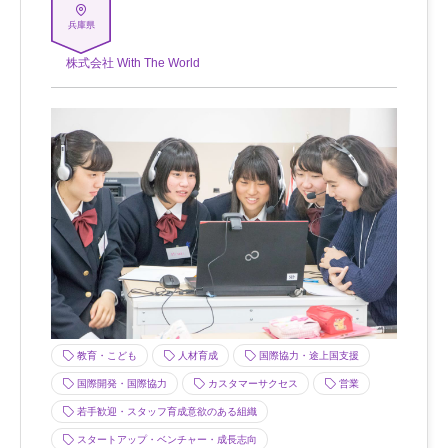
兵庫県
株式会社 With The World
教育・こども
人材育成
国際協力・途上国支援
国際開発・国際協力
カスタマーサクセス
営業
若手歓迎・スタッフ育成意欲のある組織
スタートアップ・ベンチャー・成長志向