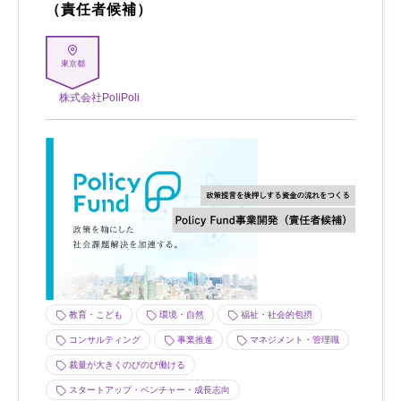
（責任者候補）
東京都
株式会社PoliPoli
教育・こども
環境・自然
福祉・社会的包摂
コンサルティング
事業推進
マネジメント・管理職
裁量が大きくのびのび働ける
スタートアップ・ベンチャー・成長志向