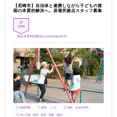
【尼崎市】自治体と連携しながら子どもの貧
困の本質的解決へ。居場所拠点スタッフ募集
兵庫県
特定非営利活動法人Learning for All
貧困問題
教育・こども
福祉・社会的包摂
対人支援（教育・保育・医療・福祉）