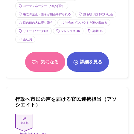
コーディネーター（つなぎ役）
格差の是正・誰もが機会を得られる
誰も取り残さない社会
目の前の人に寄り添う
社会的インパクトを追い求める
リモートワークOK
フレックスOK
副業OK
正社員
気になる
詳細を見る
行政へ市民の声を届ける官民連携担当（アソ
シエイト）
東京都