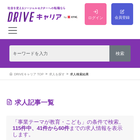
会員登録
ログイン
DRIVEキャリア TOP
求人を探す
求人検索結果
求人記事一覧
「事業テーマが教育・こども」の条件で検索。
115件中、41件から60件
までの求人情報を表示
します。