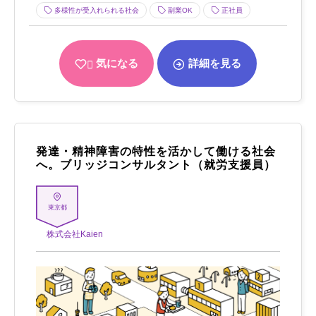
多様性が受入れられる社会
副業OK
正社員
気になる
詳細を見る
発達・精神障害の特性を活かして働ける社会
へ。ブリッジコンサルタント（就労支援員）
東京都
株式会社Kaien