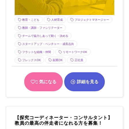
教育・こども
人材育成
プロジェクトマネージャー
教師・講師・ファシリテーター
チームで協力しあって動く・決める
スタートアップ・ベンチャー・成長志向
フラットな組織・仲間
リモートワークOK
フレックスOK
副業OK
正社員
気になる
詳細を見る
【探究コーディネーター・コンサルタント】
教員の最高の伴走者になれる方を募集！