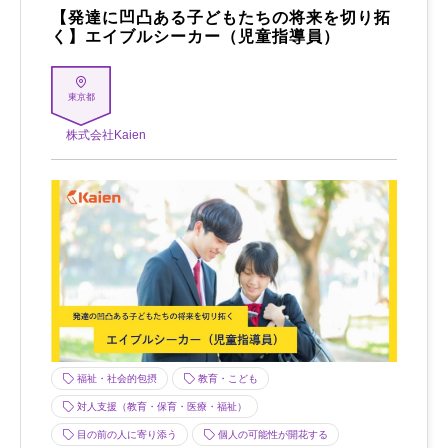
【発達に凹凸ある子どもたちの将来を切り拓
く】エイブルシーカー（児童指導員）
東京都
株式会社Kaien
福祉・社会的包摂
教育・こども
対人支援（教育・保育・医療・福祉）
目の前の人に寄り添う
個人の可能性が開花する