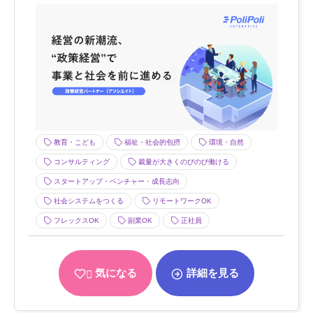
教育・こども
福祉・社会的包摂
環境・自然
コンサルティング
裁量が大きくのびのび働ける
スタートアップ・ベンチャー・成長志向
社会システムをつくる
リモートワークOK
フレックスOK
副業OK
正社員
気になる
詳細を見る