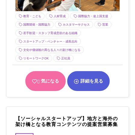
教育・こども
人材育成
国際協力・途上国支援
国際開発・国際協力
カスタマーサクセス
営業
若手歓迎・スタッフ育成意欲のある組織
スタートアップ・ベンチャー・成長志向
文化や価値観の異なる人々の架け橋になる
リモートワークOK
正社員
気になる
詳細を見る
【ソーシャルスタートアップ】地方と海外の
架け橋となる教育コンテンツの提案営業募集