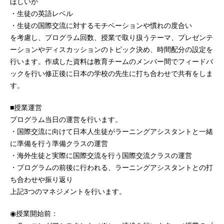
ほしいか
・生徒の英語レベル
・生徒の国際交流に対するモチベーションや慣れの度合い
を考慮し、プログラム回数、授業で取り扱うテーマ、プレゼンテ
ーションやディスカッションのトピック決め、時間配分の設定を
行います。作成した資料は教育チームのメンバー間でフィードバ
ックを行い修正後に日本の学校の先生に打ち合わせで共有をしま
す。
■授業運営
プログラム当日の運営を行います。
・国際交流に向けて日本人生徒がラーニングアシスタントと一緒
に準備を行う準備クラスの運営
・海外生徒と実際に国際交流を行う国際交流クラスの運営
・プログラムの前後に行われる、ラーニングアシスタントとの打
ち合わせや振り返り
上記3つのマネジメントを行います。
◉授業開始前：