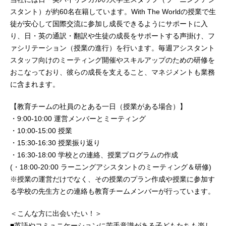
スタント）が約60名在籍しています。With The Worldの授業で生
徒が安心して国際交流に参加し成長できるようにサポートに入
り、日・英の通訳・翻訳や生徒の成長をサポートする声掛け、フ
ァシリテーション（授業の進行）を行います。毎週アシスタント
スタッフ向けのミーティング開催やスキルアップのための研修を
おこなっており、彼らの成長を支えること、マネジメントも業務
に含まれます。
【教育チームの社員のとある一日（授業がある場合）】
・9:00-10:00 運営メンバーとミーティング
・10:00-15:00 授業
・15:30-16:30 授業振り返り
・16:30-18:00 学校との連絡、授業プログラムの作成
(・18:00-20:00 ラーニングアシスタントのミーティング＆研修)
※授業の運営だけでなく、その授業のプラン作成や授業に参加す
る学校の先生方との連絡も教育チームメンバーが行っています。
＜こんな方に出会いたい！＞
■英語やコミュニケーションに苦手意識がある子どもたちも楽し