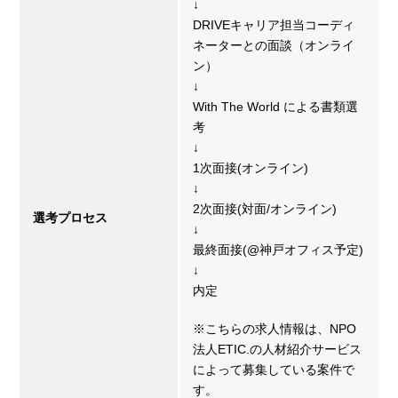
↓
DRIVEキャリア担当コーディ
ネーターとの面談（オンライ
ン）
↓
With The World による書類選
考
↓
1次面接(オンライン)
↓
2次面接(対面/オンライン)
選考プロセス
↓
最終面接(@神戸オフィス予定)
↓
内定
※こちらの求人情報は、NPO
法人ETIC.の人材紹介サービス
によって募集している案件で
す。