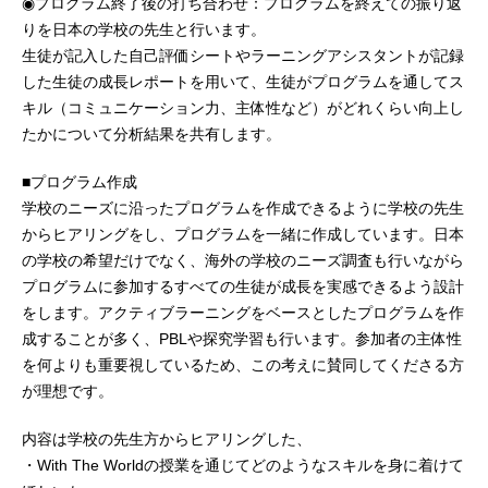
◉プログラム終了後の打ち合わせ：プログラムを終えての振り返
りを日本の学校の先生と行います。
生徒が記入した自己評価シートやラーニングアシスタントが記録
した生徒の成長レポートを用いて、生徒がプログラムを通してス
キル（コミュニケーション力、主体性など）がどれくらい向上し
たかについて分析結果を共有します。
■プログラム作成
学校のニーズに沿ったプログラムを作成できるように学校の先生
からヒアリングをし、プログラムを一緒に作成しています。日本
の学校の希望だけでなく、海外の学校のニーズ調査も行いながら
プログラムに参加するすべての生徒が成長を実感できるよう設計
をします。アクティブラーニングをベースとしたプログラムを作
成することが多く、PBLや探究学習も行います。参加者の主体性
を何よりも重要視しているため、この考えに賛同してくださる方
が理想です。
内容は学校の先生方からヒアリングした、
・With The Worldの授業を通じてどのようなスキルを身に着けて