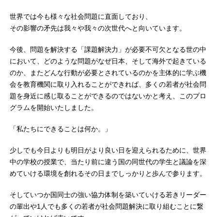
世界では今も様々な社会問題に直面しており、
その影響の矛先は我々や我々の次世代へと向いています。
今後、問題を解決する「課題解決力」が必要不可欠となる世の中
において、どのような問題がなぜ日本、そして海外で起きている
のか、またどんな行動が必要とされているのかを主体的に学ぶ機
会を教育機関に取り入れることができれば、多くの若者が社会問
題を身近に感じ取ることができるのではないかと考え、このプロ
グラムを開始いたしました。
「私たちにできることは何か。」
少しでも今日よりも明日がより良い日を迎えられるために、世界
中の学校の授業で、当たり前に違う国の同世代の学生と議論を深
めていける環境を創れるその日までしっかりと歩んで参ります。
そしていつか国同士の強い協力体制を築いていける若きリーダー
の輩出や1人でも多くの若者が社会問題解決に取り組むことに繋