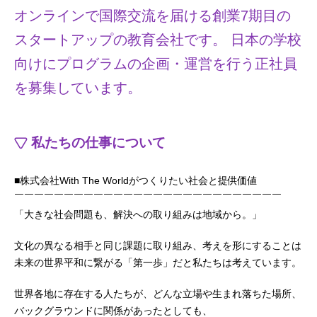
オンラインで国際交流を届ける創業7期目の
スタートアップの教育会社です。 日本の学校
向けにプログラムの企画・運営を行う正社員
を募集しています。
私たちの仕事について
■株式会社With The Worldがつくりたい社会と提供価値
￣￣￣￣￣￣￣￣￣￣￣￣￣￣￣￣￣￣￣￣￣￣￣￣￣￣￣
「大きな社会問題も、解決への取り組みは地域から。」
文化の異なる相手と同じ課題に取り組み、考えを形にすることは
未来の世界平和に繋がる「第一歩」だと私たちは考えています。
世界各地に存在する人たちが、どんな立場や生まれ落ちた場所、
バックグラウンドに関係があったとしても、