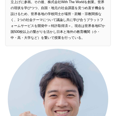
立上げに参画。その後、株式会社With The Worldを創業。世界
の現状を学びつつ、自国・地元の社会課題を見つめ直す機会を
設けるため、世界各地の学校同士が場所・距離・宗教関係な
く、1つの社会テーマについて議論し共に学び合うプラットフ
ォームサービスを開発中＜特許取得済＞。現在は世界各地67か
国500校以上の繋がりを活かし日本と海外の教育機関（小・
中・高・大学など）を繋いで授業を行っている。