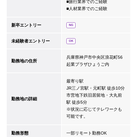
■旅行業界でのご経験
■人材業界でのご経験
新卒エントリー
NG
未経験者エントリー
OK
兵庫県神戸市中央区浪花町56
勤務地の住所
起業プラザひょうご内
最寄り駅
JR三ノ宮駅・元町駅 徒歩10分
市営地下鉄旧居留地・大丸前
勤務地の詳細
駅 徒歩5分
※状況に応じてテレワークも
可能です。
勤務形態
一部リモート勤務OK