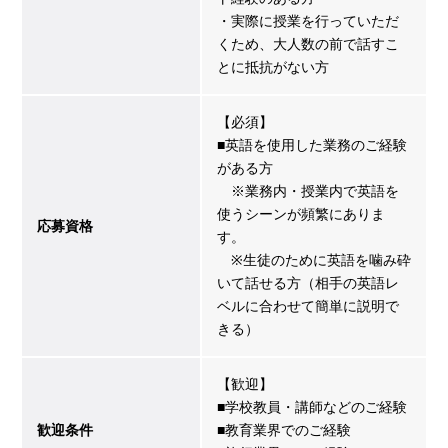
・実際に授業を行っていただ
くため、大人数の前で話すこ
とに抵抗がない方
【必須】
■英語を使用した業務のご経験
がある方
※業務内・授業内で英語を
使うシーンが頻繁にありま
応募資格
す。
※生徒のために英語を噛み砕
いて話せる方（相手の英語レ
ベルに合わせて簡単に説明で
きる）
【歓迎】
■学校教員・講師などのご経験
歓迎条件
■教育業界でのご経験