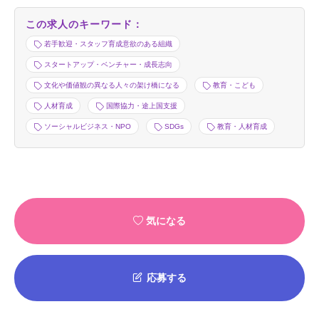
この求人のキーワード：
若手歓迎・スタッフ育成意欲のある組織
スタートアップ・ベンチャー・成長志向
文化や価値観の異なる人々の架け橋になる
教育・こども
人材育成
国際協力・途上国支援
ソーシャルビジネス・NPO
SDGs
教育・人材育成
気になる
応募する