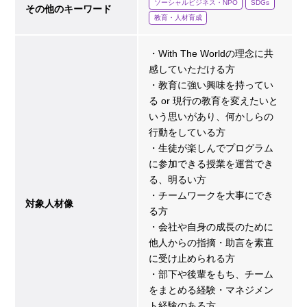
ソーシャルビジネス・NPO
SDGs
その他のキーワード
教育・人材育成
・With The Worldの理念に共
感していただける方
・教育に強い興味を持ってい
る or 現行の教育を変えたいと
いう思いがあり、何かしらの
行動をしている方
・生徒が楽しんでプログラム
に参加できる授業を運営でき
る、明るい方
・チームワークを大事にでき
対象人材像
る方
・会社や自身の成長のために
他人からの指摘・助言を素直
に受け止められる方
・部下や後輩をもち、チーム
をまとめる経験・マネジメン
ト経験のある方