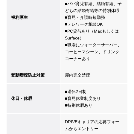
■パパ育児有給、結婚有給、子
どもの結婚有給等の特別休暇
福利厚生
■育児・介護時短勤務
■テレワーク相談OK
■PC貸与あり（Macもしくは
Surface）
■職場にウォーターサーバー、
コーヒーマシーン、ドリンク
コーナーあり
受動喫煙防止対策
屋内完全禁煙
■週休2日制
休日・休暇
■育児休業制度あり
■特別休暇あり
DRIVEキャリアの応募フォー
ムからエントリー