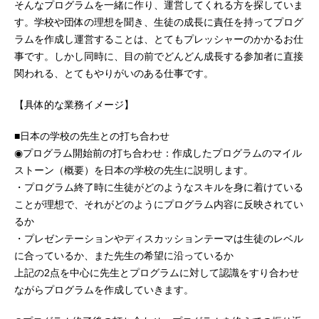
そんなプログラムを一緒に作り、運営してくれる方を探していま
す。学校や団体の理想を聞き、生徒の成長に責任を持ってプログ
ラムを作成し運営することは、とてもプレッシャーのかかるお仕
事です。しかし同時に、目の前でどんどん成長する参加者に直接
関われる、とてもやりがいのある仕事です。
【具体的な業務イメージ】
■日本の学校の先生との打ち合わせ
◉プログラム開始前の打ち合わせ：作成したプログラムのマイル
ストーン（概要）を日本の学校の先生に説明します。
・プログラム終了時に生徒がどのようなスキルを身に着けている
ことが理想で、それがどのようにプログラム内容に反映されてい
るか
・プレゼンテーションやディスカッションテーマは生徒のレベル
に合っているか、また先生の希望に沿っているか
上記の2点を中心に先生とプログラムに対して認識をすり合わせ
ながらプログラムを作成していきます。