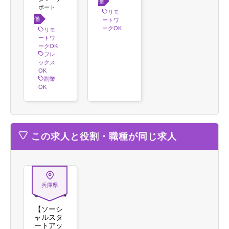
働き
ポート
方
リモ
働き
ートワ
ークOK
方
リモ
ートワ
ークOK
フレ
ックス
OK
副業
OK
この求人と役割・職種が同じ求人
兵庫県
【ソーシ
ャルスタ
ートアッ