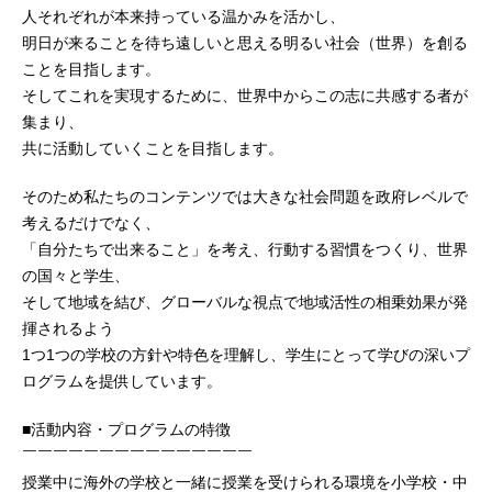
人それぞれが本来持っている温かみを活かし、
明日が来ることを待ち遠しいと思える明るい社会（世界）を創る
ことを目指します。
そしてこれを実現するために、世界中からこの志に共感する者が
集まり、
共に活動していくことを目指します。
そのため私たちのコンテンツでは大きな社会問題を政府レベルで
考えるだけでなく、
「自分たちで出来ること」を考え、行動する習慣をつくり、世界
の国々と学生、
そして地域を結び、グローバルな視点で地域活性の相乗効果が発
揮されるよう
1つ1つの学校の方針や特色を理解し、学生にとって学びの深いプ
ログラムを提供しています。
■活動内容・プログラムの特徴
￣￣￣￣￣￣￣￣￣￣￣￣￣￣￣
授業中に海外の学校と一緒に授業を受けられる環境を小学校・中