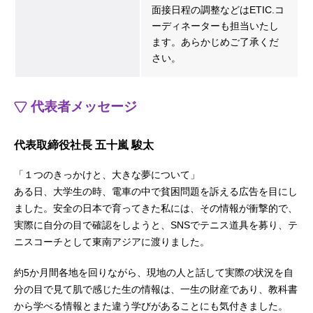
面接日程の調整などはETIC.コ
ーディネーターも担当いたし
ます。あらかじめご了承くだ
さい。
代表者メッセージ
代表取締役社長 五十嵐 駿太
「１つのきっかけと、大きな夢について」
ある日、大学生の時、電車の中で貧困問題を訴える広告を目にし
ました。安全の日本で育ってきた私には、その情報が衝撃的で、
実際に自分の目で確認をしようと、SNSでテニス道具を募り、テ
ニスコーチとして東南アジアに渡りました。
約5か月間各地を回りながら、現地の人と話して実際の状況を自
分の目で見て肌で感じた生の情報は、一生の財産であり、教科書
から学べる情報とまた違う学びがあることにも気付きました。