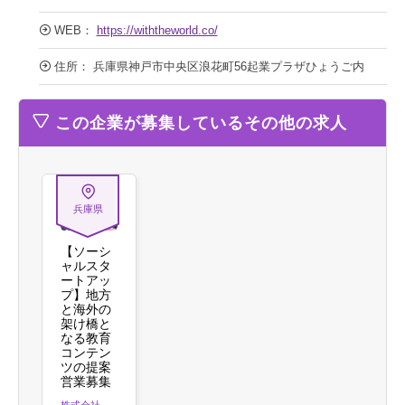
WEB：
https://withtheworld.co/
住所： 兵庫県神戸市中央区浪花町56起業プラザひょうご内
この企業が募集しているその他の求人
兵庫県
【ソーシ
ャルスタ
ートアッ
プ】地方
と海外の
架け橋と
なる教育
コンテン
ツの提案
営業募集
株式会社