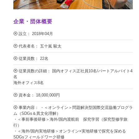
企業・団体概要
設立： 2018年04月
代表者名： 五十嵐 駿太
従業員数： 22名
従業員数の詳細： 国内オフィス正社員10名/パートアルバイト4
名
海外オフィス8名
資本金： 18,000,000円
事業内容： ・＜オンライン＞問題解決型国際交流協働プログラ
ム（SDGs＆異文化理解）
・＜事前事後研修＞海外/国内渡航前 探究学習（探究型修学旅
行）
・＜海外/国内実地研修＞オンライン×実地研修で探究を深める
SDGsフィールドワーク研修