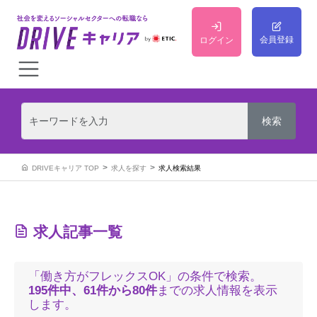
会員登録
ログイン
DRIVEキャリア TOP
求人を探す
求人検索結果
求人記事一覧
「働き方がフレックスOK」の条件で検索。
195件中、61件から80件
までの求人情報を表示
します。