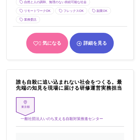
自然と人の調和、無理のない持続可能な社会
リモートワークOK
フレックスOK
副業OK
業務委託
気になる
詳細を見る
誰も自殺に追い込まれない社会をつくる。最
先端の知見を現場に届ける研修運営実務担当
東京都
一般社団法人いのち支える自殺対策推進センター