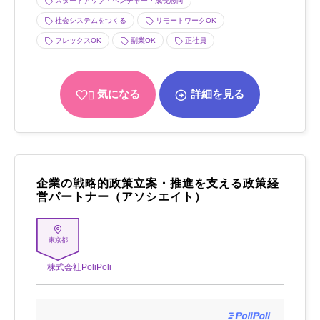
スタートアップ・ベンチャー・成長志向
社会システムをつくる
リモートワークOK
フレックスOK
副業OK
正社員
気になる
詳細を見る
企業の戦略的政策立案・推進を支える政策経
営パートナー（アソシエイト）
東京都
株式会社PoliPoli