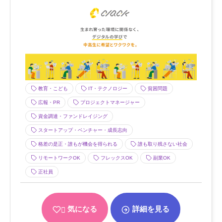
教育・こども
IT・テクノロジー
貧困問題
広報・PR
プロジェクトマネージャー
資金調達・ファンドレイジング
スタートアップ・ベンチャー・成長志向
格差の是正・誰もが機会を得られる
誰も取り残さない社会
リモートワークOK
フレックスOK
副業OK
正社員
気になる
詳細を見る