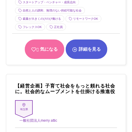
スタートアップ・ベンチャー・成長志向
自然と人の調和、無理のない持続可能な社会
裁量が大きくのびのび働ける
リモートワークOK
フレックスOK
正社員
気になる
詳細を見る
【経営企画】子育て社会をもっと頼れる社会
に。社会的なムーブメントを仕掛ける推進役
埼玉県
一般社団法人merry attic