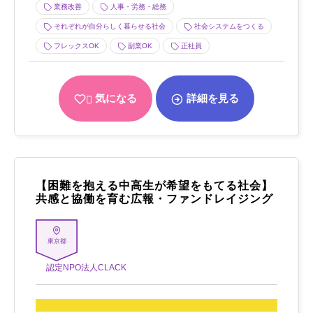
業務改善
人事・労務・総務
それぞれが自分らしく暮らせる社会
社会システムをつくる
フレックスOK
副業OK
正社員
気になる
詳細を見る
【困難を抱える中高生が希望をもてる社会】
共感と協働を育む広報・ファンドレイジング
東京都
認定NPO法人CLACK