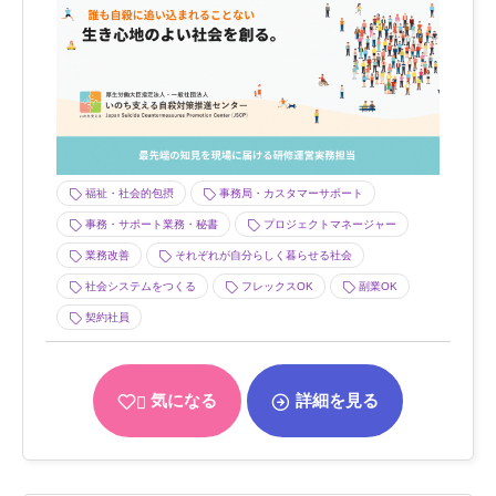
福祉・社会的包摂
事務局・カスタマーサポート
事務・サポート業務・秘書
プロジェクトマネージャー
業務改善
それぞれが自分らしく暮らせる社会
社会システムをつくる
フレックスOK
副業OK
契約社員
気になる
詳細を見る