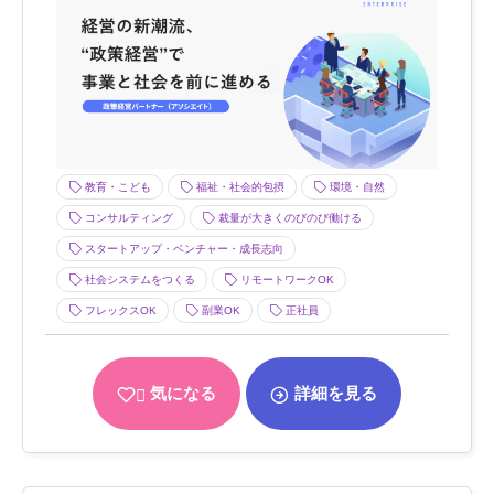
教育・こども
福祉・社会的包摂
環境・自然
コンサルティング
裁量が大きくのびのび働ける
スタートアップ・ベンチャー・成長志向
社会システムをつくる
リモートワークOK
フレックスOK
副業OK
正社員
気になる
詳細を見る