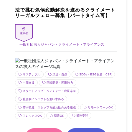
法で挑む気候変動解決を進めるクライメート
リーガルフェロー募集【パートタイム可】
東京都
一般社団法人ジャパン・クライメート・アライアンス
サステナブル
環境・自然
SDGs・ESG投資・CSR
中間支援
国際開発・国際協力
スタートアップ・ベンチャー・成長志向
社会的インパクトを追い求める
若手歓迎・スタッフ育成意欲のある組織
リモートワークOK
フレックスOK
副業OK
業務委託