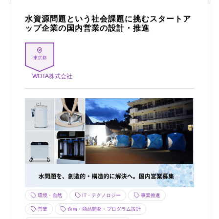
水資源問題という社会課題に挑むスタートア
ップ企業の国内営業の設計・推進
東京都
WOTA株式会社
環境・自然
IT・テクノロジー
事業推進
営業
企画・商品開発・プログラム設計