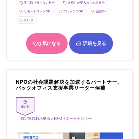
誰も取り残さない社会
多様性が受入れられる社会
リモートワークOK
フレックスOK
副業OK
正社員
気になる
詳細を見る
NPOの社会課題解決を加速するパートナー。
バックオフィス支援事業リーダー候補
東京都
特定非営利活動法人NPOサポートセンター