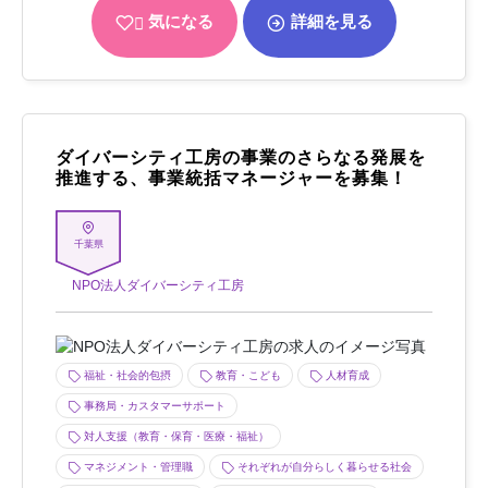
気になる
詳細を見る
ダイバーシティ工房の事業のさらなる発展を
推進する​、事業統括マネージャーを募集！
千葉県
NPO法人ダイバーシティ工房
福祉・社会的包摂
教育・こども
人材育成
事務局・カスタマーサポート
対人支援（教育・保育・医療・福祉）
マネジメント・管理職
それぞれが自分らしく暮らせる社会