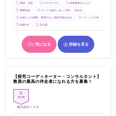
環境・自然
サステナブル
新規事業立ち上げ
事業推進
チームで協力しあって動く・決める
自然と人の調和、無理のない持続可能な社会
フレックスOK
副業OK
正社員
気になる
詳細を見る
【探究コーディネーター・コンサルタント】
教員の最高の伴走者になれる方を募集！
東京都
株式会社ミエタ