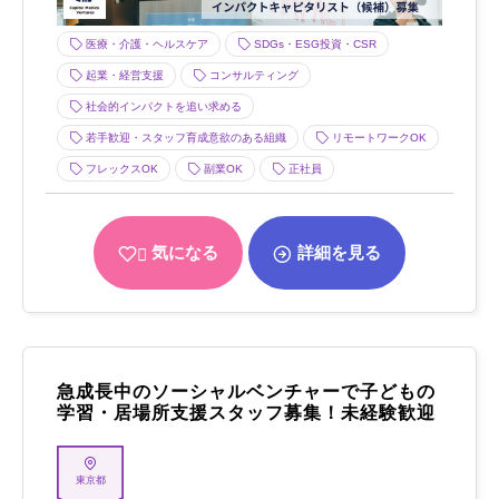
医療・介護・ヘルスケア
SDGs・ESG投資・CSR
起業・経営支援
コンサルティング
社会的インパクトを追い求める
若手歓迎・スタッフ育成意欲のある組織
リモートワークOK
フレックスOK
副業OK
正社員
気になる
詳細を見る
急成長中のソーシャルベンチャーで子どもの
学習・居場所支援スタッフ募集！未経験歓迎
東京都