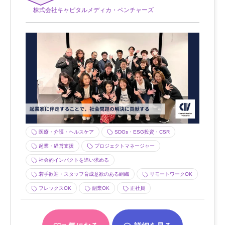
株式会社キャピタルメディカ・ベンチャーズ
医療・介護・ヘルスケア
SDGs・ESG投資・CSR
起業・経営支援
プロジェクトマネージャー
社会的インパクトを追い求める
若手歓迎・スタッフ育成意欲のある組織
リモートワークOK
フレックスOK
副業OK
正社員