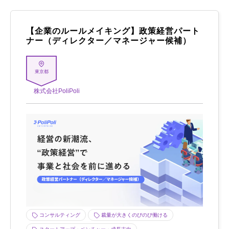
【企業のルールメイキング】政策経営パート
ナー（ディレクター／マネージャー候補）
東京都
株式会社PoliPoli
コンサルティング
裁量が大きくのびのび働ける