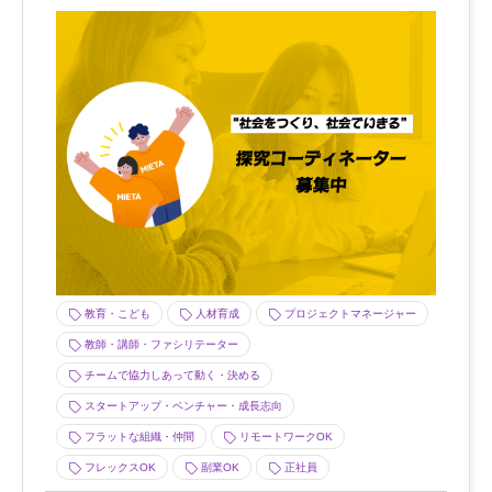
教育・こども
人材育成
プロジェクトマネージャー
教師・講師・ファシリテーター
チームで協力しあって動く・決める
スタートアップ・ベンチャー・成長志向
フラットな組織・仲間
リモートワークOK
フレックスOK
副業OK
正社員