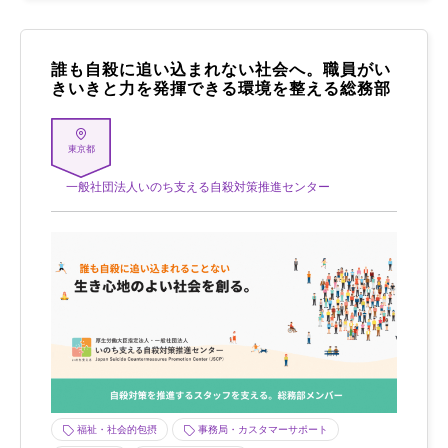
誰も自殺に追い込まれない社会へ。職員がい
きいきと力を発揮できる環境を整える総務部
東京都
一般社団法人いのち支える自殺対策推進センター
福祉・社会的包摂
事務局・カスタマーサポート