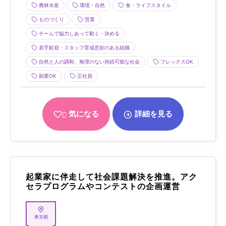
農林水産
環境・自然
食・ライフスタイル
ものづくり
営業
チームで協力しあって動く・決める
若手歓迎・スタッフ育成意欲のある組織
自然と人の調和、無理のない持続可能な社会
フレックスOK
副業OK
正社員
気になる
詳細を見る
起業家に伴走して社会課題解決を推進。アク
セラプログラムやコンテストの企画運営
東京都