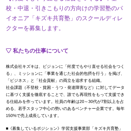
校・中退・引きこもりの方向けの学習塾のパ
イオニア「キズキ共育塾」のスクールディレ
クターを募集します。
私たちの仕事について
株式会社キズキは、ビジョンに「何度でもやり直せる社会をつく
る」、ミッションに「事業を通じた社会的包摂を行う」を掲げ、
「ビジネス」と「社会貢献」の両立を追求する組織。
社会課題（不登校・貧困・うつ・発達障害など）に対してデータ
に基づく支援を徹底することで、誰でも再現性をもって支援でき
る仕組みを作っています。社員の年齢は20～30代が7割以上を占
める、若手スタッフ中心の勢いのあるベンチャー企業です。毎年
150%で売上成長しています。
■《募集しているポジション》学習支援事業部「キズキ共育塾」