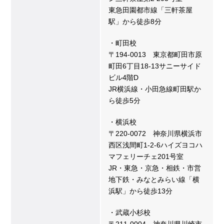
東急田園都市線「三軒茶屋
駅」から徒歩8分
・町田校
〒194-0013 東京都町田市原
町田6丁目18-13サニーサイド
ビル4階D
JR横浜線・小田急線町田駅か
ら徒歩5分
・横浜校
〒220-0072 神奈川県横浜市
西区浅間町1-2-6ハイズヨコハ
マフェリーチェ201号室
JR・東急・京急・相鉄・市営
地下鉄・みなとみらい線「横
浜駅」から徒歩13分
・武蔵小杉校
〒211-0004 神奈川県川崎市