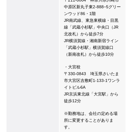
中原区新丸子東2-888−5グリー
ンウッド86・1階
JR南武線、東急東横線・目黒
線「武蔵小杉駅」中央口（JR
北改札）から徒歩7分
JR横須賀線・湘南新宿ライン
「武蔵小杉駅」横須賀線口
（新南改札）から徒歩10分
・大宮校
〒330-0843 埼玉県さいたま
市大宮区吉敷町1-133-1ワンラ
イトビル6A
JR京浜東北線「大宮駅」から
徒歩12分
※勤務地は、会社の定める場
所に変更することがありま
す。