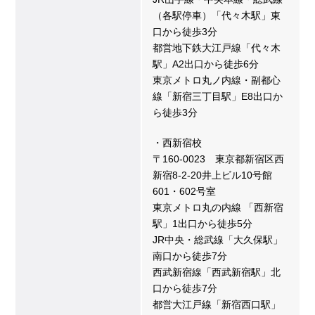
（各駅停車）「代々木駅」東
口から徒歩3分
都営地下鉄大江戸線「代々木
駅」A2出口から徒歩6分
東京メトロ丸ノ内線・副都心
線「新宿三丁目駅」E8出口か
ら徒歩3分
・西新宿校
〒160-0023 東京都新宿区西
新宿8-2-20井上ビル10号館
601・602号室
東京メトロ丸の内線 「西新宿
駅」1出口から徒歩5分
JR中央・総武線「大久保駅」
南口から徒歩7分
西武新宿線「西武新宿駅」北
口から徒歩7分
都営大江戸線「新宿西口駅」