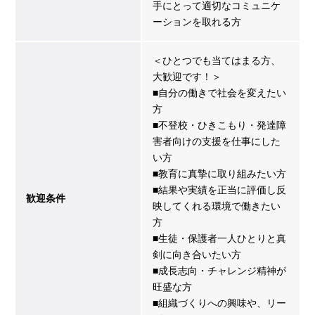
手にとって適切なコミュニケ
ーションを取れる方
＜ひとつでも当てはまる方、
大歓迎です！＞
■自分の働きで社会を変えたい
方
■不登校・ひきこもり・発達障
害者向けの支援を仕事にした
い方
■教育に真摯に取り組みたい方
■結果や実績を正当に評価し反
歓迎条件
映してくれる環境で働きたい
方
■生徒・保護者一人ひとりと真
剣に向き合いたい方
■成長志向・チャレンジ精神が
旺盛な方
■組織づくりへの興味や、リー