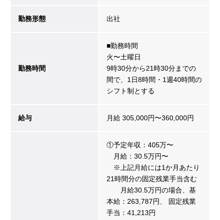
勤務形態
出社
■勤務時間
火〜土曜日
勤務時間
9時30分から21時30分までの
間で、1日8時間・1週40時間の
シフト制とする
給与
月給 305,000円〜360,000円
①予定年収：405万〜
月給：30.5万円〜
※上記月給には1か月あたり
21時間分の固定残業手当含む
月給30.5万円の場合、基
本給：263,787円、 固定残業
手当：41,213円