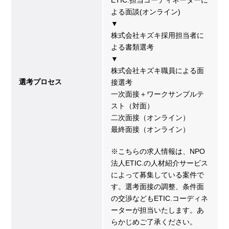
よる面談(オンライン)
▼
株式会社キズキ採用担当者に
よる書類選考
▼
株式会社キズキ職員による面
選考プロセス
接選考
一次面接＋ワークサンプルテ
スト（対面）
二次面接（オンライン）
最終面接（オンライン）
※こちらの求人情報は、NPO
法人ETIC.の人材紹介サービス
によって募集している案件で
す。選考面接の調整、条件面
の交渉などもETIC.コーディネ
ーターが担当いたします。あ
らかじめご了承ください。