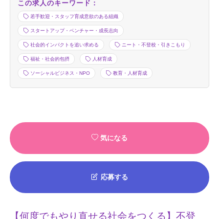
この求人のキーワード：
若手歓迎・スタッフ育成意欲のある組織
スタートアップ・ベンチャー・成長志向
社会的インパクトを追い求める
ニート・不登校・引きこもり
福祉・社会的包摂
人材育成
ソーシャルビジネス・NPO
教育・人材育成
気になる
応募する
【何度でもやり直せる社会をつくる】不登