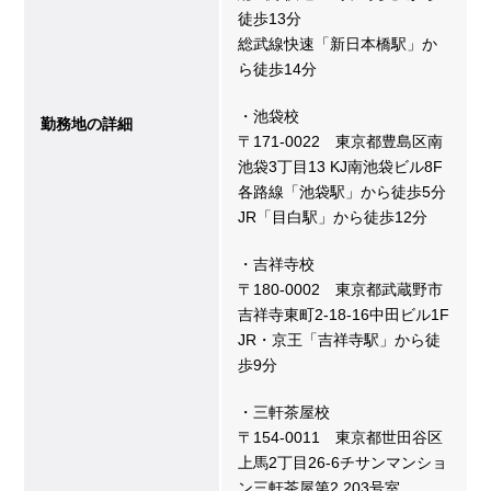
徒歩13分
総武線快速「新日本橋駅」か
ら徒歩14分
・池袋校
勤務地の詳細
〒171-0022 東京都豊島区南
池袋3丁目13 KJ南池袋ビル8F
各路線「池袋駅」から徒歩5分
JR「目白駅」から徒歩12分
・吉祥寺校
〒180-0002 東京都武蔵野市
吉祥寺東町2-18-16中田ビル1F
JR・京王「吉祥寺駅」から徒
歩9分
・三軒茶屋校
〒154-0011 東京都世田谷区
上馬2丁目26-6チサンマンショ
ン三軒茶屋第2 203号室