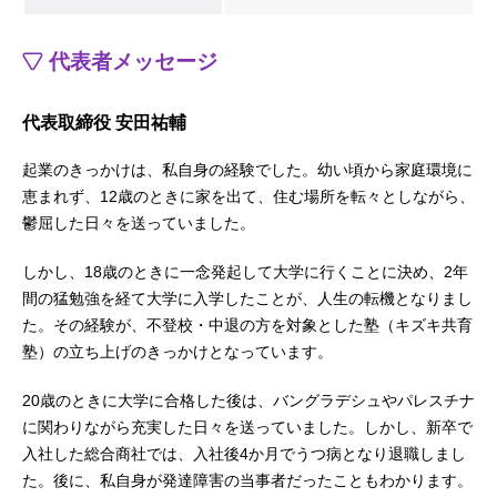
代表者メッセージ
代表取締役 安田祐輔
起業のきっかけは、私自身の経験でした。幼い頃から家庭環境に
恵まれず、12歳のときに家を出て、住む場所を転々としながら、
鬱屈した日々を送っていました。
しかし、18歳のときに一念発起して大学に行くことに決め、2年
間の猛勉強を経て大学に入学したことが、人生の転機となりまし
た。その経験が、不登校・中退の方を対象とした塾（キズキ共育
塾）の立ち上げのきっかけとなっています。
20歳のときに大学に合格した後は、バングラデシュやパレスチナ
に関わりながら充実した日々を送っていました。しかし、新卒で
入社した総合商社では、入社後4か月でうつ病となり退職しまし
た。後に、私自身が発達障害の当事者だったこともわかります。