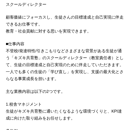
スクールディレクター
顧客価値にフォーカスし、生徒さんの目標達成と自己実現に伴走
できるお仕事です。
教育・社会貢献に対する思いを実現できます。
■仕事内容
不登校/発達特性/引きこもりなどさまざまな背景がある生徒が通
う「キズキ共育塾」のスクールディレクター（教室責任者）とし
て、生徒の目標達成と自己実現のために伴走していただきます。
一人でも多くの生徒の「学び直し」を実現し、支援の最大化とさ
らなる事業成長を担います。
主な業務内容は以下の2つです。
1.校舎マネジメント
生徒がキズキ共育塾に通いたくなるような環境づくりと、KPI達
成に向けた取り組みをお任せします。