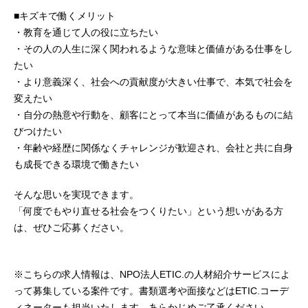
■キズキで働くメリット
・教育を通じて人の役に立ちたい
・その人の人生に深く関われるような意味と価値がある仕事をし
たい
・より意義深く、社会への貢献度が大きい仕事で、本気で社会を
変えたい
・自分の熱意や行動を、顧客にとって本当に価値があるものに結
びつけたい
・年齢や経歴に関係なくチャレンジが歓迎され、会社と共に自身
も成長できる環境で働きたい
そんな思いを実現できます。
「何度でもやり直せる社会をつくりたい」という想いがある方
は、ぜひご応募ください。
※こちらの求人情報は、NPO法人ETIC.の人材紹介サービスによ
って募集している案件です。書類選考や面接などはETIC.コーデ
ィネーターも担当いたします。あらかじめご了承ください。