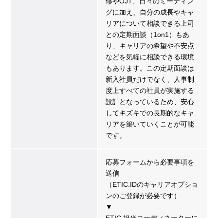
修やOJT、日々のミーティン
グに加え、自分の成長やキャ
リアについて相談できる上司
との定期面談（1on1）もあ
り、キャリアの希望や不安点
などを気軽に相談できる環境
もあります。この定期面談は
新入社員だけでなく、人事制
度上すべての社員が実施する
設計となっているため、安心
してキズキでの長期的なキャ
リアを築いていくことが可能
です。
応募フォームから必要事項を
送信
（ETIC.IDのキャリアオプショ
ンのご登録が必要です）
▼
ETIC.担当コーディネーターに