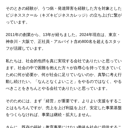
そのときの経験が、うつ病・発達障害を経験した方を対象とした
ビジネススクール（キズキビジネスカレッジ）の立ち上げに繋が
っています。
2011年の創業から、13年が経ちました。2024年現在は、東京・
神奈川・大阪で、正社員・アルバイト含め800名を超えるスタッ
フが活躍しています。
私たちは、社会的包摂を真に実現する会社でありたいと思ってい
ます。社会の中で困難を抱えた方々が自尊心を持って生きていく
ために何が必要か、何が社会に足りていないのか、真摯に考え行
動し続けたい。「なんとなくよいこと」をやるのではなく、やる
べきことをきちんとやる会社でありたいと思っています。
そのためには、まず「経営」が重要です。よりよい支援をするこ
とはもちろんですが、売上を上げ利益を上げ、安定した事業基盤
をつくらなければ、事業は継続・拡大しません。
さらに、既存の福祉・教育事業にはない価値を社会に提供するこ