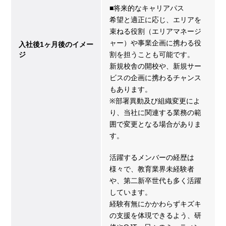
■将来的なキャリアパス
希望と適正に応じ、エリアを
束ねる役割（エリアマネージ
ャー）や事業企画に携わる役
入社後1ヶ月後のイメー
ジ
割を担うことも可能です。
新規校舎の開校や、新規サー
ビスの企画に携わるチャンス
もあります。
※部署異動及び組織変更によ
り、当社に関連する業務の範
囲で変更となる場合がありま
す。
活躍するメンバーの経歴は
様々で、教育業界未経験者
や、第二新卒世代も多く活躍
しています。
経験有無にかかわらずキズキ
の支援を体現できるよう、研