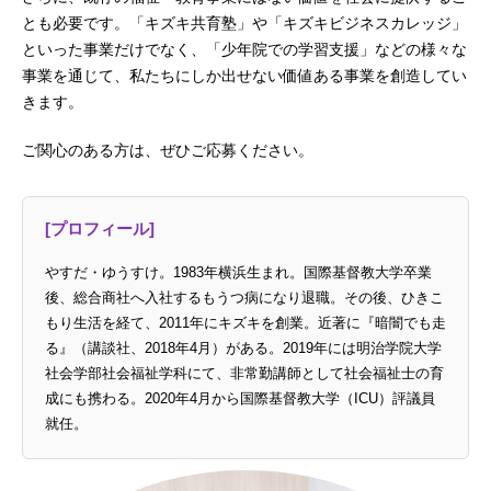
とも必要です。「キズキ共育塾」や「キズキビジネスカレッジ」
といった事業だけでなく、「少年院での学習支援」などの様々な
事業を通じて、私たちにしか出せない価値ある事業を創造してい
きます。
ご関心のある方は、ぜひご応募ください。
[プロフィール]
やすだ・ゆうすけ。1983年横浜生まれ。国際基督教大学卒業
後、総合商社へ入社するもうつ病になり退職。その後、ひきこ
もり生活を経て、2011年にキズキを創業。近著に『暗闇でも走
る』（講談社、2018年4月）がある。2019年には明治学院大学
社会学部社会福祉学科にて、非常勤講師として社会福祉士の育
成にも携わる。2020年4月から国際基督教大学（ICU）評議員
就任。