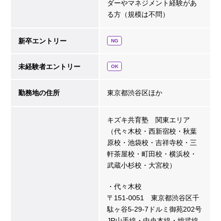
ダーやマネジメント経験があ
る方（規模は不問）
新卒エントリー
NG
未経験者エントリー
OK
勤務地の住所
東京都渋谷区ほか
キズキ共育塾 関東エリア
（代々木校・西新宿校・秋葉
原校・池袋校・吉祥寺校・三
軒茶屋校・町田校・横浜校・
武蔵小杉校・大宮校）
・代々木校
〒151-0051 東京都渋谷区千
駄ヶ谷5-29-7ドルミ御苑202号
JR山手線・中央本線・総武線