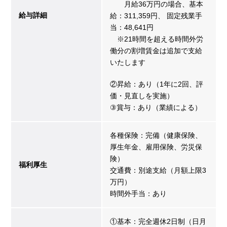
月給36万円の場合、基本
給与詳細
給：311,359円、 固定残業手
当：48,641円
※21時間を超える時間外労
働分の割増賃金は追加で支給
いたします
②昇給：あり（1年に2回、評
価・見直しを実施）
③賞与：あり（業績による）
各種保険：完備（健康保険、
厚生年金、雇用保険、労災保
険）
福利厚生
交通費：別途支給（月額上限3
万円）
時間外手当：あり
①基本：完全週休2日制（日月