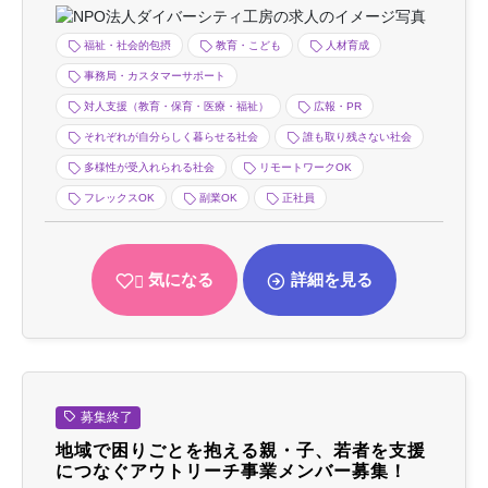
福祉・社会的包摂
教育・こども
人材育成
事務局・カスタマーサポート
対人支援（教育・保育・医療・福祉）
広報・PR
それぞれが自分らしく暮らせる社会
誰も取り残さない社会
多様性が受入れられる社会
リモートワークOK
フレックスOK
副業OK
正社員
気になる
詳細を見る
募集終了
地域で困りごとを抱える親・子、若者を支援
につなぐアウトリーチ事業メンバー募集！