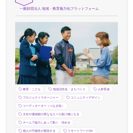
一般財団法人 地域・教育魅力化プラットフォーム
教育・こども
地域活性化・まちづくり
人材育成
プロジェクトマネージャー
コミュニティデザイン
コーディネーター（つなぎ役）
文化や価値観の異なる人々の架け橋になる
チームで協力しあって動く・決める
個人の可能性が開花する
リモートワークOK