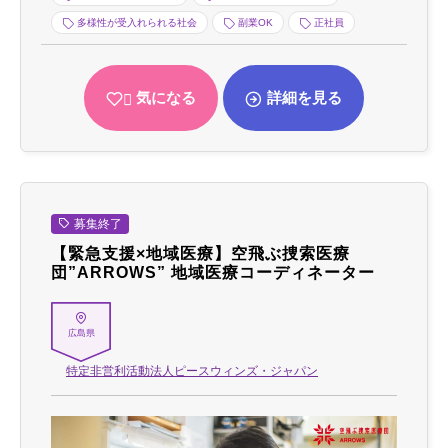
多様性が受入れられる社会
副業OK
正社員
気になる
詳細を見る
募集終了
【緊急支援×地域医療】空飛ぶ捜索医療
団”ARROWS” 地域医療コーディネーター
広島県
特定非営利活動法人ピースウィンズ・ジャパン