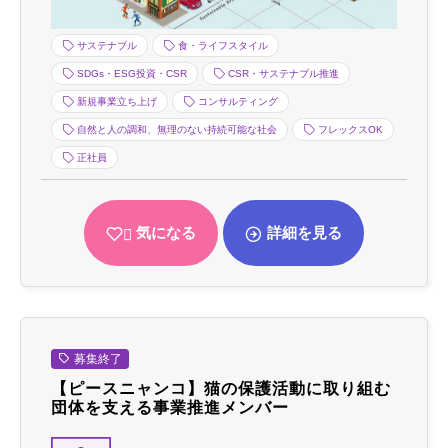
サステナブル
食・ライフスタイル
SDGs・ESG投資・CSR
CSR・サステナブル推進
新規事業立ち上げ
コンサルティング
自然と人の調和、無理のない持続可能な社会
フレックスOK
正社員
気になる
詳細を見る
募集終了
【ピースニャンコ】猫の保護活動に取り組む
団体を支える事業推進メンバー