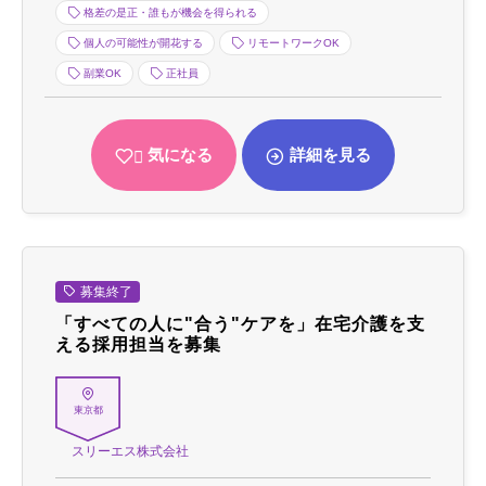
格差の是正・誰もが機会を得られる
個人の可能性が開花する
リモートワークOK
副業OK
正社員
気になる
詳細を見る
募集終了
「すべての人に"合う"ケアを」在宅介護を支
える採用担当を募集
東京都
スリーエス株式会社