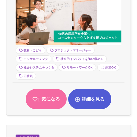
教育・こども
プロジェクトマネージャー
コンサルティング
社会的インパクトを追い求める
社会システムをつくる
リモートワークOK
副業OK
正社員
気になる
詳細を見る