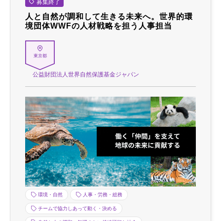
募集終了
人と自然が調和して生きる未来へ。世界的環
境団体WWFの人材戦略を担う人事担当
東京都
公益財団法人世界自然保護基金ジャパン
環境・自然
人事・労務・総務
チームで協力しあって動く・決める