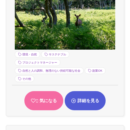
環境・自然
サステナブル
プロジェクトマネージャー
自然と人の調和、無理のない持続可能な社会
副業OK
その他
気になる
詳細を見る