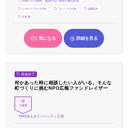
自然と人の調和、無理のない持続可能な社会
リモートワークOK
フレックスOK
副業OK
正社員
気になる
詳細を見る
募集終了
何かあった時に相談したい人がいる。そんな
町づくりに挑むNPO広報ファンドレイザー
千葉県
NPO法人ダイバーシティ工房