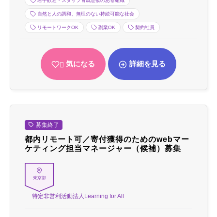
若手歓迎・スタッフ育成意欲のある組織
自然と人の調和、無理のない持続可能な社会
リモートワークOK
副業OK
契約社員
気になる
詳細を見る
募集終了
都内リモート可／寄付獲得のためのwebマー
ケティング担当マネージャー（候補）募集
東京都
特定非営利活動法人Learning for All