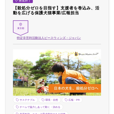
募集終了
【殺処分ゼロを目指す】支援者を巻込み、活
動を広げる保護犬猫事業/広報担当
東京都
特定非営利活動法人ピースウィンズ・ジャパン
サステナブル
環境・自然
広報・PR
チームで協力しあって動く・決める