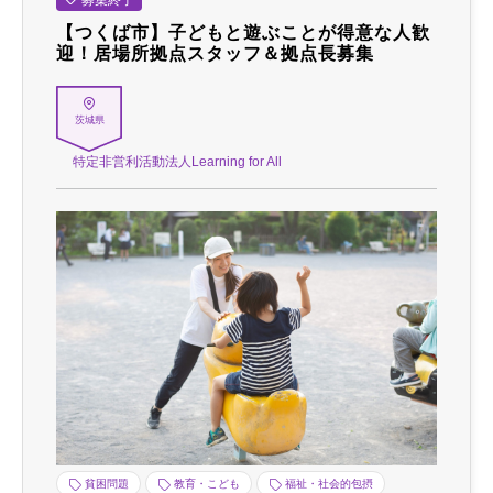
募集終了
【つくば市】子どもと遊ぶことが得意な人歓
迎！居場所拠点スタッフ＆拠点長募集
茨城県
特定非営利活動法人Learning for All
貧困問題
教育・こども
福祉・社会的包摂