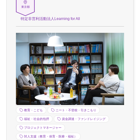
東京都
特定非営利活動法人Learning for All
教育・こども
ニート・不登校・引きこもり
福祉・社会的包摂
資金調達・ファンドレイジング
プロジェクトマネージャー
対人支援（教育・保育・医療・福祉）