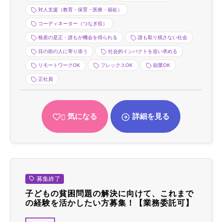
対人支援（教育・保育・医療・福祉）
コーディネーター（つなぎ役）
格差の是正・誰もが機会を得られる
誰も取り残さない社会
目の前の人に寄り添う
社会的インパクトを追い求める
リモートワークOK
フレックスOK
副業OK
正社員
気になる
詳細を見る
募集終了
子どもの貧困問題の解決に向けて、これまで
の経験を活かしたい方募集！【業務委託可】