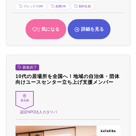
フレックスOK
副業OK
契約社員
気になる
詳細を見る
募集終了
10代の居場所を全国へ！地域の自治体・団体
向けユースセンター立ち上げ支援メンバー
東京都
認定NPO法人カタリバ