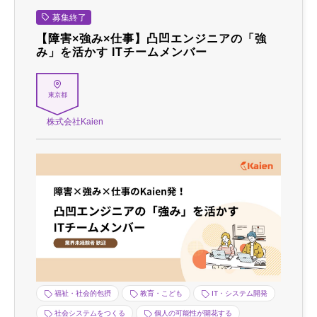
募集終了
【障害×強み×仕事】凸凹エンジニアの「強
み」を活かす ITチームメンバー
東京都
株式会社Kaien
福祉・社会的包摂
教育・こども
IT・システム開発
社会システムをつくる
個人の可能性が開花する