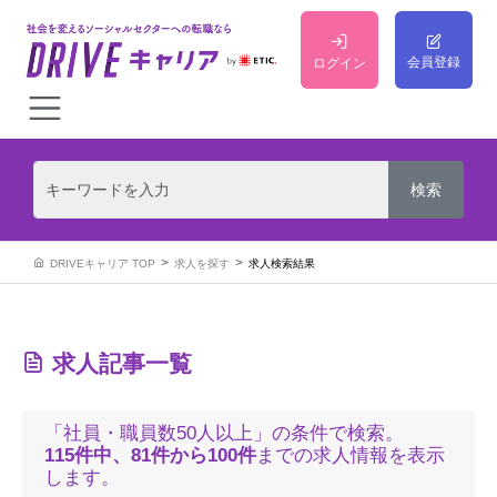
会員登録
ログイン
DRIVEキャリア TOP
求人を探す
求人検索結果
求人記事一覧
「社員・職員数50人以上」の条件で検索。
115件中、81件から100件
までの求人情報を表示
します。