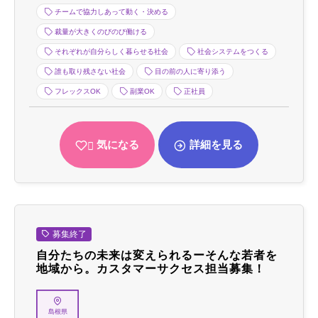
チームで協力しあって動く・決める
裁量が大きくのびのび働ける
それぞれが自分らしく暮らせる社会
社会システムをつくる
誰も取り残さない社会
目の前の人に寄り添う
フレックスOK
副業OK
正社員
気になる
詳細を見る
募集終了
自分たちの未来は変えられるーそんな若者を
地域から。カスタマーサクセス担当募集！
島根県