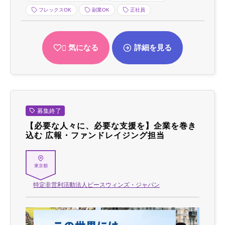
フレックスOK
副業OK
正社員
気になる
詳細を見る
募集終了
【必要な人々に、必要な支援を】企業を巻き
込む 広報・ファンドレイジング担当
東京都
特定非営利活動法人ピースウィンズ・ジャパン