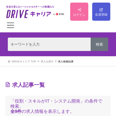
会員登録
ログイン
DRIVEキャリア TOP
求人を探す
求人検索結果
求人記事一覧
「役割・スキルがIT・システム開発」の条件で
検索。
全9件
の求人情報を表示します。