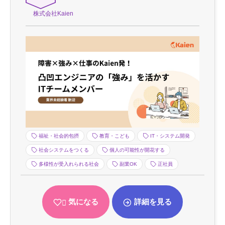
株式会社Kaien
福祉・社会的包摂
教育・こども
IT・システム開発
社会システムをつくる
個人の可能性が開花する
多様性が受入れられる社会
副業OK
正社員
気になる
詳細を見る