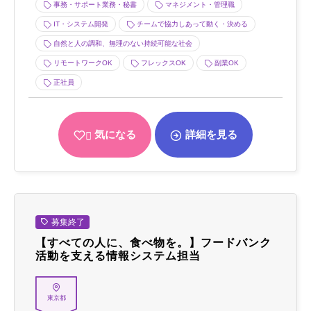
事務・サポート業務・秘書
マネジメント・管理職
IT・システム開発
チームで協力しあって動く・決める
自然と人の調和、無理のない持続可能な社会
リモートワークOK
フレックスOK
副業OK
正社員
気になる
詳細を見る
募集終了
【すべての人に、食べ物を。】フードバンク
活動を支える情報システム担当
東京都