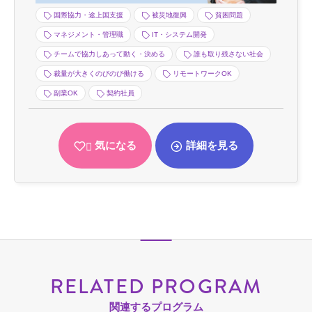
国際協力・途上国支援
被災地復興
貧困問題
マネジメント・管理職
IT・システム開発
チームで協力しあって動く・決める
誰も取り残さない社会
裁量が大きくのびのび働ける
リモートワークOK
副業OK
契約社員
気になる
詳細を見る
RELATED PROGRAM
関連するプログラム