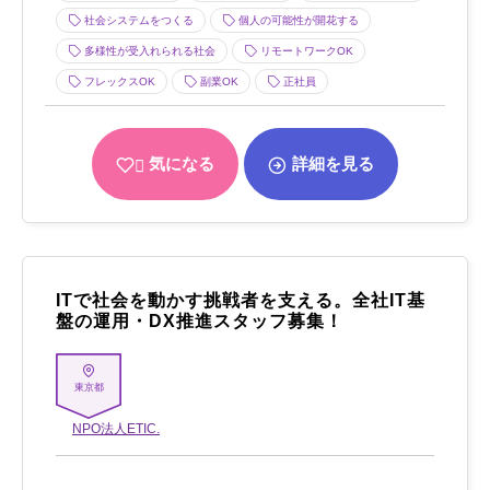
社会システムをつくる
個人の可能性が開花する
多様性が受入れられる社会
リモートワークOK
フレックスOK
副業OK
正社員
気になる
詳細を見る
ITで社会を動かす挑戦者を支える。全社IT基
盤の運用・DX推進スタッフ募集！
東京都
NPO法人ETIC.