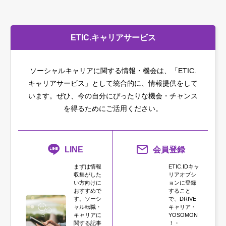
ETIC.キャリアサービス
ソーシャルキャリアに関する情報・機会は、「ETIC.
キャリアサービス」として統合的に、情報提供をして
います。
ぜひ、今の自分にぴったりな機会・チャンス
を得るためにご活用ください。
LINE
会員登録
まずは情報
ETIC.IDキャ
収集がした
リアオプシ
い方向けに
ョンに登録
おすすめで
すること
す。ソーシ
で、DRIVE
ャル転職・
キャリア・
キャリアに
YOSOMON
関する記事
！・