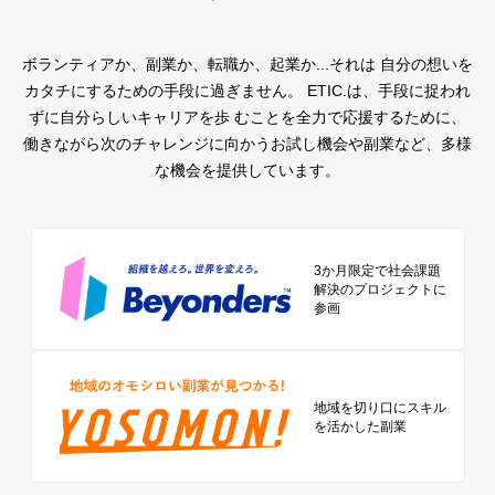
ボランティアか、副業か、転職か、起業か...それは 自分の想いを
カタチにするための手段に過ぎません。
ETIC.は、手段に捉われ
ずに自分らしいキャリアを歩 むことを全力で応援するために、
働きながら次のチャレンジに向かうお試し機会や副業など、多様
な機会を提供しています。
3か月限定で社会課題
解決のプロジェクトに
参画
地域を切り口に
スキル
を活かした副業