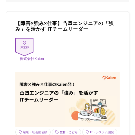
【障害×強み×仕事】凸凹エンジニアの「強
み」を活かす ITチームリーダー
東京都
株式会社Kaien
福祉・社会的包摂
教育・こども
IT・システム開発