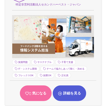
特定非営利活動法人セカンドハーベスト・ジャパン
貧困問題
サステナブル
子育て支援
IT・システム開発
チームで協力しあって動く・決める
フレックスOK
副業OK
正社員
気になる
詳細を見る