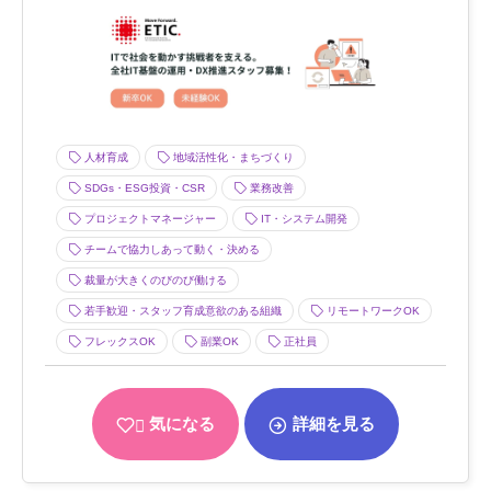
人材育成
地域活性化・まちづくり
SDGs・ESG投資・CSR
業務改善
プロジェクトマネージャー
IT・システム開発
チームで協力しあって動く・決める
裁量が大きくのびのび働ける
若手歓迎・スタッフ育成意欲のある組織
リモートワークOK
フレックスOK
副業OK
正社員
気になる
詳細を見る