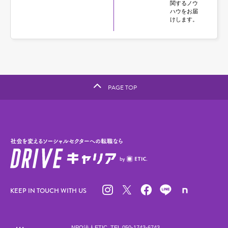
関するノウ
ハウをお届
けします。
PAGE TOP
KEEP IN TOUCH WITH US
NPO法人ETIC.
TEL.050-1743-6743