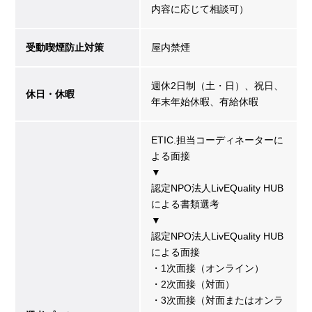
内容に応じて相談可）
受動喫煙防止対策
屋内禁煙
週休2日制（土・日）、祝日、
休日・休暇
年末年始休暇、有給休暇
ETIC.担当コーディネーターに
よる面接
▼
認定NPO法人LivEQuality HUB
による書類選考
▼
認定NPO法人LivEQuality HUB
による面接
・1次面接（オンライン）
・2次面接（対面）
・3次面接（対面またはオンラ