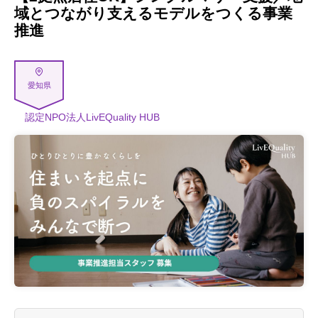
域とつながり支えるモデルをつくる事業
推進
愛知県
認定NPO法人LivEQuality HUB