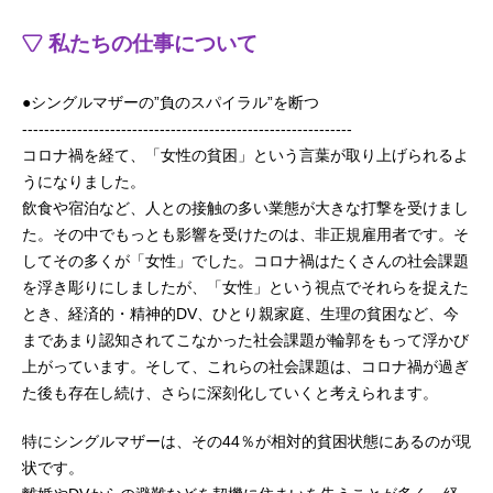
私たちの仕事について
●シングルマザーの”負のスパイラル”を断つ
------------------------------------------------------------
コロナ禍を経て、「女性の貧困」という言葉が取り上げられるよ
うになりました。
飲食や宿泊など、人との接触の多い業態が大きな打撃を受けまし
た。その中でもっとも影響を受けたのは、非正規雇用者です。そ
してその多くが「女性」でした。コロナ禍はたくさんの社会課題
を浮き彫りにしましたが、「女性」という視点でそれらを捉えた
とき、経済的・精神的DV、ひとり親家庭、生理の貧困など、今
まであまり認知されてこなかった社会課題が輪郭をもって浮かび
上がっています。そして、これらの社会課題は、コロナ禍が過ぎ
た後も存在し続け、さらに深刻化していくと考えられます。
特にシングルマザーは、その44％が相対的貧困状態にあるのが現
状です。