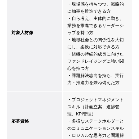
・現場感を持ちつつ、戦略的
に物事を推進できる方
・自ら考え、主体的に動き、
業務を推進できるリーダーシ
対象人材像
ップを持つ方
・地域社会との関係性を大切
にし、柔軟に対応できる方
・組織の持続的成長に向けた
ファンドレイジングに強い関
心を持つ方
・課題解決志向を持ち、実行
力・推進力を兼ね備えた方
・プロジェクトマネジメント
スキル（計画立案、進捗管
理、KPI管理）
応募資格
・多様なステークホルダーと
のコミュニケーションスキル
・ロジカルな思考力と問題解