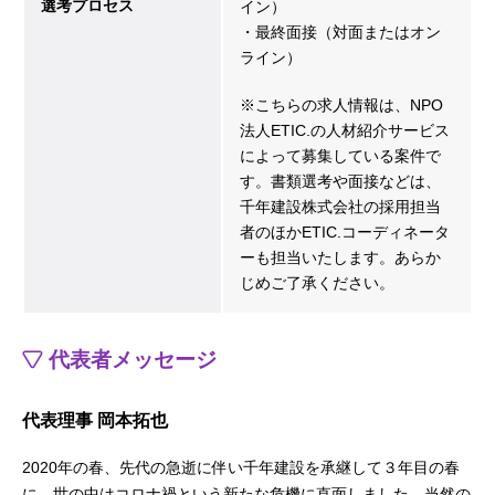
選考プロセス
イン）
・最終面接（対面またはオン
ライン）
※こちらの求人情報は、NPO
法人ETIC.の人材紹介サービス
によって募集している案件で
す。書類選考や面接などは、
千年建設株式会社の採用担当
者のほかETIC.コーディネータ
ーも担当いたします。あらか
じめご了承ください。
代表者メッセージ
代表理事 岡本拓也
2020年の春、先代の急逝に伴い千年建設を承継して３年目の春
に、世の中はコロナ禍という新たな危機に直面しました。当然の