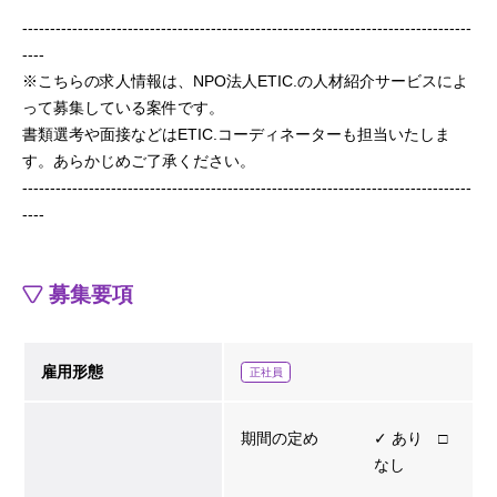
---------------------------------------------------------------------------------
----
※こちらの求人情報は、NPO法人ETIC.の人材紹介サービスによ
って募集している案件です。
書類選考や面接などはETIC.コーディネーターも担当いたしま
す。あらかじめご了承ください。
---------------------------------------------------------------------------------
----
募集要項
雇用形態
正社員
期間の定め
✓ あり □
なし