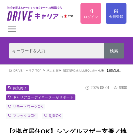
会員登録
ログイン
DRIVEキャリア TOP
求人を探す
認定NPO法人LivEQuality HUB
【2拠点居住OK】シングルマザー支援／地域とつながり支えるモデルをつくる事業推進
2025.08.01
6900
募集終了
キャリアコーディネーターがサポート
リモートワークOK
フレックスOK
副業OK
【2拠点居住OK】シングルマザー支援／地