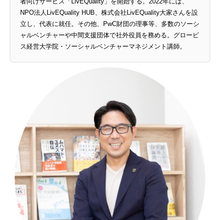
者向けサービス「LivEQuality」を開始する。2022年には、
NPO法人LivEQuality HUB、株式会社LivEQuality大家さんを設
立し、代表に就任。その他、PwC財団の理事等、多数のソーシ
ャルベンチャーや中間支援団体で社外役員を務める。グロービ
ス経営大学院・ソーシャルベンチャーマネジメント講師。