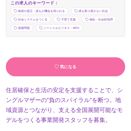
この求人のキーワード：
格差の是正・誰もが機会を得られる
誰も取り残さない社会
社会システムをつくる
子育て支援
福祉・社会的包摂
貧困問題
ソーシャルビジネス・NPO
気になる
住居確保と生活の安定を支援することで、シ
ングルマザーの”負のスパイラル”を断つ。地
域資源とつながり、支える全国展開可能なモ
デルをつくる事業開発スタッフを募集。