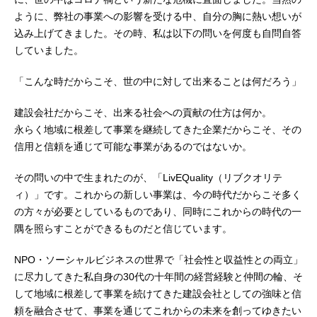
ように、弊社の事業への影響を受ける中、自分の胸に熱い想いが
込み上げてきました。その時、私は以下の問いを何度も自問自答
していました。
「こんな時だからこそ、世の中に対して出来ることは何だろう」
建設会社だからこそ、出来る社会への貢献の仕方は何か。
永らく地域に根差して事業を継続してきた企業だからこそ、その
信用と信頼を通じて可能な事業があるのではないか。
その問いの中で生まれたのが、「LivEQuality（リブクオリテ
ィ）」です。これからの新しい事業は、今の時代だからこそ多く
の方々が必要としているものであり、同時にこれからの時代の一
隅を照らすことができるものだと信じています。
NPO・ソーシャルビジネスの世界で「社会性と収益性との両立」
に尽力してきた私自身の30代の十年間の経営経験と仲間の輪、そ
して地域に根差して事業を続けてきた建設会社としての強味と信
頼を融合させて、事業を通じてこれからの未来を創ってゆきたい