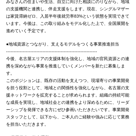
みなさんの住まいや生活、自立に向けた相談にのりながら、地域
の支援機関と連携し、伴走支援をします。現在、シングルマザー
は家賃滞納ゼロ、入居半年後就労率83%という状態を実現できて
います。今後は、この取り組みをモデル化した上で、全国展開を
進めていく予定です。
●地域資源とつながり、支えるモデルをつくる事業推進担当
------------------------------------------------------------
今後、名古屋エリアの支援体制を強化し、地域の官民資源との連
携を深めながら事業を推進していくメンバーを新たに募集しま
す。
このポジションは、既存の活動を支えつつ、現場寄りの事業開発
を担う役割として、地域との関係性を強化しながら、名古屋の支
援ネットワークを拡充することが求められます。組織の持続可能
な成長を実現し、地域社会との連携をより深めるために、リーダ
ーシップを発揮できる方にぜひ参画いただきたいです。事業開発
スタッフとして、以下から、ご本人のご経験や強みに応じて業務
を担当いただきます。