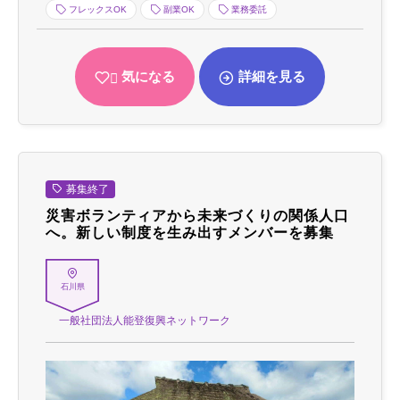
フレックスOK
副業OK
業務委託
気になる
詳細を見る
募集終了
災害ボランティアから未来づくりの関係人口
へ。新しい制度を生み出すメンバーを募集
石川県
一般社団法人能登復興ネットワーク