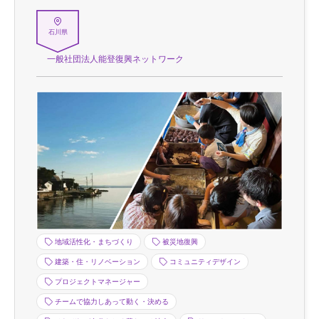
石川県
一般社団法人能登復興ネットワーク
地域活性化・まちづくり
被災地復興
建築・住・リノベーション
コミュニティデザイン
プロジェクトマネージャー
チームで協力しあって動く・決める