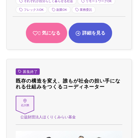
それぞれが自分らしく暮らせる社会
リモートワークOK
フレックスOK
副業OK
業務委託
気になる
詳細を見る
募集終了
既存の構造を変え、誰もが社会の担い手にな
れる仕組みをつくるコーディネーター
石川県
公益財団法人ほくりくみらい基金