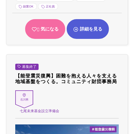
副業OK
正社員
気になる
詳細を見る
募集終了
【能登震災復興】困難を抱える人々を支える
地域基盤をつくる。コミュニティ財団事務局
石川県
七尾未来基金設立準備会