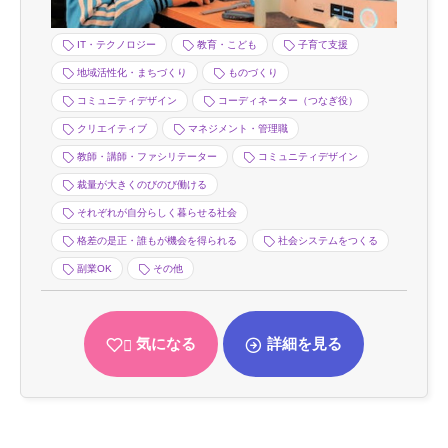
IT・テクノロジー
教育・こども
子育て支援
地域活性化・まちづくり
ものづくり
コミュニティデザイン
コーディネーター（つなぎ役）
クリエイティブ
マネジメント・管理職
教師・講師・ファシリテーター
コミュニティデザイン
裁量が大きくのびのび働ける
それぞれが自分らしく暮らせる社会
格差の是正・誰もが機会を得られる
社会システムをつくる
副業OK
その他
気になる
詳細を見る