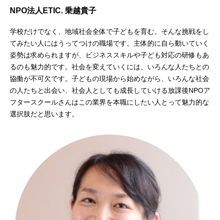
NPO法人ETIC. 乗越貴子
学校だけでなく、地域社会全体で子どもを育む。そんな挑戦をし
てみたい人にはうってつけの職場です。主体的に自ら動いていく
姿勢は求められますが、ビジネススキルや子ども対応の研修もあ
るのも魅力的です。社会を変えていくには、いろんな人たちとの
協働が不可欠です。子どもの現場から始めながら、いろんな社会
の人たちと出会い、社会人としても成長していける放課後NPOア
フタースクールさんはこの業界を本職にしたい人とって魅力的な
選択肢だと思います。