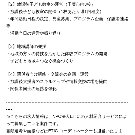
【2】放課後子ども教室の運営（千葉市内3校）
・放課後子ども教室の開催（1校あたり週1回程度）
・年間活動日程の決定、児童募集、プログラム企画、保護者連絡
等
・活動当日の運営や振り返り
【3】地域講師の発掘
・地域の方々の特技を活かした体験プログラムの開発
・子どもと地域をつなぐ機会づくり
【4】関係者向け研修・交流会の企画・運営
・放課後支援者のスキルアップや情報交換の場を提供
・関係者同士の連携を強化
---------------------------------------------------------------------------------
----
※こちらの求人情報は、NPO法人ETIC.の人材紹介サービスによ
って募集している案件です。
書類選考や面接などはETIC.コーディネーターも担当いたしま