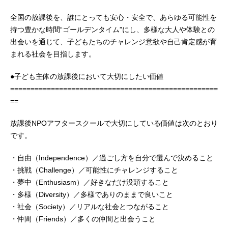
全国の放課後を、誰にとっても安心・安全で、あらゆる可能性を
持つ豊かな時間“ゴールデンタイム”にし、多様な大人や体験との
出会いを通じて、子どもたちのチャレンジ意欲や自己肯定感が育
まれる社会を目指します。
●子ども主体の放課後において大切にしたい価値
===================================================
==
放課後NPOアフタースクールで大切にしている価値は次のとおり
です。
・自由（Independence）／過ごし方を自分で選んで決めること
・挑戦（Challenge）／可能性にチャレンジすること
・夢中（Enthusiasm）／好きなだけ没頭すること
・多様（Diversity）／多様でありのままで良いこと
・社会（Society）／リアルな社会とつながること
・仲間（Friends）／多くの仲間と出会うこと