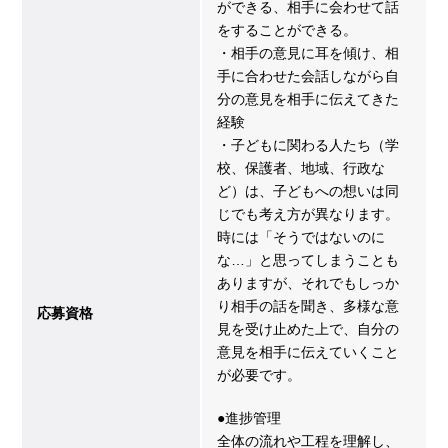
ができる、相手に会わせて話
をすることができる。
・相手の意見に耳を傾け、相
手に合わせた会話しながら自
分の意見を相手に伝えてきた
経験
・子どもに関わる人たち（学
校、保護者、地域、行政な
ど）は、子どもへの想いは同
じでも考え方が異なります。
時には「そうではないのに
な…」と思ってしまうことも
ありますが、それでもしっか
り相手の話を聞き、多様な意
応募資格
見を受け止めた上で、自分の
意見を相手に伝えていくこと
が必要です。
●進捗管理
全体の流れや工程を理解し、