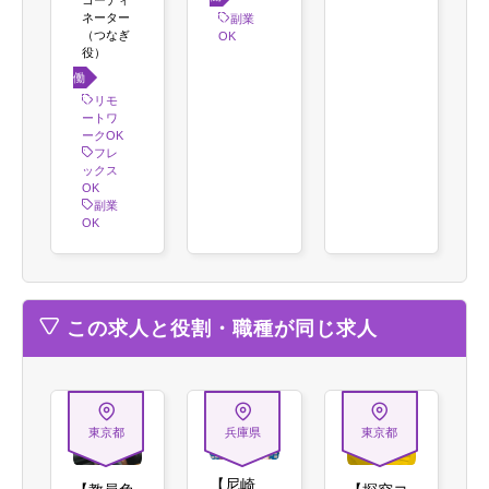
コーディ
方
ネーター
副業
（つなぎ
OK
役）
働き
方
リモ
ートワ
ークOK
フレ
ックス
OK
副業
OK
この求人と役割・職種が同じ求人
東京都
兵庫県
東京都
【尼崎