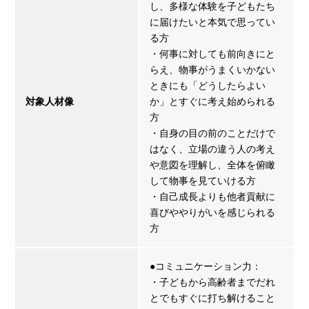
し、多様な体験を子どもたち
に届けたいと本気で思ってい
る方
・何事に対しても前向きにと
らえ、物事がうまくいかない
ときにも「どうしたらよい
対象人材像
か」とすぐに考え始められる
方
・自身の目の前のことだけで
はなく、立場の違う人の考え
や意図を理解し、全体を俯瞰
して物事を見ていける方
・自己成長よりも他者貢献に
喜びややりがいを感じられる
方
●コミュニケーション力：
・子どもから高齢者までだれ
とでもすぐに打ち解けること