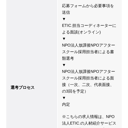
応募フォームから必要事項を
送信
▼
ETIC.担当コーディネーターに
よる面談(オンライン)
▼
NPO法人放課後NPOアフター
スクール採用担当者による書
類選考
▼
NPO法人放課後NPOアフター
スクール採用担当者による面
接（一次、二次、代表面接、
選考プロセス
の3回を予定）
▼
内定
※こちらの求人情報は、NPO
法人ETIC.の人材紹介サービス