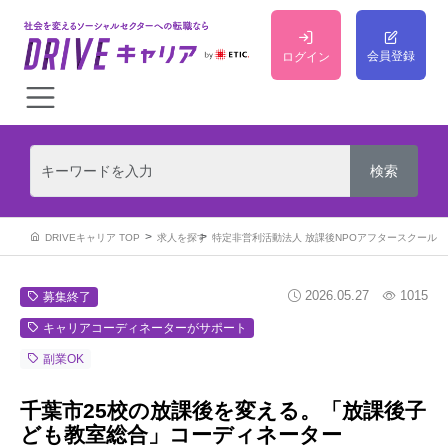
会員登録
ログイン
DRIVEキャリア TOP
求人を探す
特定非営利活動法人 放課後NPOアフタースクール
2026.05.27
1015
募集終了
キャリアコーディネーターがサポート
副業OK
千葉市25校の放課後を変える。「放課後子
ども教室総合」コーディネーター