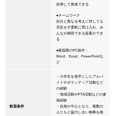
自律して推進できる
●チームワーク
自分と異なる考えに対しても
否定せず柔軟に受け入れ、み
んなが納得できる提案ができ
る
●最低限のPC操作：
Word、Excel、PowerPointな
ど
・小学生を相手にしたアルバ
イトやボランティア活動など
の経験
・地域活動やPTA活動などの参
画経験
歓迎条件
・自身が中心となり、複数の
人たちと協力し合い物事を推