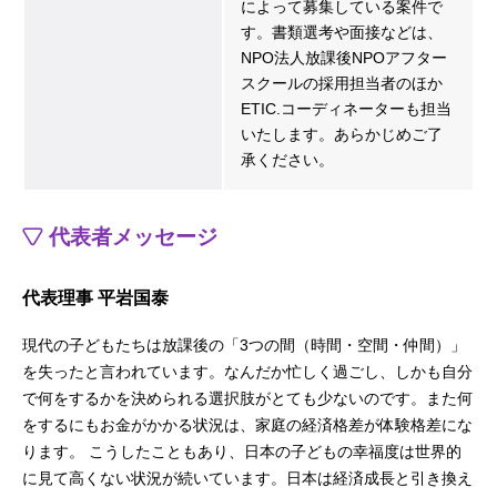
によって募集している案件で
す。書類選考や面接などは、
NPO法人放課後NPOアフター
スクールの採用担当者のほか
ETIC.コーディネーターも担当
いたします。あらかじめご了
承ください。
代表者メッセージ
代表理事 平岩国泰
現代の子どもたちは放課後の「3つの間（時間・空間・仲間）」
を失ったと言われています。なんだか忙しく過ごし、しかも自分
で何をするかを決められる選択肢がとても少ないのです。また何
をするにもお金がかかる状況は、家庭の経済格差が体験格差にな
ります。 こうしたこともあり、日本の子どもの幸福度は世界的
に見て高くない状況が続いています。日本は経済成長と引き換え