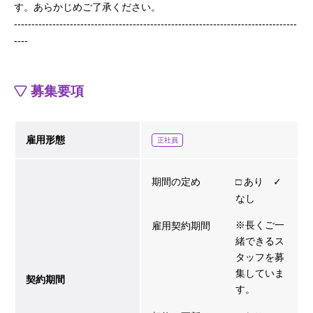
す。あらかじめご了承ください。
---------------------------------------------------------------------------------
----
募集要項
雇用形態
正社員
期間の定め
□ あり ✓
なし
※長くご一
雇用契約期間
緒できるス
タッフを募
集していま
契約期間
す。