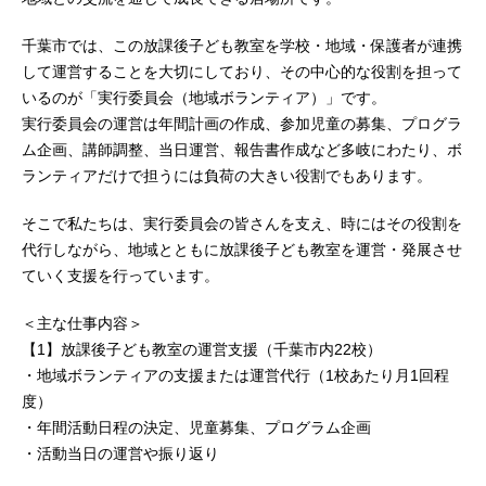
千葉市では、この放課後子ども教室を学校・地域・保護者が連携
して運営することを大切にしており、その中心的な役割を担って
いるのが「実行委員会（地域ボランティア）」です。
実行委員会の運営は年間計画の作成、参加児童の募集、プログラ
ム企画、講師調整、当日運営、報告書作成など多岐にわたり、ボ
ランティアだけで担うには負荷の大きい役割でもあります。
そこで私たちは、実行委員会の皆さんを支え、時にはその役割を
代行しながら、地域とともに放課後子ども教室を運営・発展させ
ていく支援を行っています。
＜主な仕事内容＞
【1】放課後子ども教室の運営支援（千葉市内22校）
・地域ボランティアの支援または運営代行（1校あたり月1回程
度）
・年間活動日程の決定、児童募集、プログラム企画
・活動当日の運営や振り返り