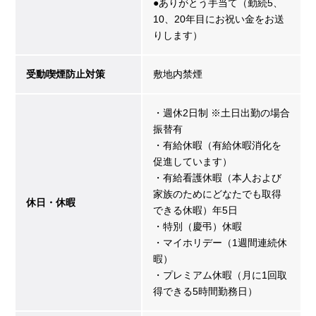
●ありがとう手当て（勤続5、
10、20年目にお祝い金をお送
りします）
受動喫煙防止対策
敷地内禁煙
・週休2日制 ※土日出勤の場合
振替有
・有給休暇（有給休暇消化を
促進しています）
・有給看護休暇（本人および
家族のためにどなたでも取得
休日・休暇
できる休暇）年5日
・特別（慶弔）休暇
・マイホリデー（1週間連続休
暇）
・プレミアム休暇（月に1回取
得できる5時間勤務日）