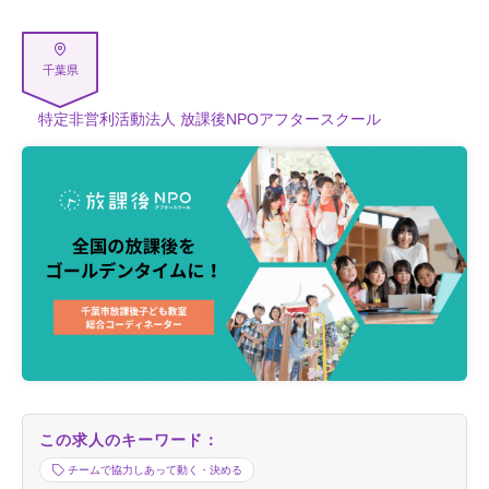
千葉県
特定非営利活動法人 放課後NPOアフタースクール
この求人のキーワード：
チームで協力しあって動く・決める