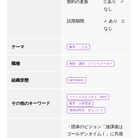
契約の更新
□ あり ✓
なし
試用期間
✓ あり □
なし
テーマ
教育・こども
職種
教師・講師・ファシリテーター
組織形態
NPO/NGO
ソーシャルビジネス・NPO
その他のキーワード
教育・人材育成
地域活性化・まちづくり
・団体のビジョン「放課後は
ゴールデンタイム！」に共感