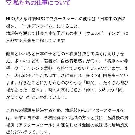
私たちの仕事について
NPO法人放課後NPOアフタースクールの使命は「日本中の放課
後を、ゴールデンタイム」にすること。
放課後を通じて社会全体で子どもの幸せ（ウェルビーイング）に
貢献する未来を目指しています。
他国と比べると日本の子どもの幸福度は決して高くはありませ
ん。多くの子ども・若者が「自己肯定感」が低く、「将来への希
望」や「チャレンジ意欲」を持てていないといわれています。ま
た、現代の子どもたちは忙しさに追われ、多くの自由を失ってい
ます。好きなことに打ち込むのびやかな「時間」、たくさん遊び
場があった「空間」、時間を忘れて遊ぶ「仲間」の3つの「間」
がなくなったといわれています。
これらの課題を解決するため、放課後NPOアフタースクールで
は、企業や自治体、学校関係者や地域の方々と共に、放課後の居
場所（アフタースクール）を運営したり全国の放課後の居場所支
援などを行っています。