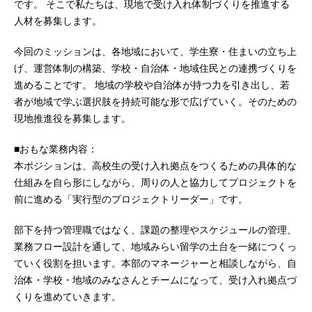
です。 そこで私たちは、現地で受け入れ体制づくりを推進する
人材を募集します。
今回のミッションは、各地域において、学生寮・住まいの立ち上
げ、運営体制の構築、学校・自治体・地域住民との連携づくりを
進めることです。 地域の学校や自治体が持つ力を引き出し、若
者が地域で学ぶ選択肢を持続可能な形で広げていく。そのための
現地推進役を募集します。
■おもな業務内容：
本ポジションは、高校生の受け入れ拠点をつくるための具体的な
仕組みを自ら形にしながら、周りの人と協力してプロジェクトを
前に進める「実行型のプロジェクトリーダー」です。
部下を持つ管理職ではなく、課題の整理やスケジュールの管理、
業務フロー設計を通して、地域みらい留学の土台を一緒につくっ
ていく役割を担います。本部のマネージャーと相談しながら、自
治体・学校・地域のみなさんとチームになって、受け入れ拠点づ
くりを進めていきます。