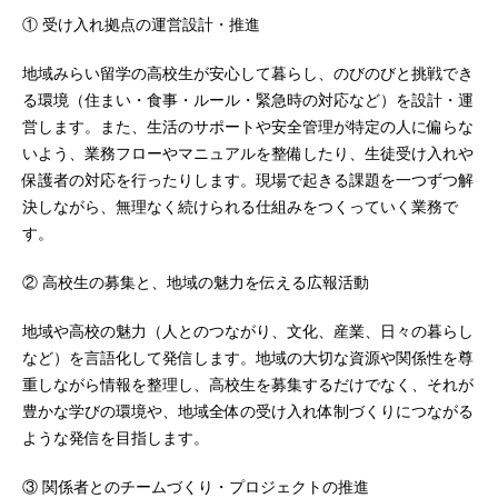
① 受け入れ拠点の運営設計・推進
地域みらい留学の高校生が安心して暮らし、のびのびと挑戦でき
る環境（住まい・食事・ルール・緊急時の対応など）を設計・運
営します。また、生活のサポートや安全管理が特定の人に偏らな
いよう、業務フローやマニュアルを整備したり、生徒受け入れや
保護者の対応を行ったりします。現場で起きる課題を一つずつ解
決しながら、無理なく続けられる仕組みをつくっていく業務で
す。
② 高校生の募集と、地域の魅力を伝える広報活動
地域や高校の魅力（人とのつながり、文化、産業、日々の暮らし
など）を言語化して発信します。地域の大切な資源や関係性を尊
重しながら情報を整理し、高校生を募集するだけでなく、それが
豊かな学びの環境や、地域全体の受け入れ体制づくりにつながる
ような発信を目指します。
③ 関係者とのチームづくり・プロジェクトの推進