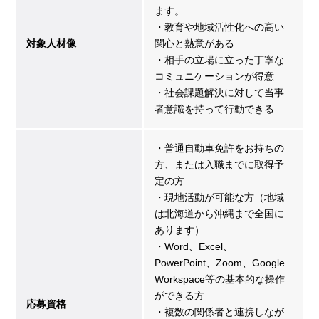
ます。
・教育や地域活性化への高い
対象人材像
関心と熱意がある
・相手の立場に立った丁寧な
コミュニケーションが得意
・社会課題解決に対して当事
者意識を持って行動できる
・普通自動車免許をお持ちの
方、または入職までに取得予
定の方
・現地活動が可能な方（地域
は北海道から沖縄まで全国に
あります）
・Word、Excel、
PowerPoint、Zoom、Google
Workspace等の基本的な操作
ができる方
応募資格
・複数の関係者と連携しなが