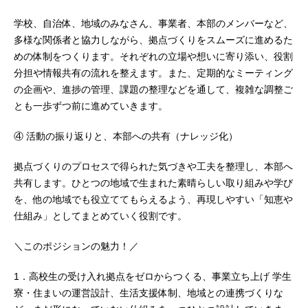
学校、自治体、地域のみなさん、事業者、本部のメンバーなど、
多様な関係者と協力しながら、拠点づくりをスムーズに進めるた
めの体制をつくります。それぞれの立場や想いに寄り添い、役割
分担や情報共有の流れを整えます。また、定期的なミーティング
の企画や、進捗の管理、課題の整理などを通して、複雑な調整ご
とも一歩ずつ前に進めていきます。
④ 活動の振り返りと、本部への共有（ナレッジ化）
拠点づくりのプロセスで得られた気づきや工夫を整理し、本部へ
共有します。ひとつの地域で生まれた素晴らしい取り組みや学び
を、他の地域でも役立ててもらえるよう、再現しやすい「知恵や
仕組み」としてまとめていく役割です。
＼このポジションの魅力！／
1．高校生の受け入れ拠点をゼロからつくる、事業立ち上げ 学生
寮・住まいの運営設計、生活支援体制、地域との連携づくりな