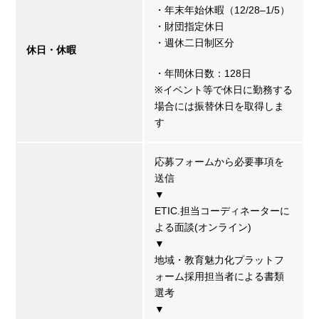
・年末年始休暇（12/28–1/5）
・財団指定休日
・週休二日制区分
休日・休暇
・年間休日数：128日
※イベント等で休日に勤務する
場合には振替休日を取得しま
す
応募フォームから必要事項を
送信
▼
ETIC.担当コーディネーターに
よる面談(オンライン)
▼
地域・教育魅力化プラットフ
ォーム採用担当者による書類
選考
▼