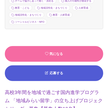
チームで協力しあって動く・決める
個人の可能性が開花する
教育・こども
地域活性化・まちづくり
人材育成
地域活性化・まちづくり
教育・人材育成
ソーシャルビジネス・NPO
気になる
応募する
高校3年間を地域で過ごす国内進学プログラ
ム 「地域みらい留学」の立ち上げプロジェク