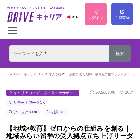
会員登録
ログイン
DRIVEキャリア TOP
求人を探す
一般財団法人 地域・教育魅力化プラットフォーム
2026.07.08
1034
キャリアコーディネーターがサポート
リモートワークOK
フレックスOK
副業OK
【地域×教育】ゼロからの仕組みを創る｜
地域みらい留学の受入拠点立ち上げリーダ