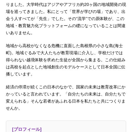
りました。大学時代はアジアやアフリカ約20ヶ国の地域開発の現
場を巡ってきました。私にとって「世界が学びの場」であり、出
会う人すべてが「先生」でした。その“流学”での原体験が、この
地域・教育魅力化プラットフォームの礎になっていることは間違
いありません。
地域から高校がなくなる危機に直面した島根県の小さな島(海士
町)。地域ぐるみで大人たちが教育現場に介入し、学校だけでは
得られない越境体験を求めた生徒が全国から集まる。この仕組み
は高校を起点とした地域創生のモデルケースとして日本全国に伝
播しています。
経済の停滞が続くこの日本のなかで、国家の未来は教育改革にか
かっていると言われています。「自分たちの未来は、自分たちで
変えられる」そんな若者があふれる日本を私たちと共につくりま
せんか。
[プロフィール]