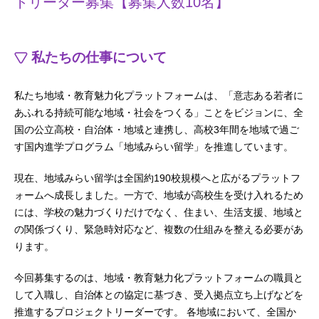
トリーダー募集【募集人数10名】
私たちの仕事について
私たち地域・教育魅力化プラットフォームは、「意志ある若者に
あふれる持続可能な地域・社会をつくる」ことをビジョンに、全
国の公立高校・自治体・地域と連携し、高校3年間を地域で過ご
す国内進学プログラム「地域みらい留学」を推進しています。
現在、地域みらい留学は全国約190校規模へと広がるプラットフ
ォームへ成長しました。一方で、地域が高校生を受け入れるため
には、学校の魅力づくりだけでなく、住まい、生活支援、地域と
の関係づくり、緊急時対応など、複数の仕組みを整える必要があ
ります。
今回募集するのは、地域・教育魅力化プラットフォームの職員と
して入職し、自治体との協定に基づき、受入拠点立ち上げなどを
推進するプロジェクトリーダーです。 各地域において、全国か