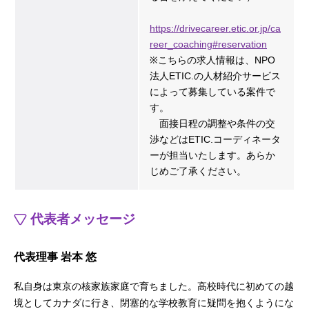
https://drivecareer.etic.or.jp/ca
reer_coaching#reservation
※こちらの求人情報は、NPO
法人ETIC.の人材紹介サービス
によって募集している案件で
す。
面接日程の調整や条件の交
渉などはETIC.コーディネータ
ーが担当いたします。あらか
じめご了承ください。
代表者メッセージ
代表理事 岩本 悠
私自身は東京の核家族家庭で育ちました。高校時代に初めての越
境としてカナダに行き、閉塞的な学校教育に疑問を抱くようにな