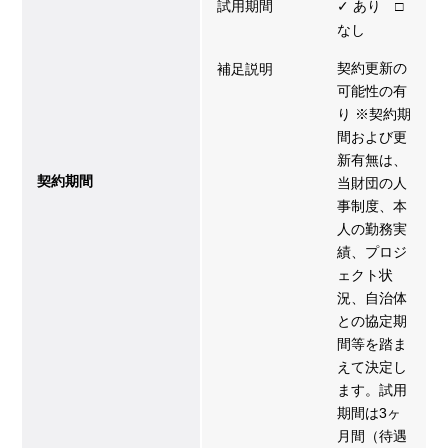
試用期間
✓ あり □
なし
契約更新の
補足説明
可能性の有
り ※契約期
間および更
新有無は、
契約期間
当財団の人
事制度、本
人の勤務実
績、プロジ
ェクト状
況、自治体
との協定期
間等を踏ま
えて決定し
ます。試用
期間は3ヶ
月間（待遇