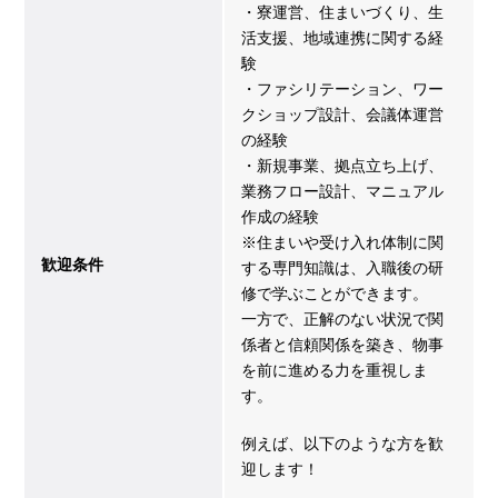
・寮運営、住まいづくり、生
活支援、地域連携に関する経
験
・ファシリテーション、ワー
クショップ設計、会議体運営
の経験
・新規事業、拠点立ち上げ、
業務フロー設計、マニュアル
作成の経験
※住まいや受け入れ体制に関
歓迎条件
する専門知識は、入職後の研
修で学ぶことができます。
一方で、正解のない状況で関
係者と信頼関係を築き、物事
を前に進める力を重視しま
す。
例えば、以下のような方を歓
迎します！