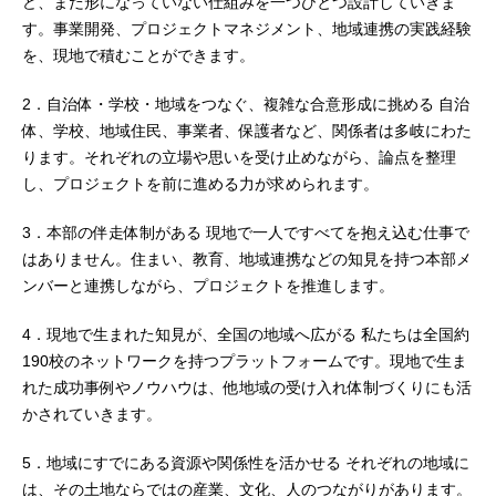
ど、まだ形になっていない仕組みを一つひとつ設計していきま
す。事業開発、プロジェクトマネジメント、地域連携の実践経験
を、現地で積むことができます。
2．自治体・学校・地域をつなぐ、複雑な合意形成に挑める 自治
体、学校、地域住民、事業者、保護者など、関係者は多岐にわた
ります。それぞれの立場や思いを受け止めながら、論点を整理
し、プロジェクトを前に進める力が求められます。
3．本部の伴走体制がある 現地で一人ですべてを抱え込む仕事で
はありません。住まい、教育、地域連携などの知見を持つ本部メ
ンバーと連携しながら、プロジェクトを推進します。
4．現地で生まれた知見が、全国の地域へ広がる 私たちは全国約
190校のネットワークを持つプラットフォームです。現地で生ま
れた成功事例やノウハウは、他地域の受け入れ体制づくりにも活
かされていきます。
5．地域にすでにある資源や関係性を活かせる それぞれの地域に
は、その土地ならではの産業、文化、人のつながりがあります。