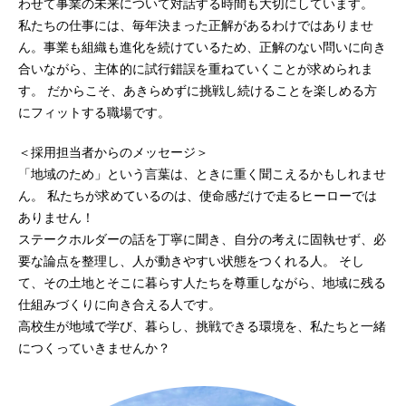
わせて事業の未来について対話する時間も大切にしています。
私たちの仕事には、毎年決まった正解があるわけではありませ
ん。事業も組織も進化を続けているため、正解のない問いに向き
合いながら、主体的に試行錯誤を重ねていくことが求められま
す。 だからこそ、あきらめずに挑戦し続けることを楽しめる方
にフィットする職場です。
＜採用担当者からのメッセージ＞
「地域のため」という言葉は、ときに重く聞こえるかもしれませ
ん。 私たちが求めているのは、使命感だけで走るヒーローでは
ありません！
ステークホルダーの話を丁寧に聞き、自分の考えに固執せず、必
要な論点を整理し、人が動きやすい状態をつくれる人。 そし
て、その土地とそこに暮らす人たちを尊重しながら、地域に残る
仕組みづくりに向き合える人です。
高校生が地域で学び、暮らし、挑戦できる環境を、私たちと一緒
につくっていきませんか？