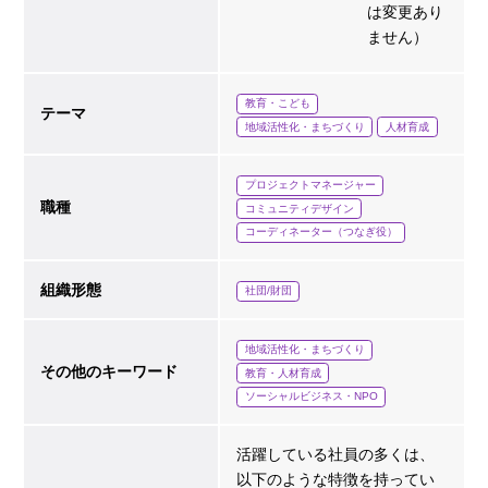
は変更あり
ません）
教育・こども
テーマ
地域活性化・まちづくり
人材育成
プロジェクトマネージャー
職種
コミュニティデザイン
コーディネーター（つなぎ役）
組織形態
社団/財団
地域活性化・まちづくり
その他のキーワード
教育・人材育成
ソーシャルビジネス・NPO
活躍している社員の多くは、
以下のような特徴を持ってい