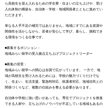
ら高校生を迎え入れるための学生寮・住まいの立ち上げや、受け
入れ体制の構築を、自治体・学校・地域関係者とともに進めてい
ただきます。
単なる人手不足の補完ではありません。地域にすでにある資源や
関係性を活かしながら、若者が安心して学び、暮らし、挑戦でき
る環境をつくる仕事です。
■募集するポジション：
地域みらい留学の受入拠点立ち上げプロジェクトリーダー
■募集の背景：
地域みらい留学への関心は全国で広がっています。 一方で、地
域が高校生を受け入れるためには、学校の魅力づくりだけでな
く、住まい、生活支援、緊急時対応、保護者対応、地域住民との
関係づくりなど、複数の仕組みを整える必要があります。
自治体や学校に強い思いがあっても、専任でプロジェクトを推進
できる人材や、立ち上げのノウハウが不足している地域もあるの