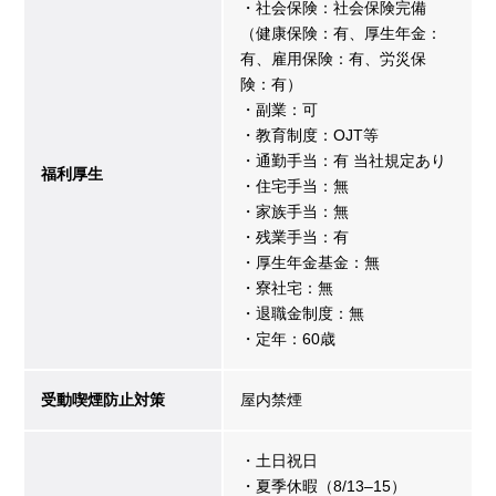
・社会保険：社会保険完備
（健康保険：有、厚生年金：
有、雇用保険：有、労災保
険：有）
・副業：可
・教育制度：OJT等
・通勤手当：有 当社規定あり
福利厚生
・住宅手当：無
・家族手当：無
・残業手当：有
・厚生年金基金：無
・寮社宅：無
・退職金制度：無
・定年：60歳
受動喫煙防止対策
屋内禁煙
・土日祝日
・夏季休暇（8/13–15）