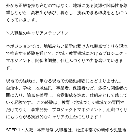
外から正解を持ち込むのではなく、地域にある資源や関係性を尊
重しながら、高校生が学び、暮らし、挑戦できる環境をともにつ
くっていきます。
＼入職後のキャリアステップ！／
本ポジションでは、地域みらい留学の受け入れ拠点づくりを現地
で推進する経験を通じて、地域・教育領域におけるプロジェクト
マネジメント、関係者調整、仕組みづくりの力を磨いていきま
す。
現地での経験は、単なる現地での活動経験にとどまりません。
自治体、学校、地域住民、事業者、保護者など、多様な関係者の
間に入り、論点を整理し、合意形成を進め、仕組みとして残して
いく経験です。 この経験は、教育・地域づくり領域での専門性
だけでなく、事業開発、プロジェクトマネジメント、組織づくり
にもつながる実践的なキャリアの土台になります！
STEP 1：入職・本部研修 入職後は、松江本部での研修や先進地