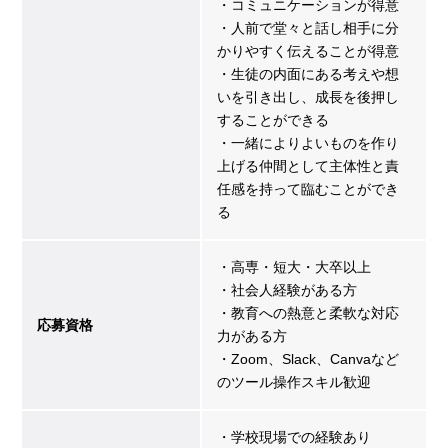
・コミュニケーションが得意
・人前で堂々と話し相手に分
かりやすく伝えることが得意
・生徒の内面にある考えや想
いを引き出し、成長を後押し
することができる
・一緒によりよいものを作り
上げる仲間として主体性と責
任感を持って臨むことができ
る
・高専・短大・大卒以上
・社会人経験がある方
・教育への熱意と柔軟な対応
応募資格
力がある方
・Zoom、Slack、Canvaなど
のツール操作スキル歓迎
・学校現場での経験あり