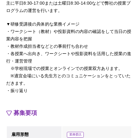
主に平日8:30-17:00または土曜日8:30-14:00などで弊社の授業プ
ログラムの運営を行います。
▼研修受講後の具体的な業務イメージ
・ワークシート（教材）や投影資料の内容の確認をして当日の授
業内容を把握
・教材作成担当者などとの事前打ち合わせ
・各授業へ出向き、ワークシートや投影資料を活用した授業の進
行・運営管理
※学校現場での授業とオンラインでの授業双方あります。
※適宜会場にいる先生方とのコミュニケーションをとっていた
だきます。
・振り返り
募集要項
雇用形態
業務委託