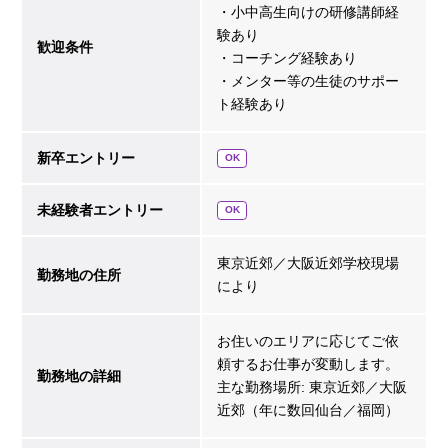
・小中高生向けの研修講師経
験あり
歓迎条件
・コーチング経験あり
・メンター等の生徒のサポー
ト経験あり
新卒エントリー
OK
未経験者エントリー
OK
東京近郊／大阪近郊学校現場
勤務地の住所
により
お住いのエリアに応じてご依
頼するお仕事が変動します。
勤務地の詳細
主な勤務場所: 東京近郊／大阪
近郊（年に数回仙台／福岡）