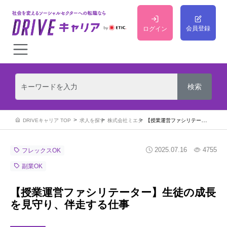
会員登録
ログイン
DRIVEキャリア TOP
求人を探す
株式会社ミエタ
【授業運営ファシリテーター】生徒の成長を見守り、伴走する仕事
2025.07.16
4755
フレックスOK
副業OK
【授業運営ファシリテーター】生徒の成長
を見守り、伴走する仕事