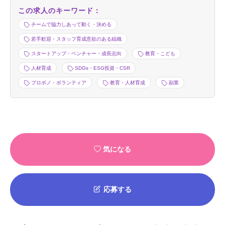
この求人のキーワード：
チームで協力しあって動く・決める
若手歓迎・スタッフ育成意欲のある組織
スタートアップ・ベンチャー・成長志向
教育・こども
人材育成
SDGs・ESG投資・CSR
プロボノ・ボランティア
教育・人材育成
副業
気になる
応募する