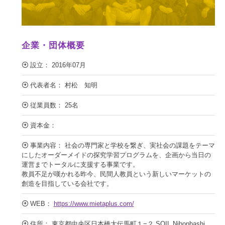
企業・団体概要
設立： 2016年07月
代表者名： 村松 知明
従業員数： 25名
資本金：
事業内容： 社会の専門家と学校を繋ぎ、実社会の課題をテーマ
にしたオーダーメイドの探究学習プログラムを、企画から当日の
運営までトータルに支援する事業です。
教員不足が嘆かれる昨今、民間人教員という新しいマーケットの
創造を目指している会社です。
WEB：
https://www.mietaplus.com/
住所： 東京都中央区日本橋大伝馬町１−２ SOIL Nihonbashi