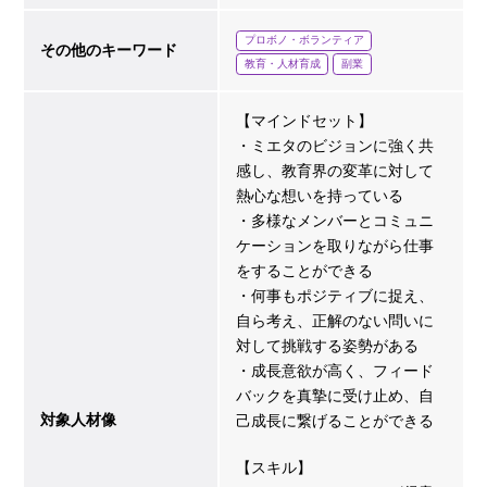
プロボノ・ボランティア
その他のキーワード
教育・人材育成
副業
【マインドセット】
・ミエタのビジョンに強く共
感し、教育界の変革に対して
熱心な想いを持っている
・多様なメンバーとコミュニ
ケーションを取りながら仕事
をすることができる
・何事もポジティブに捉え、
自ら考え、正解のない問いに
対して挑戦する姿勢がある
・成長意欲が高く、フィード
バックを真摯に受け止め、自
対象人材像
己成長に繋げることができる
【スキル】