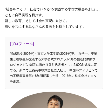
”社会をつくり、社会でいきる”を実践する学びの機会を創出し、
ともに自己実現を目指す。
新しい教育、そして社会の実現に向けて。
想いを共にするみなさんの参画をお待ちしています。
[プロフィール]
開成高校(2004年)・東京大学工学部(2008年)卒。 在学中、卒業
生と在校生が交流する大学公式プログラム”知の創造的摩擦プ
ロジェクト”の創設に携わり運営代表者として2,000名規模に育
てる。新卒で三菱商事株式会社に入社し、中国やフィリピンで
の不動産事業等に8年間従事した後、2016年に株式会社ミエタ
を創業。