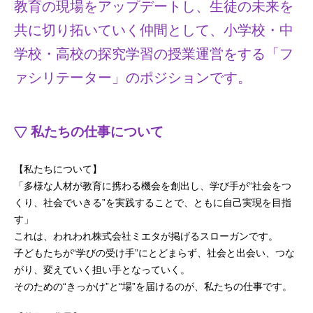
教育の現場をアップデートし、生徒の未来を
共に切り拓いていく仲間として、小学校・中
学校・高校の探究学習の授業運営をする「フ
ァシリテーター」のポジションです。
私たちの仕事について
【私たちについて】
「多様な人材が教育に携わる機会を創出し、学び手が“社会をつ
くり、社会でいきる”を実践することで、ともに自己実現を目指
す」
これは、われわれ株式会社ミエタが掲げるスローガンです。
子どもたちが“学びの受け手”にとどまらず、社会と出会い、つな
がり、変えていく担い手となっていく。
そのための“きっかけ”と“場”を届けるのが、私たちの仕事です。