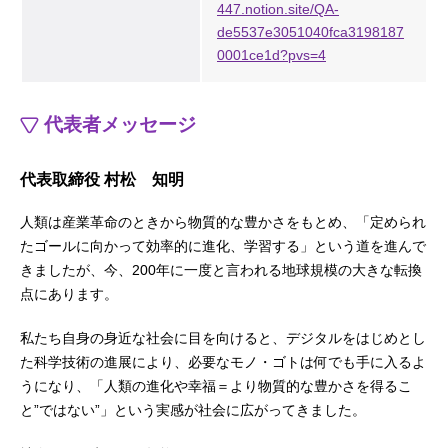
447.notion.site/QA-
de5537e3051040fca3198187
0001ce1d?pvs=4
代表者メッセージ
代表取締役 村松 知明
人類は産業革命のときから物質的な豊かさをもとめ、「定められ
たゴールに向かって効率的に進化、学習する」という道を進んで
きましたが、今、200年に一度と言われる地球規模の大きな転換
点にあります。
私たち自身の身近な社会に目を向けると、デジタルをはじめとし
た科学技術の進展により、必要なモノ・ゴトは何でも手に入るよ
うになり、「人類の進化や幸福＝より物質的な豊かさを得るこ
と”ではない”」という実感が社会に広がってきました。