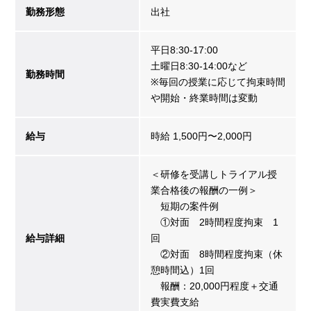
勤務形態
出社
平日8:30-17:00
土曜日8:30-14:00など
勤務時間
※毎回の授業に応じて拘束時間
や開始・終業時間は変動
給与
時給 1,500円〜2,000円
＜研修を受講しトライアル授
業合格後の報酬の一例＞
短期の案件例
①対面 2時間程度拘束 1
給与詳細
回
②対面 8時間程度拘束（休
憩時間込）1回
報酬：20,000円程度＋交通
費実費支給