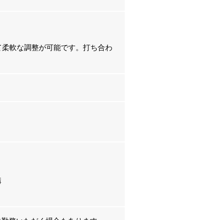
て柔軟な調整が可能です。打ち合わ
講