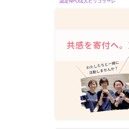
認定NPO法人ピッコラーレ