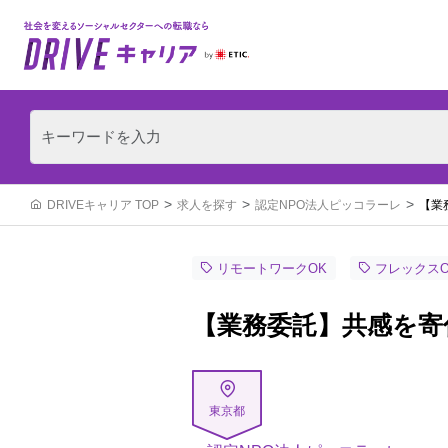
DRIVEキャリア TOP
求人を探す
認定NPO法人ピッコラーレ
【業
リモートワークOK
フレックスO
【業務委託】共感を寄
東京都