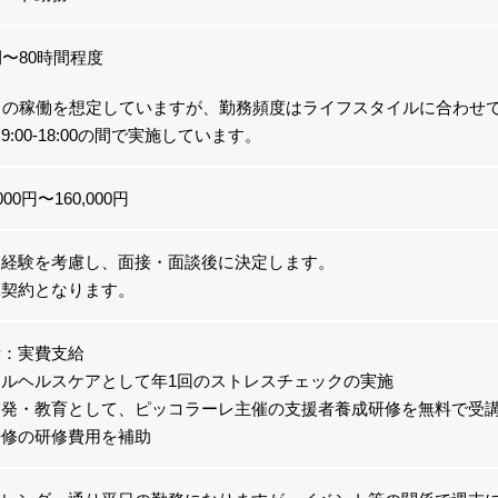
間〜80時間程度
日の稼働を想定していますが、勤務頻度はライフスタイルに合わせ
:00-18:00の間で実施しています。
000円〜160,000円
・経験を考慮し、面接・面談後に決定します。
託契約となります。
費：実費支給
ルヘルスケアとして年1回のストレスチェックの実施
啓発・教育として、ピッコラーレ主催の支援者養成研修を無料で受
研修の研修費用を補助