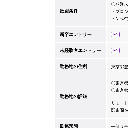
〇歓迎
歓迎条件
・プロ
・NPO
新卒エントリー
NG
未経験者エントリー
NG
勤務地の住所
東京都
〇東京都
〇東京
勤務地の詳細
リモー
関東圏
勤務形態
一部リモ