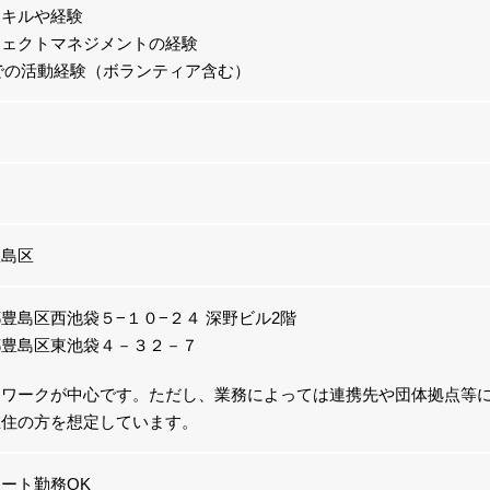
スキルや経験
ジェクトマネジメントの経験
での活動経験（ボランティア含む）
豊島区
豊島区西池袋５−１０−２４ 深野ビル2階
都豊島区東池袋４－３２－７
トワークが中心です。ただし、業務によっては連携先や団体拠点等
在住の方を想定しています。
ート勤務OK