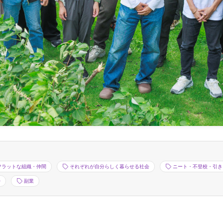
フラットな組織・仲間
それぞれが自分らしく暮らせる社会
ニート・不登校・引き
O
副業