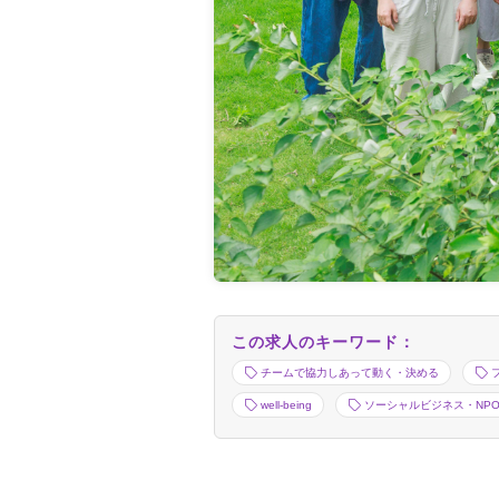
この求人のキーワード：
チームで協力しあって動く・決める
well-being
ソーシャルビジネス・NP