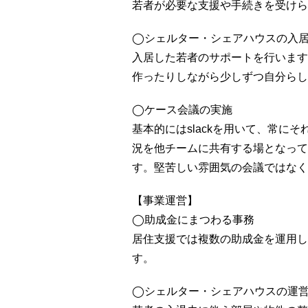
若者が必要な支援や手続きを受けら
◯シェルター・シェアハウスの入
入居した若者のサポートを行います
作ったりしながら少しずつ自分らし
◯ケース会議の実施
基本的にはslackを用いて、常
況を他チームに共有する場となって
す。堅苦しい雰囲気の会議ではなく
【事業運営】
◯助成金にまつわる事務
居住支援では複数の助成金を運用し
す。
◯シェルター・シェアハウスの運