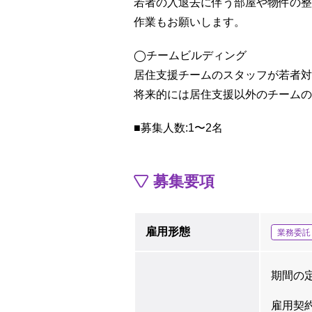
若者の入退去に伴う部屋や物件の整
作業もお願いします。
◯チームビルディング
居住支援チームのスタッフが若者対
将来的には居住支援以外のチームの
■募集人数:1〜2名
募集要項
雇用形態
業務委託
期間の
雇用契