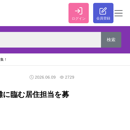
会員登録
ログイン
募集！
2026.06.09
2729
難に臨む居住担当を募