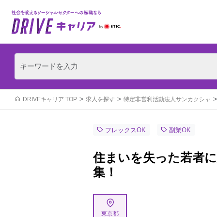
DRIVEキャリア TOP
求人を探す
特定非営利活動法人サンカクシャ
フレックスOK
副業OK
住まいを失った若者に
集！
東京都