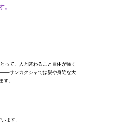
す。
とって、人と関わること自体が怖く
――サンカクシャでは親や身近な大
ます。
ています。