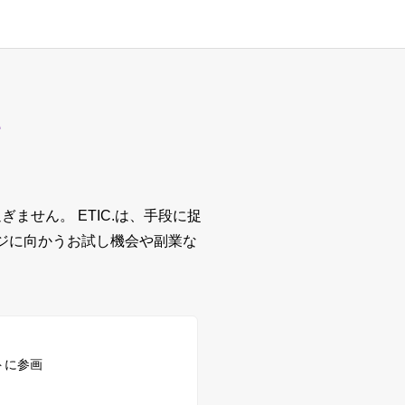
M
過ぎません。
ETIC.は、手段に捉
ジに向かうお試し機会や副業な
トに参画