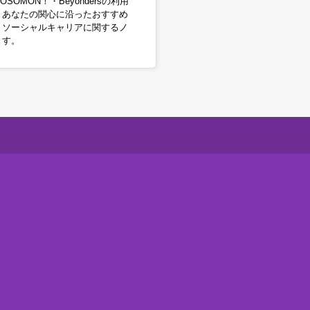
OSOMON！・Beyondersの利用
。あなたの関心に沿ったおすすめ
・ソーシャルキャリアに関するノ
ます。