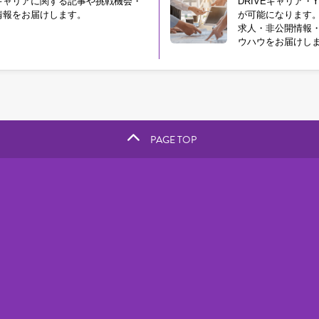
キャリアに関する記事や挑戦機会・
DRIVEキャリア・Y
情報をお届けします。
が可能になります
求人・非公開情報
ウハウをお届けし
PAGE TOP