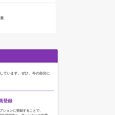
副業
をしています。
ぜひ、今の自分に
員登録
アオプションに登録することで、