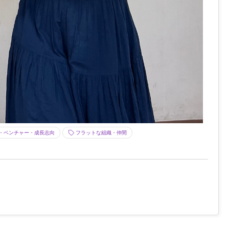
・ベンチャー・成長志向
フラットな組織・仲間