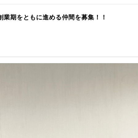
2創業期をともに進める仲間を募集！！