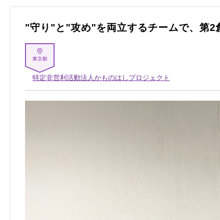
"守り"と"攻め"を両立するチームで、第
東京都
特定非営利活動法人かものはしプロジェクト