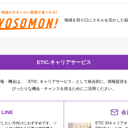
地域を切り口に
スキルを活かした
ETIC.キャリアサービス
報・機会は、「ETIC. キャリアサービス」として統合的に、情報提供
ぴったりな機会・チャンスを得るためにご活用ください。
LINE
会
がしたい方向けにおすすめです。ソ
ETIC.IDキャリ