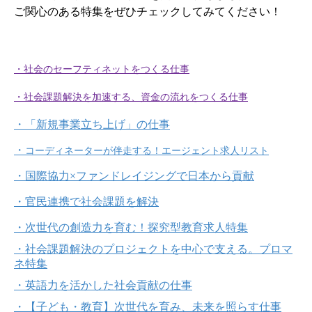
ご関心のある特集をぜひチェックしてみてください！
・社会のセーフティネットをつくる仕事
・社会課題解決を加速する、資金の流れをつくる仕事
・「新規事業立ち上げ」の仕事
・
コーディネーターが伴走する！エージェント求人リスト
・
国際協力×ファンドレイジングで日本から貢献
・官民連携で社会課題を解決
・次世代の創造力を育む！探究型教育求人特集
・社会課題解決のプロジェクトを中心で支える。プロマ
ネ特集
・英語力を活かした社会貢献の仕事
・【子ども・教育】次世代を育み、未来を照らす仕事