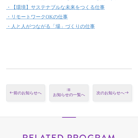
・【環境】サステナブルな未来をつくる仕事
・リモートワークOKの仕事
・人と人がつながる「場」づくりの仕事
前のお知らせへ
次のお知らせへ
お知らせの一覧へ
RELATED PROGRAM