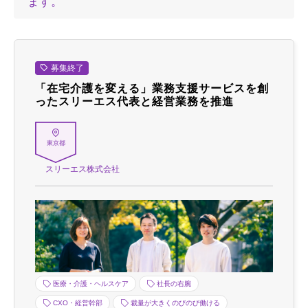
ます。
募集終了
「在宅介護を変える」業務支援サービスを創
ったスリーエス代表と経営業務を推進
東京都
スリーエス株式会社
医療・介護・ヘルスケア
社長の右腕
CXO・経営幹部
裁量が大きくのびのび働ける