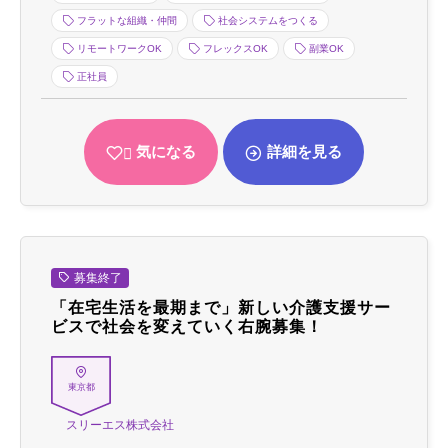
フラットな組織・仲間
社会システムをつくる
リモートワークOK
フレックスOK
副業OK
正社員
気になる
詳細を見る
募集終了
「在宅生活を最期まで」新しい介護支援サー
ビスで社会を変えていく右腕募集！
東京都
スリーエス株式会社