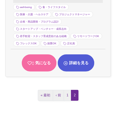
well-being
食・ライフスタイル
医療・介護・ヘルスケア
プロジェクトマネージャー
企画・商品開発・プログラム設計
スタートアップ・ベンチャー・成長志向
若手歓迎・スタッフ育成意欲のある組織
リモートワークOK
フレックスOK
副業OK
正社員
気になる
詳細を見る
« 最初
‹ 前
1
2