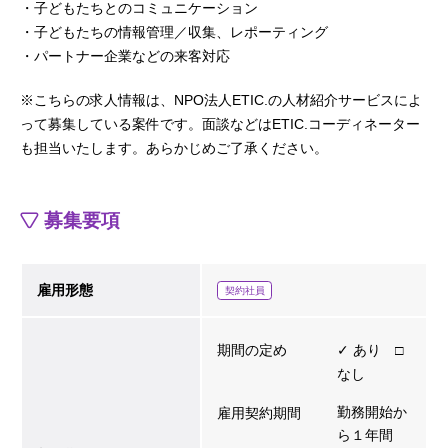
・子どもたちとのコミュニケーション
・子どもたちの情報管理／収集、レポーティング
・パートナー企業などの来客対応
※こちらの求人情報は、NPO法人ETIC.の人材紹介サービスによ
って募集している案件です。面談などはETIC.コーディネーター
も担当いたします。あらかじめご了承ください。
募集要項
雇用形態
契約社員
期間の定め
✓ あり □
なし
勤務開始か
雇用契約期間
ら１年間