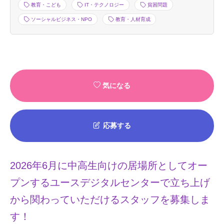
教育・こども
IT・テクノロジー
貧困問題
ソーシャルビジネス・NPO
教育・人材育成
気になる
応募する
2026年6月に中高生向けの居場所としてオー
プンするユースデジタルセンターで立ち上げ
から関わっていただけるスタッフを募集しま
す！