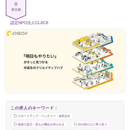
東京都
認定NPO法人CLACK
この求人のキーワード：
スタートアップ・ベンチャー・成長志向
格差の是正・誰もが機会を得られる
目の前の人に寄り添う