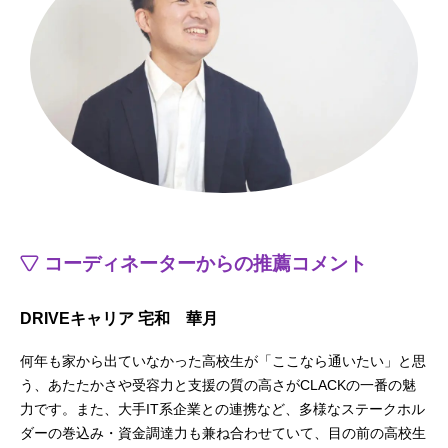
コーディネーターからの推薦コメント
DRIVEキャリア 宅和 華月
何年も家から出ていなかった高校生が「ここなら通いたい」と思
う、あたたかさや受容力と支援の質の高さがCLACKの一番の魅
力です。また、大手IT系企業との連携など、多様なステークホル
ダーの巻込み・資金調達力も兼ね合わせていて、目の前の高校生