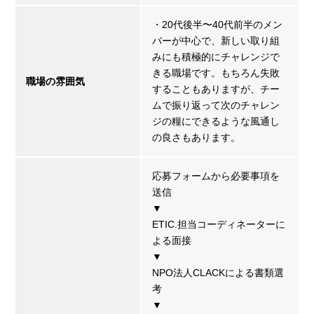
・20代後半〜40代前半のメン
バーが中心で、新しい取り組
みにも積極的にチャレンジで
きる職場です。もちろん失敗
職場の雰囲気
することもありますが、チー
ムで振り返って次のチャレン
ジの糧にできるような風通し
の良さもあります。
応募フォームから必要事項を
送信
▼
ETIC.担当コーディネーターに
よる面接
▼
NPO法人CLACKによる書類選
考
▼