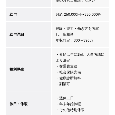
望の方もご相談ください
給与
月給 250,000円〜330,000円
経験・能力・働き方を考慮
給与詳細
し、応相談
年収想定：300～396万
・昇給は年に1回、人事考課に
より決定
・交通費支給
福利厚生
・社会保険完備
・健康診断無料
・副業可
・週休二日
休日・休暇
・年末年始休暇
・その他特別休暇