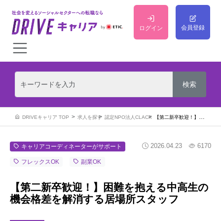
会員登録
ログイン
DRIVEキャリア TOP
求人を探す
認定NPO法人CLACK
【第二新卒歓迎！】困難を抱える中高生の機会格差を解消する居場所スタッフ
2026.04.23
6170
キャリアコーディネーターがサポート
フレックスOK
副業OK
【第二新卒歓迎！】困難を抱える中高生の
機会格差を解消する居場所スタッフ