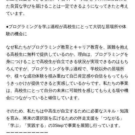
た良質な学びを届けることは一定できるようになってきたと考え
ています。
●プログラミングを学ぶ過程が高校生にとって大切な居場所や体
験の機会に
なぜ私たちがプログラミング教育とキャリア教育を、困難を抱え
る高校生に無料で提供しているのか。理由は、プログラミングを
身につけることで高校生が自立できる状況が実現できるのはもち
ろんですが、プログラミングを学ぶ過程で、学校以外の居場所
や、様々な成功体験を積み重ねて自己肯定感や自信をもってもら
うきっかけが提供できると実感しているからです。私たちの事業
は、高校生にとって自分の未来に可能性を感じてもらえる場や機
会につながっていると確信しています。
そのため、私たちは中高生が自立するために必要なスキル・知識
を育み、将来の選択肢を広げるための伴走支援を「つながる」
「学ぶ」「実践する」の3Stepで事業を展開し行っています。
ーーーーーーーーーー