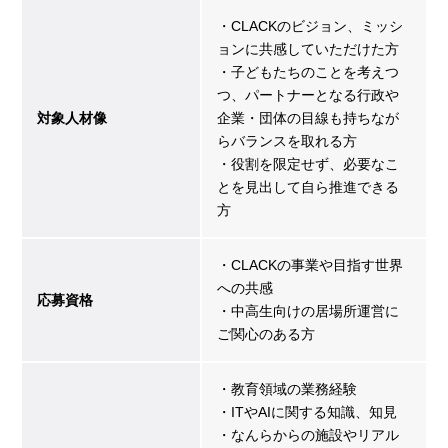
・CLACKのビジョン、ミッシ
ョンに共感していただけた方
・子どもたちのことを考えつ
つ、パートナーとなる行政や
対象人材像
企業・団体の目線も持ちなが
らバランスを取れる方
・役割を限定せず、必要なこ
とを見出して自ら推進できる
方
・CLACKの事業や目指す世界
への共感
応募資格
・中高生向けの居場所運営に
ご関心のある方
・教育領域の業務経験
・ITやAIに関する知識、知見
・なんらからの施設やリアル