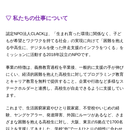
私たちの仕事について
認定NPO法人CLACKは、「生まれ育った環境に関係なく、子ど
もが希望とワクワクを持てる社会」の実現に向けて「困難を抱え
る中高生に、デジタルを使った伴走支援のインフラをつくる」を
ミッションに活動する2018年設立のNPOです。
事業の特徴は、義務教育過程を卒業後、一般的に支援の手が伸び
にくい、経済的困難を抱えた高校生に対してプログラミング教育
とキャリア教育を無料で提供すること。企業や行政など多様なス
テークホルダーと連携し、高校生が自走できるように支援してい
ます。
これまで、生活困窮家庭やひとり親家庭、不登校やいじめの経
験、ヤングケアラー、発達障害、外国にルーツがあるなど、さま
ざまな困難を抱える高校生に対し、大阪、東京の5拠点で1700名
以上を支援してきました。学校“外”で一人ひとりの特性に合わせ