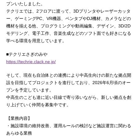
プンいたしました。
テクリエでは、2フロアに渡って、3Dプリンタやレーザーカッタ
ー、ゲーミングPC、VR機器、ペンタブやDJ機材、カメラなどの
機材を揃える他、プログラミングや動画編集、デザイン、3D/2D
モデリング、電子工作、音楽生成などのソフト面でも好きになる
学べる環境を用意しています。
■テクリエさぎのみや
https://techrie.clack.ne.jp/
そして、現在も自治体との連携により中高生向けの新たな拠点開
設を目指してプロジェクトを進行しており、2026年6月頃のオー
プンを予定しています。
中高生のこども達に近い目線で寄り添いながら、新しい拠点を創
り上げていく仲間を募集中です。
【業務内容】
・施設環境の維持改善、運用ルールの検討など施設運営に関わる
あらゆる業務