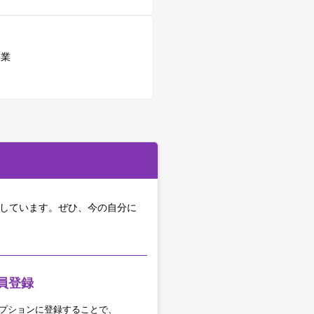
副業
をしています。
ぜひ、今の自分に
員登録
アオプションに登録することで、