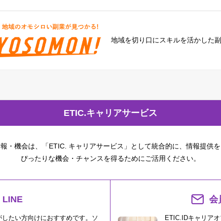
地域を切り口に
スキルを活かした
ETIC.キャリアサービス
報・機会は、「ETIC. キャリアサービス」として統合的に、情報提供
ぴったりな機会・チャンスを得るためにご活用ください。
LINE
会
がしたい方向けにおすすめです。ソ
ETIC.IDキャリ