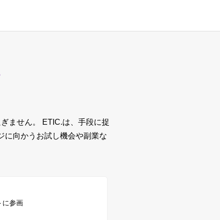
M
過ぎません。
ETIC.は、手段に捉
ジに向かうお試し機会や副業な
トに参画