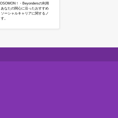
OSOMON！・Beyondersの利用
。あなたの関心に沿ったおすすめ
・ソーシャルキャリアに関するノ
ます。