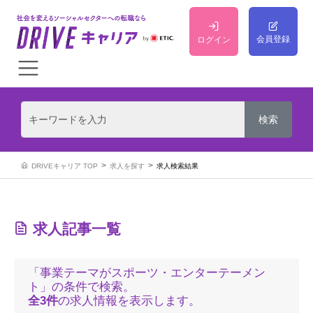
会員登録
ログイン
DRIVEキャリア TOP
求人を探す
求人検索結果
求人記事一覧
「事業テーマがスポーツ・エンターテーメン
ト」の条件で検索。
全3件
の求人情報を表示します。