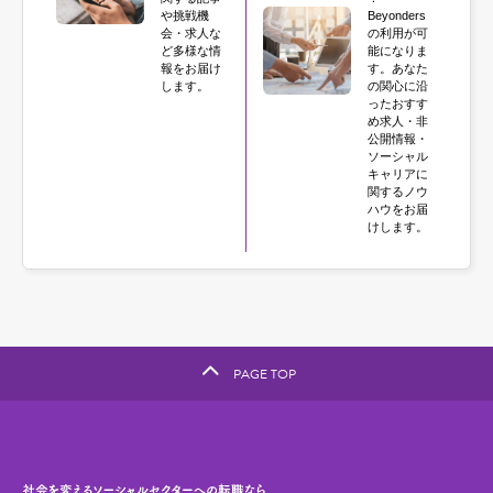
や挑戦機
Beyonders
会・求人な
の利用が可
ど多様な情
能になりま
報をお届け
す。あなた
します。
の関心に沿
ったおすす
め求人・非
公開情報・
ソーシャル
キャリアに
関するノウ
ハウをお届
けします。
PAGE TOP