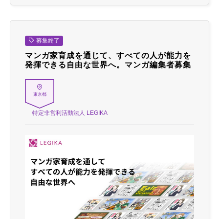
募集終了
マンガ家育成を通じて、すべての人が能力を
発揮できる自由な世界へ。マンガ編集者募集
東京都
特定非営利活動法人 LEGIKA