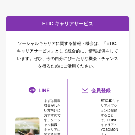
ETIC.キャリアサービス
ソーシャルキャリアに関する情報・機会は、「ETIC.
キャリアサービス」として統合的に、情報提供をして
います。
ぜひ、今の自分にぴったりな機会・チャンス
を得るためにご活用ください。
LINE
会員登録
まずは情報
ETIC.IDキャ
収集がした
リアオプシ
い方向けに
ョンに登録
おすすめで
すること
す。ソーシ
で、DRIVE
ャル転職・
キャリア・
キャリアに
YOSOMON
関する記事
！・