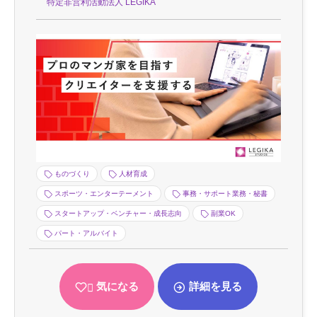
特定非営利活動法人 LEGIKA
ものづくり
人材育成
スポーツ・エンターテーメント
事務・サポート業務・秘書
スタートアップ・ベンチャー・成長志向
副業OK
パート・アルバイト
気になる
詳細を見る