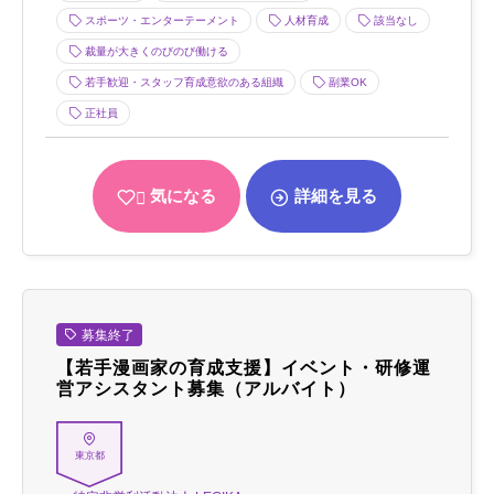
スポーツ・エンターテーメント
人材育成
該当なし
裁量が大きくのびのび働ける
若手歓迎・スタッフ育成意欲のある組織
副業OK
正社員
気になる
詳細を見る
募集終了
【若手漫画家の育成支援】イベント・研修運
営アシスタント募集（アルバイト）
東京都