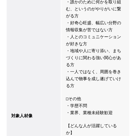
・誰かのために何かを取り組
む、というのがやりがいに繋
がる方
・好奇心旺盛、幅広い分野の
情報収集が苦ではない方
・人とのコミュニケーション
が好きな方
・地域や人に寄り添い、まち
づくりに関わる強い関心があ
る方
・一人ではなく、周囲を巻き
込んで物事を成し遂げていけ
る方
□その他
・学歴不問
・業界、業種未経験歓迎
対象人材像
【どんな人が活躍している
か】