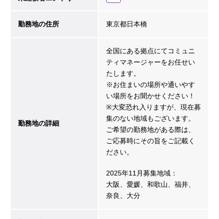
勤務地の住所
東京都日本橋
全国にある拠点にてコミュニ
ティマネージャーをお任せい
たします。
※お住まいの場所や通いやす
い場所をお聞かせください！
※大変恐れ入りますが、現在募
集のない地域もございます。
勤務地の詳細
ご希望の勤務地がある際は、
ご応募時にその旨をご記載く
ださい。
2025年11月募集地域：
大阪、愛媛、和歌山、福井、
奈良、大分