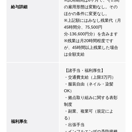
※試用期間は6ヶ月で、その間
給与詳細
の雇用形態は変動なし。その
ほかの条件に変更なし。
※上記額にはみなし残業代（月
45時間分、75,500円
分-136,600円分）を含みます
※残業は月20時間程度です
が、45時間以上残業した場合
は全額支給
【諸手当・福利厚生】
・交通費支給（上限3万円）
・服装自由（ネイル・染髪
OK）
・拠点取り組みに関する表彰
制度
・副業、複業可（規定によ
る）
福利厚生
・出張手当
・インフルエンザの予防接種