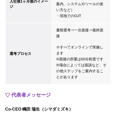
入社後1ヶ月後のイメー
案内、システムやツールの使
ジ
い方など）
・現地でのOJT
書類選考⇒一次面接⇒最終面
接
※すべてオンラインで実施し
ます
選考プロセス
※面接の所要は60分程度です
※場合によっては面談など、そ
の他ステップをご案内するこ
とがあります
代表者メッセージ
Co-CEO 嶋田 瑞生（シマダミズキ）