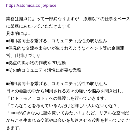
https://atomica.co.jp/place
業務は拠点によって一部異なりますが、原則以下の仕事をベース
に業務にあたっていただきます※
具体的には…
■利用者同士を繋げる、コミュニティ活性の取り組み
■偶発的な交流や出会いが生まれるようなイベント等の企画運
営、仕掛けづくり
■拠点の掲示物の作成やPR活動
■その他コミュニティ活性に必要な業務
■利用者同士を繋げる、コミュニティ活性の取り組み
日々の会話の中から利用される方々の願いや悩みを聞き出し、
「ヒト・モノ・コト」への橋渡しを行っていきます。
「こんなことを考えているんだけど詳しい人いないかな？」
「×××が好きな人に話を聞いてみたい！」など、リアルな空間だ
からこそ生まれる交流や出会いを加速させる役割を担っていただ
きます。