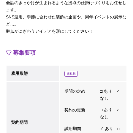
会話のきっかけが生まれるような拠点の仕掛けづくりをお任せし
ます。
SNS運用、季節に合わせた装飾の企画や、周年イベントの展示な
ど…。
拠点がにぎわうアイデアを形にしてください！
募集要項
雇用形態
正社員
期間の定め
□ あり ✓
なし
契約の更新
□ あり ✓
なし
契約期間
試用期間
✓ あり □