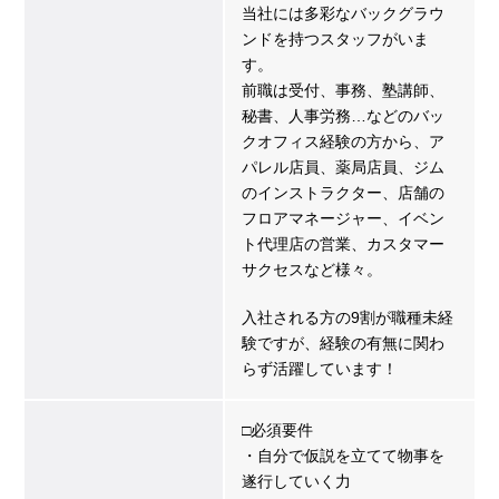
当社には多彩なバックグラウ
ンドを持つスタッフがいま
す。
前職は受付、事務、塾講師、
秘書、人事労務…などのバッ
クオフィス経験の方から、ア
パレル店員、薬局店員、ジム
のインストラクター、店舗の
フロアマネージャー、イベン
ト代理店の営業、カスタマー
サクセスなど様々。
入社される方の9割が職種未経
験ですが、経験の有無に関わ
らず活躍しています！
□必須要件
・自分で仮説を立てて物事を
遂行していく力