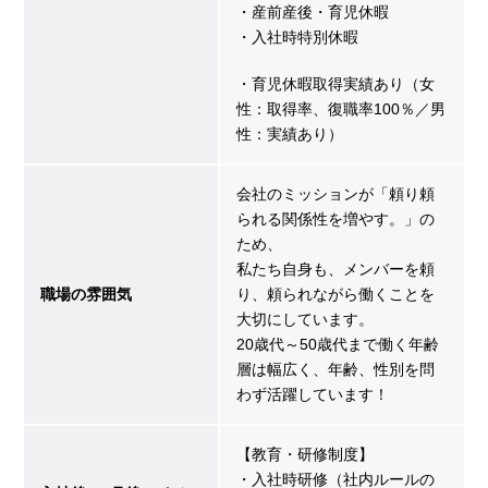
・産前産後・育児休暇
・入社時特別休暇
・育児休暇取得実績あり（女
性：取得率、復職率100％／男
性：実績あり）
会社のミッションが「頼り頼
られる関係性を増やす。」の
ため、
私たち自身も、メンバーを頼
職場の雰囲気
り、頼られながら働くことを
大切にしています。
20歳代～50歳代まで働く年齢
層は幅広く、年齢、性別を問
わず活躍しています！
【教育・研修制度】
・入社時研修（社内ルールの