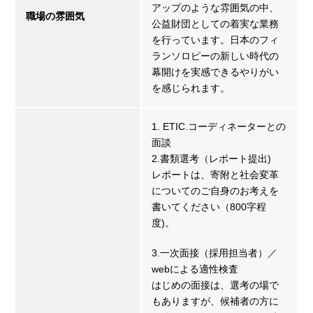
アップのような雰囲気の中、
職場の雰囲気
公益財団としての着実な業務
を行っています。日本のフィ
ランソロピーの新しい時代の
幕開けを実感できるやりがい
を感じられます。
1. ETIC.コーディネーターとの
面談
2.書類選考（レポート提出)
レポートは、寄附と社会変革
についてのご自身のお考えを
書いてください（800字程
度)。
3.一次面接（採用担当者）／
webによる適性検査
はじめの面接は、選考の場で
もありますが、候補者の方に