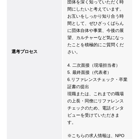
団体を深く知っていただく時
間にしたいと考えています。
お互いをしっかり知り合う時
間として、ぜひざっくばらん
に団体自体や事業、今後の展
望、カルチャーなど気になっ
たことを積極的にご質問くだ
選考プロセス
さい。
4. 二次面接（現場担当者）
5. 最終面接（代表者）
6.リファレンスチェック・卒業
証書の提出
現職または、これまでの職場
の上長・同僚にリファレンス
チェックのため、電話インタ
ビューを受けていただきま
す。
※こちらの求人情報は、NPO