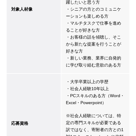
躍したいと思う方
対象人材像
・シニアの方とのコミュニケ
ーションも楽しめる方
・マルチタスクで仕事を進め
ることが好きな方
・お客様の話を傾聴し、そこ
から新たな提案を行うことが
好きな方
・新しい業務、業界に自発的
に学び取り組む意欲のある方
・大学卒業以上の学歴
・社会人経験10年以上
・PCスキルのある方（Word・
Excel・Powerpoint）
※社会人経験については、特
定の専門スキルが必要である
応募資格
訳ではなく、寄附者の方との1