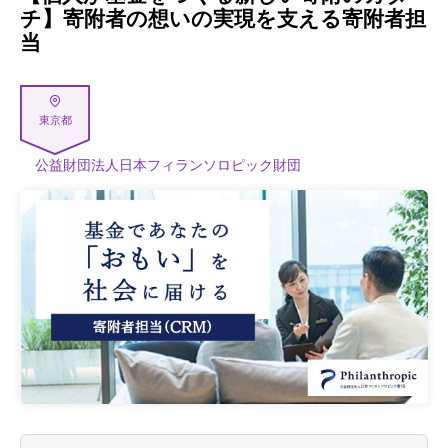
チ】寄附者の想いの実現を支える寄附者担
当
東京都
公益財団法人日本フィランソロピック財団