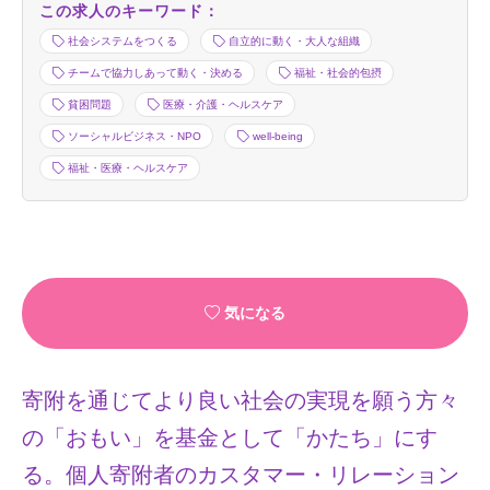
この求人のキーワード：
社会システムをつくる
自立的に動く・大人な組織
チームで協力しあって動く・決める
福祉・社会的包摂
貧困問題
医療・介護・ヘルスケア
ソーシャルビジネス・NPO
well-being
福祉・医療・ヘルスケア
気になる
寄附を通じてより良い社会の実現を願う方々
の「おもい」を基金として「かたち」にす
る。個人寄附者のカスタマー・リレーション