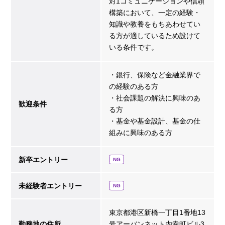
対1コミュニケーションや信頼
構築において、一定の経験・
知識や教養をもちあわせてい
る方が適しているため設けて
いる条件です。
・銀行、保険など金融業界で
の経験のある方
・社会課題の解決に興味のあ
歓迎条件
る方
・基金や基金設計、基金の仕
組みに興味のある方
新卒エントリー
NG
未経験者エントリー
NG
東京都港区新橋一丁目1番地13
勤務地の住所
号アーバンネット内幸町ビル3