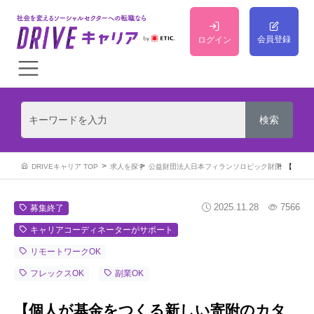
会員登録
ログイン
DRIVEキャリア TOP
求人を探す
公益財団法人日本フィランソロピック財団
【個人が基金をつくる新しい寄附のカタチ】寄附者の想いの実現を支える寄附者担当
2025.11.28
7566
募集終了
キャリアコーディネーターがサポート
リモートワークOK
フレックスOK
副業OK
【個人が基金をつくる新しい寄附のカタ