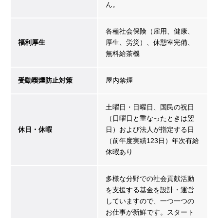
ん。
各種社会保険（雇用、健康、
福利厚生
厚生、労災）、休憩室完備、
無料給茶機
受動喫煙防止対策
屋内禁煙
土曜日・日曜日、国民の祝日
（日曜日と重なったときは翌
休日・休暇
日）および法人が指定する日
（前年度実績123日）年次有給
休暇あり
多様な分野での社会貢献活動
を支援する基金を設計・運営
していますので、一つ一つの
お仕事が新鮮です。スタート