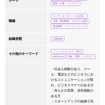
テーマ
医療・介護・ヘルスケア
コーディネーター（つなぎ役）
職種
企画・商品開発・プログラム設計
資金調達・ファンドレイジング
組織形態
社団/財団
ソーシャルビジネス・NPO
その他のキーワード
well-being
福祉・医療・ヘルスケア
・社会人経験があり、メー
ル、電話などのビジネスにお
けるコミュニケーションが取
れ、ビジネスマナーのある方
・何らかの営業、渉外経験の
ある方
・スタートアップの組織で活