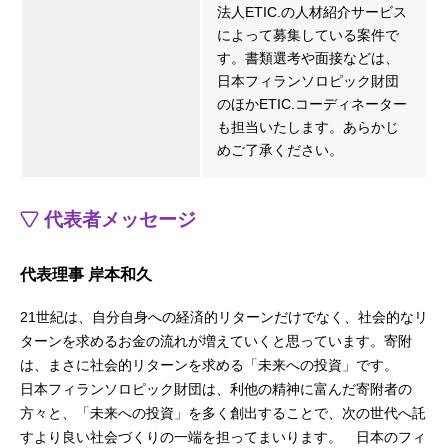
法人ETIC.の人材紹介サービス
によって募集している案件で
す。書類選考や面接などは、
日本フィランソロピック財団
のほかETIC.コーディネーター
も担当いたします。あらかじ
めご了承ください。
代表者メッセージ
代表理事 岸本和久
21世紀は、自分自身への経済的リターンだけでなく、社会的なリ
ターンを求めるお金の流れが増えていくと思っています。寄附
は、まさに社会的リターンを求める「未来への投資」です。
日本フィランソロピック財団は、利他の精神に富んだ寄附者の
方々と、「未来への投資」を多く創出することで、次の世代へ託
すより良い社会づくりの一端を担ってまいります。 日本のフィ