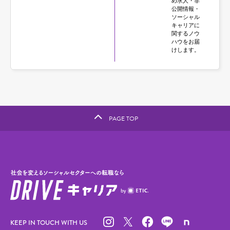
め求人・非
公開情報・
ソーシャル
キャリアに
関するノウ
ハウをお届
けします。
PAGE TOP
KEEP IN TOUCH WITH US