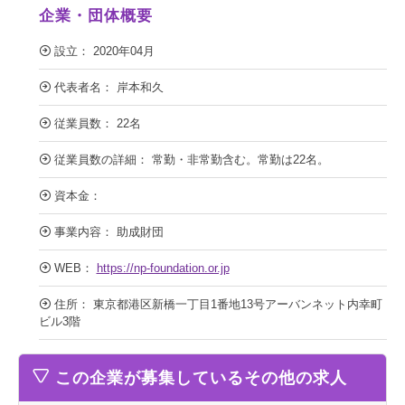
企業・団体概要
設立： 2020年04月
代表者名： 岸本和久
従業員数： 22名
従業員数の詳細： 常勤・非常勤含む。常勤は22名。
資本金：
事業内容： 助成財団
WEB：
https://np-foundation.or.jp
住所： 東京都港区新橋一丁目1番地13号アーバンネット内幸町
ビル3階
この企業が募集しているその他の求人