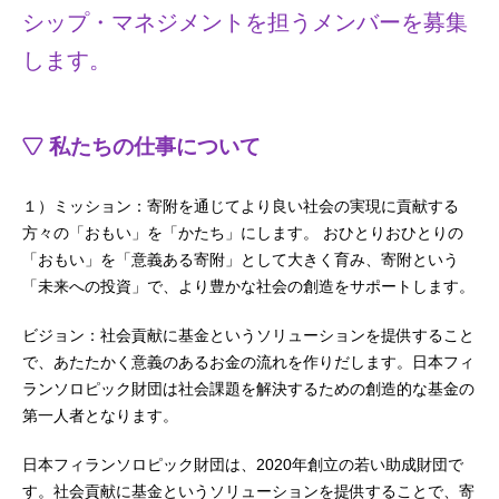
シップ・マネジメントを担うメンバーを募集
します。
私たちの仕事について
１）ミッション：寄附を通じてより良い社会の実現に貢献する
方々の「おもい」を「かたち」にします。 おひとりおひとりの
「おもい」を「意義ある寄附」として大きく育み、寄附という
「未来への投資」で、より豊かな社会の創造をサポートします。
ビジョン：社会貢献に基金というソリューションを提供すること
で、あたたかく意義のあるお金の流れを作りだします。日本フィ
ランソロピック財団は社会課題を解決するための創造的な基金の
第一人者となります。
日本フィランソロピック財団は、2020年創⽴の若い助成財団で
す。社会貢献に基⾦というソリューションを提供することで、寄