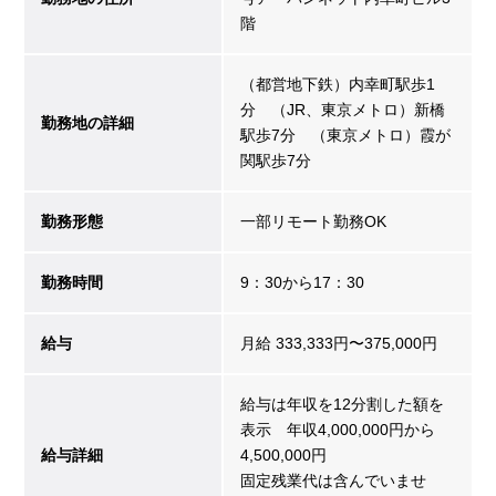
階
（都営地下鉄）内幸町駅歩1
分 （JR、東京メトロ）新橋
勤務地の詳細
駅歩7分 （東京メトロ）霞が
関駅歩7分
勤務形態
一部リモート勤務OK
勤務時間
9：30から17：30
給与
月給 333,333円〜375,000円
給与は年収を12分割した額を
表示 年収4,000,000円から
給与詳細
4,500,000円
固定残業代は含んでいませ