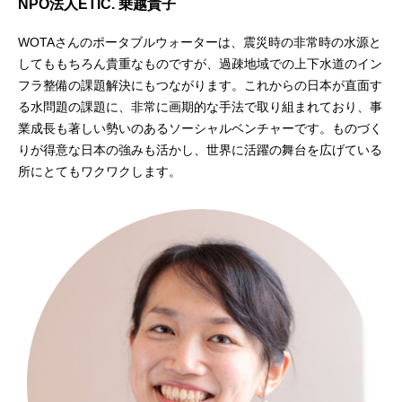
NPO法人ETIC. 乗越貴子
WOTAさんのポータブルウォーターは、震災時の非常時の水源と
してももちろん貴重なものですが、過疎地域での上下水道のイン
フラ整備の課題解決にもつながります。これからの日本が直面す
る水問題の課題に、非常に画期的な手法で取り組まれており、事
業成長も著しい勢いのあるソーシャルベンチャーです。ものづく
りが得意な日本の強みも活かし、世界に活躍の舞台を広げている
所にとてもワクワクします。