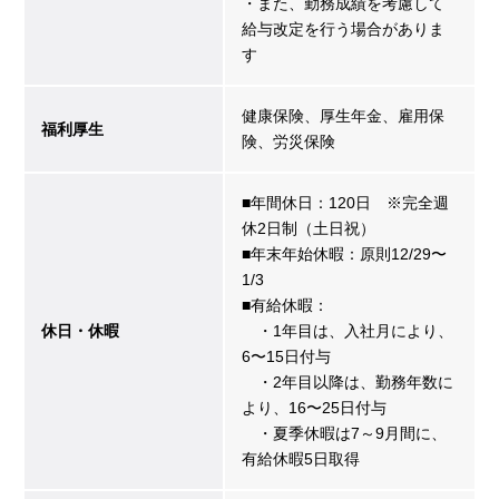
・また、勤務成績を考慮して
給与改定を行う場合がありま
す
健康保険、厚生年金、雇用保
福利厚生
険、労災保険
■年間休日：120日 ※完全週
休2日制（土日祝）
■年末年始休暇：原則12/29〜
1/3
■有給休暇：
休日・休暇
・1年目は、入社月により、
6〜15日付与
・2年目以降は、勤務年数に
より、16〜25日付与
・夏季休暇は7～9月間に、
有給休暇5日取得