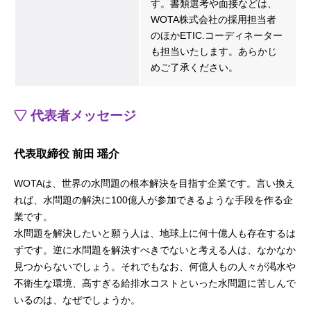
す。書類選考や面接などは、
WOTA株式会社の採用担当者
のほかETIC.コーディネーター
も担当いたします。あらかじ
めご了承ください。
代表者メッセージ
代表取締役 前田 瑶介
WOTAは、世界の水問題の根本解決を目指す企業です。言い換え
れば、水問題の解決に100億人が参加できるような手段を作る企
業です。
水問題を解決したいと願う人は、地球上に何十億人も存在するは
ずです。逆に水問題を解決すべきでないと考える人は、なかなか
見つからないでしょう。それでもなお、何億人もの人々が渇水や
不衛生な環境、高すぎる給排水コストといった水問題に苦しんで
いるのは、なぜでしょうか。