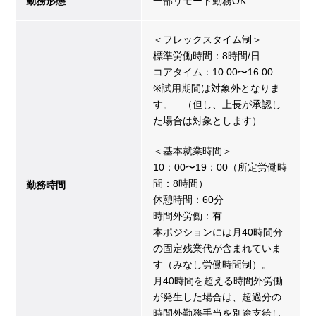
勤務形態
一部リモート勤務OK
＜フレックスタイム制＞
標準労働時間：8時間/日
コアタイム：10:00〜16:00
※試用期間は対象外となりま
す。 （但し、上長が承認し
た場合は対象とします）
＜基本就業時間＞
10：00〜19：00（所定労働時
間：8時間）
勤務時間
休憩時間：60分
時間外労働：有
本ポジションには月40時間分
の固定残業代が含まれていま
す（みなし労働時間制）。
月40時間を超える時間外労働
が発生した場合は、超過分の
時間外勤務手当を別途支給し