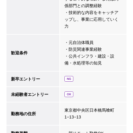
係部門との調整経験
・技術的な内容をキャッチア
ップし、事業に応用していく
力
・元自治体職員
・防災関連事業経験
歓迎条件
・公共インフラ・建設・設
備・水処理等の知見
新卒エントリー
NG
未経験者エントリー
OK
東京都中央区日本橋馬喰町
勤務地の住所
1−13−13