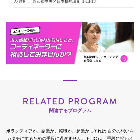
住所： 東京都中央区日本橋馬喰町 1-13-13
RELATED PROGRAM
関連するプログラム
ボランティアか、副業か、転職か、起業か...それは 自分の想いを
カタチにするための手段に過ぎません。
ETIC.は、手段に捉われ