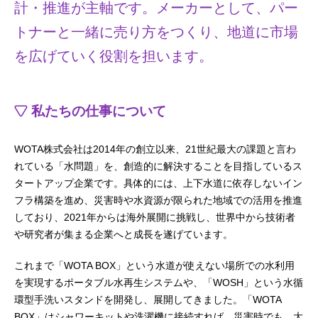
計・推進が主軸です。メーカーとして、パー
トナーと一緒に売り方をつくり、地道に市場
を広げていく役割を担います。
私たちの仕事について
WOTA株式会社は2014年の創立以来、21世紀最大の課題と言わ
れている「水問題」を、創造的に解決することを目指しているス
タートアップ企業です。具体的には、上下水道に依存しないイン
フラ構築を進め、災害時や水資源が限られた地域での活用を推進
しており、2021年からは海外展開に挑戦し、世界中から技術者
や研究者が集まる企業へと成長を遂げています。
これまで「WOTA BOX」という水道が使えない場所での水利用
を実現するポータブル水再生システムや、「WOSH」という水循
環型手洗いスタンドを開発し、展開してきました。「WOTA
BOX」はシャワーキットや洗濯機に接続すれば、災害時でも、大