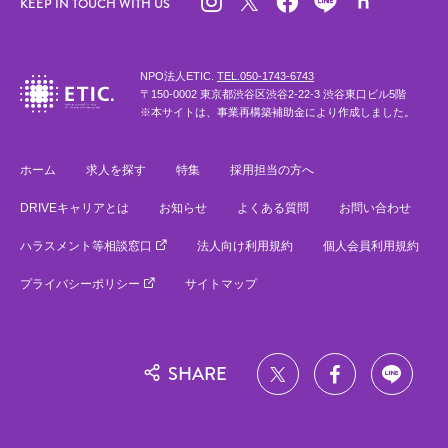
KEEP IN TOUCH WITH US
NPO法人ETIC.
TEL.050-1743-6743
〒150-0002 東京都渋谷区渋谷2-22-3 渋谷東口ビル5階
※本サイトは、事業再構築補助金により作成しました。
ホーム
求人を探す
特集
採用担当の方へ
DRIVEキャリアとは
お知らせ
よくある質問
お問い合わせ
ハラスメント等相談窓口
法人向け利用規約
個人会員利用規約
プライバシーポリシー
サイトマップ
SHARE