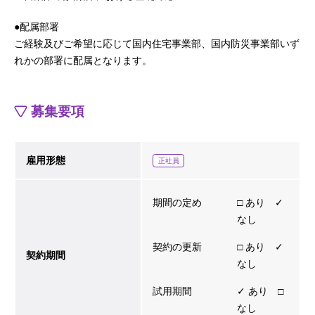
●配属部署
ご経験及びご希望に応じて国内住宅事業部、国内防災事業部いず
れかの部署に配属となります。
募集要項
雇用形態
正社員
期間の定め
□ あり ✓
なし
契約の更新
□ あり ✓
契約期間
なし
試用期間
✓ あり □
なし