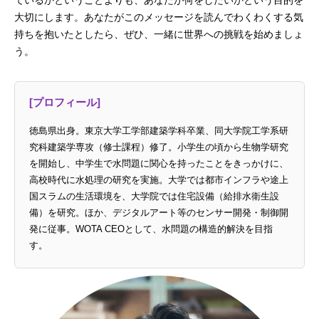
大切にします。あなたがこのメッセージを読んでわくわくする気
持ちを抱いたとしたら、ぜひ、一緒に世界への挑戦を始めましょ
う。
[プロフィール]
徳島県出身。東京大学工学部建築学科卒業、同大学院工学系研
究科建築学専攻（修士課程）修了。小学生の頃から生物学研究
を開始し、中学生で水問題に関心を持ったことをきっかけに、
高校時代に水処理の研究を実施。大学では都市インフラや途上
国スラムの生活環境を、大学院では住宅設備（給排水衛生設
備）を研究。ほか、デジタルアート等のセンサー開発・制御開
発に従事。WOTA CEOとして、水問題の構造的解決を目指
す。