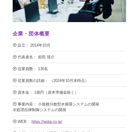
企業・団体概要
設立： 2014年10月
代表者名： 前田 瑶介
従業員数： 130名
従業員数の詳細： （2024年10月末時点）
資本金： 1億円（資本準備金除く）
事業内容： 小規模分散型水循環システムの開発
水処理自律制御システムの開発
WEB：
https://wota.co.jp/