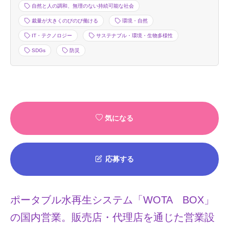
自然と人の調和、無理のない持続可能な社会
裁量が大きくのびのび働ける
環境・自然
IT・テクノロジー
サステナブル・環境・生物多様性
SDGs
防災
気になる
応募する
ポータブル水再生システム「WOTA BOX」
の国内営業。販売店・代理店を通じた営業設