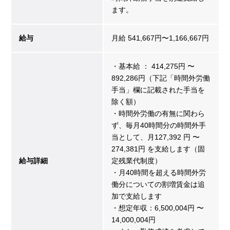
ます。
給与
月給 541,667円〜1,166,667円
・基本給 ： 414,275円 〜
892,286円（下記「時間外労働
手当」欄に記載された手当を
除く額）
・時間外労働の有無に関わら
ず、毎月40時間分の時間外手
当として、月127,392 円 〜
274,381円 を支給します（固
給与詳細
定残業代制度）
・月40時間を超える時間外労
働分についての割増賃金は追
加で支給します
・想定年収：6,500,004円 〜
14,000,004円