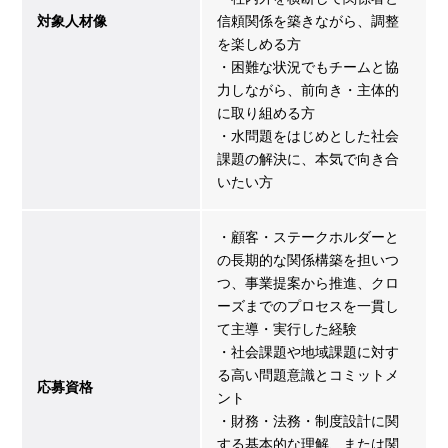
対象人材像
信頼関係を築きながら、調整
を楽しめる方
・困難な状況でもチームと協
力しながら、前向き・主体的
に取り組める方
・水問題をはじめとした社会
課題の解決に、本気で向き合
いたい方
・顧客・ステークホルダーと
の長期的な関係構築を担いつ
つ、事業提案から推進、クロ
ーズまでのプロセスを一貫し
て主導・実行した経験
・社会課題や地域課題に対す
る高い問題意識とコミットメ
応募資格
ント
・財務・法務・制度設計に関
する基本的な理解、または関