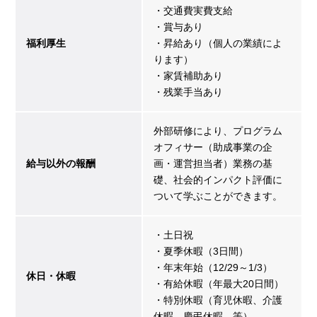
・交通費実費支給
・賞与あり
福利厚生
・昇給あり（個人の業績によ
ります）
・家賃補助あり
・残業手当あり
外部研修により、プログラム
オフィサー（助成事業の企
給与以外の報酬
画・運営担当者）業務の基
礎、社会的インパクト評価に
ついて学ぶことができます。
・土日祝
・夏季休暇（3日間）
・年末年始（12/29～1/3）
休日・休暇
・有給休暇（年最大20日間）
・特別休暇（育児休暇、介護
休暇、慶弔休暇 等）