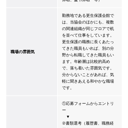
勤務地である更生保護会館で
は、当協会のほかにも、複数
の関連組織が同じフロアで机
を並べて仕事をしています。
更生保護の職務に長くあたっ
てきた職員もいれば、別の分
職場の雰囲気
野から転職してきた職員もい
ます。年齢層は比較的高め
で、落ち着いた雰囲気です。
分からないことがあれば、気
軽に聞きあえる和やかな職場
です。
①応募フォームからエントリ
ー
▼
②書類選考（履歴書、職務経