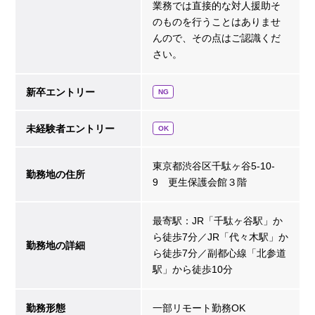
業務では直接的な対人援助そ
のものを行うことはありませ
んので、その点はご認識くだ
さい。
新卒エントリー
NG
未経験者エントリー
OK
東京都渋谷区千駄ヶ谷5-10-
勤務地の住所
9 更生保護会館３階
最寄駅：JR「千駄ヶ谷駅」か
ら徒歩7分／JR「代々木駅」か
勤務地の詳細
ら徒歩7分／副都心線「北参道
駅」から徒歩10分
勤務形態
一部リモート勤務OK