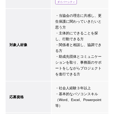
ダイバーシティ
・当協会の理念に共感し、更
生保護に関わっていきたいと
思う方
・主体的にできることを探
し、行動できる方
対象人材像
・関係者と相談し、協調でき
る方
・助成先団体とコミュニケー
ションを取り、事務面のサポ
ートをしながらプロジェクト
を進行できる方
・社会人経験３年以上
・基本的なパソコンスキル
応募資格
（Word、Excel、Powerpoint
等）