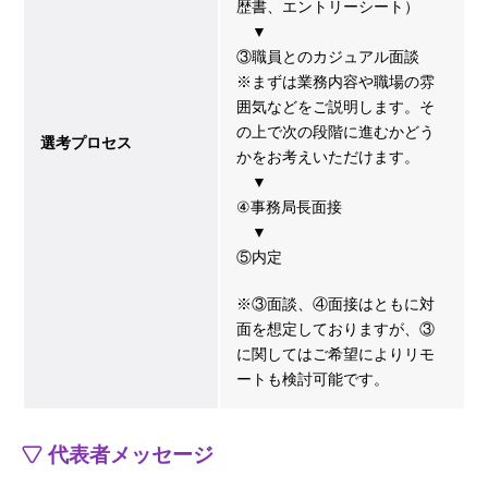
歴書、エントリーシート）
▼
③職員とのカジュアル面談
※まずは業務内容や職場の雰
囲気などをご説明します。そ
の上で次の段階に進むかどう
選考プロセス
かをお考えいただけます。
▼
④事務局長面接
▼
⑤内定
※③面談、④面接はともに対
面を想定しておりますが、③
に関してはご希望によりリモ
ートも検討可能です。
代表者メッセージ