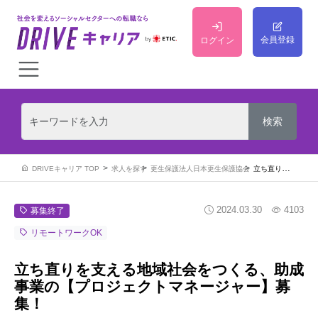
会員登録
ログイン
DRIVEキャリア TOP
求人を探す
更生保護法人日本更生保護協会
立ち直りを支える地域社会をつくる、助成事業の【プロジェクトマネージャー】募集！
2024.03.30
4103
募集終了
リモートワークOK
立ち直りを支える地域社会をつくる、助成
事業の【プロジェクトマネージャー】募
集！