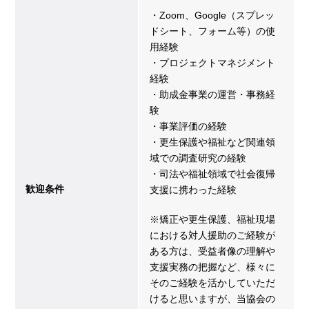
・Zoom、Google（スプレッ
ドシート、フォーム等）の使
用経験
・プロジェクトマネジメント
経験
・助成金事業の運営・事務経
験
・事業評価の経験
・更生保護や福祉など関連領
域での調査研究の経験
・司法や福祉領域で社会復帰
歓迎条件
支援に携わった経験
※矯正や更生保護、福祉現場
における対人援助のご経験が
ある方は、受益者像の理解や
支援実務の把握など、様々に
そのご経験を活かしていただ
けると思いますが、当協会の