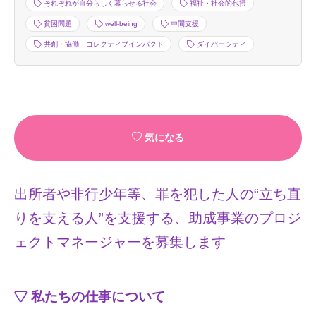
それぞれが自分らしく暮らせる社会
福祉・社会的包摂
貧困問題
well-being
中間支援
共創・協働・コレクティブインパクト
ダイバーシティ
気になる
出所者や非行少年等、罪を犯した人の“立ち直
りを支える人”を支援する、助成事業のプロジ
ェクトマネージャーを募集します
私たちの仕事について