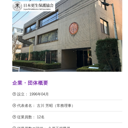
企業・団体概要
設立： 1996年04月
代表者名： 古川 芳昭（常務理事）
従業員数： 12名