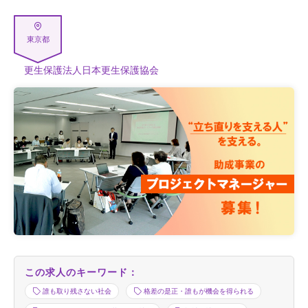
東京都
更生保護法人日本更生保護協会
この求人のキーワード：
誰も取り残さない社会
格差の是正・誰もが機会を得られる