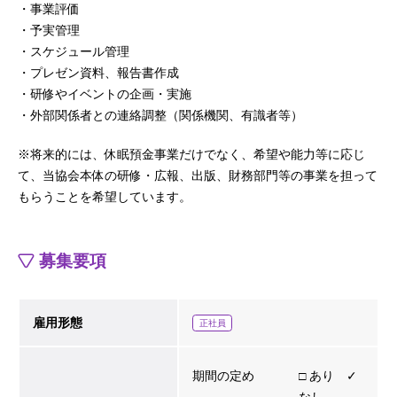
・事業評価
・予実管理
・スケジュール管理
・プレゼン資料、報告書作成
・研修やイベントの企画・実施
・外部関係者との連絡調整（関係機関、有識者等）
※将来的には、休眠預金事業だけでなく、希望や能力等に応じ
て、当協会本体の研修・広報、出版、財務部門等の事業を担って
もらうことを希望しています。
募集要項
雇用形態
正社員
期間の定め
□ あり ✓
なし