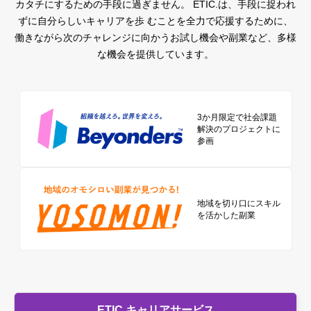
カタチにするための手段に過ぎません。
ETIC.は、手段に捉われ
ずに自分らしいキャリアを歩 むことを全力で応援するために、
働きながら次のチャレンジに向かうお試し機会や副業など、多様
な機会を提供しています。
3か月限定で社会課題
解決のプロジェクトに
参画
地域を切り口に
スキル
を活かした副業
ETIC.キャリアサービス