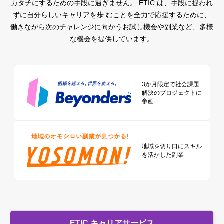
カタチにするための手段に過ぎません。
ETIC.は、手段に捉われ
ずに自分らしいキャリアを歩 むことを全力で応援するために、
働きながら次のチャレンジに向かうお試し機会や副業など、多様
な機会を提供しています。
3か月限定で社会課題
解決のプロジェクトに
参画
地域を切り口に
スキル
を活かした副業
ETIC.キャリアサービス