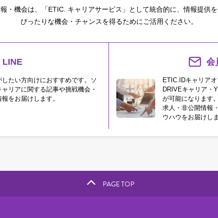
報・機会は、「ETIC. キャリアサービス」として統合的に、情報提供
ぴったりな機会・チャンスを得るためにご活用ください。
LINE
会
がしたい方向けにおすすめです。ソ
ETIC.IDキャリ
キャリアに関する記事や挑戦機会・
DRIVEキャリア・Y
情報をお届けします。
が可能になります
求人・非公開情報
ウハウをお届けし
PAGE TOP