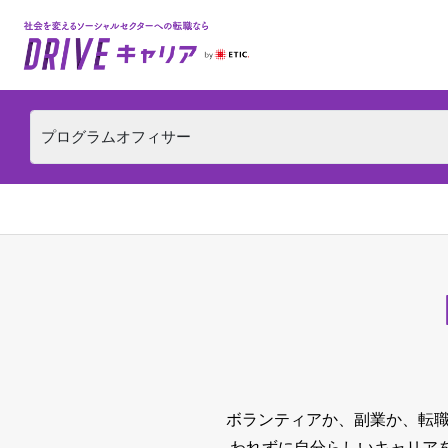
ボランティアか、副業か、転職
われずに自分らしいキャリア