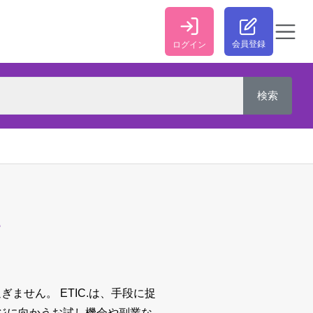
会員登録
ログイン
M
過ぎません。
ETIC.は、手段に捉
ジに向かうお試し機会や副業な