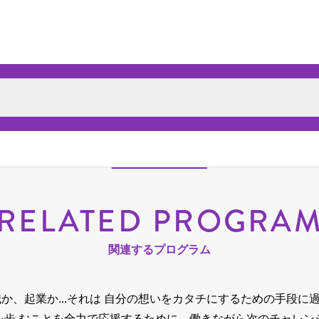
RELATED PROGRA
関連するプログラム
か、起業か...それは 自分の想いをカタチにするための手段に
を歩 むことを全力で応援するために、
働きながら次のチャレン