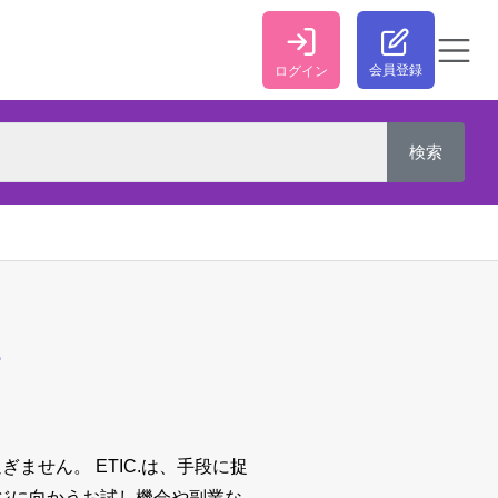
会員登録
ログイン
M
過ぎません。
ETIC.は、手段に捉
ジに向かうお試し機会や副業な