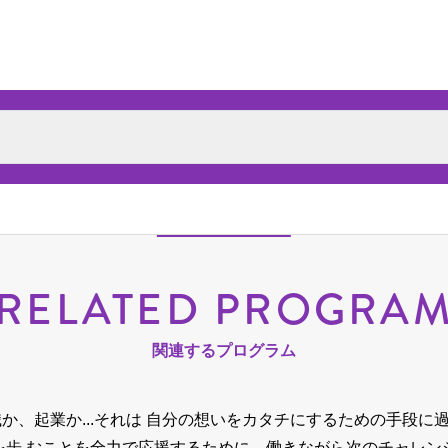
RELATED PROGRA
関連するプログラム
か、起業か...それは 自分の想いをカタチにするための手段に
を歩 むことを全力で応援するために、
働きながら次のチャレン