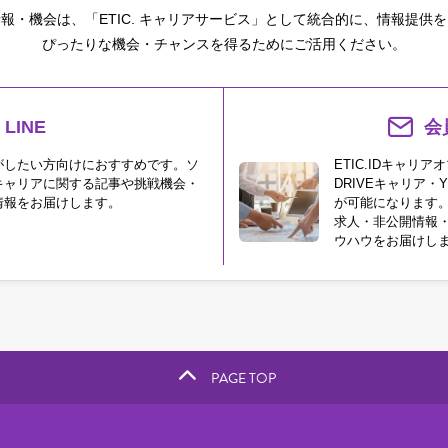
報・機会は、「ETIC. キャリアサービス」として統合的に、情報提供
ぴったりな機会・チャンスを得るためにご活用ください。
LINE
会
がしたい方向けにおすすめです。ソ
ETIC.IDキャリ
キャリアに関する記事や挑戦機会・
DRIVEキャリア・Y
情報をお届けします。
が可能になります
求人・非公開情報
ウハウをお届けし
PAGE TOP