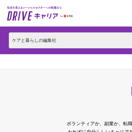
ボランティアか、副業か、転職
われずに自分らしいキャリア