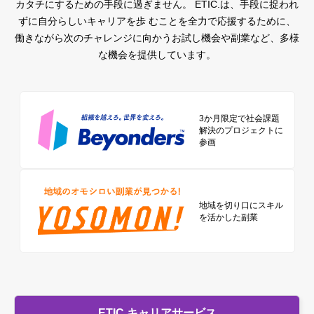
カタチにするための手段に過ぎません。
ETIC.は、手段に捉われ
ずに自分らしいキャリアを歩 むことを全力で応援するために、
働きながら次のチャレンジに向かうお試し機会や副業など、多様
な機会を提供しています。
3か月限定で社会課題
解決のプロジェクトに
参画
地域を切り口に
スキル
を活かした副業
ETIC.キャリアサービス